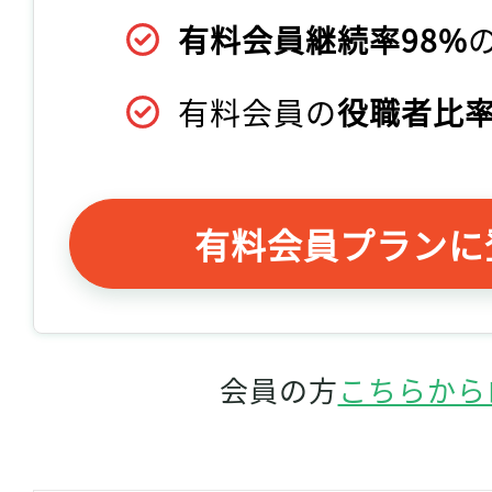
有料会員継続率98%
有料会員の
役職者比率
有料会員プランに
会員の方
こちらから