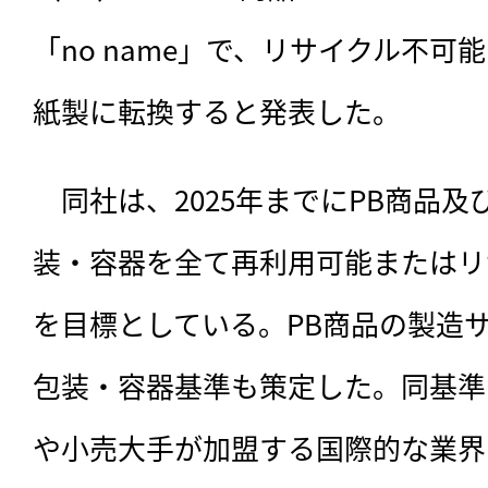
「no name」で、リサイクル不
紙製に転換すると発表した。
　同社は、
2025年までにPB商品
装・容器を全て再利用可能またはリ
を目標としている。PB商品の製造
包装・容器基準も策定した。同基準
や小売大手が加盟する国際的な業界