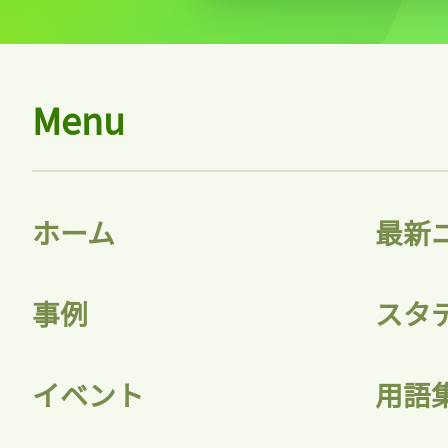
Menu
ホーム
最新
事例
スタ
イベント
用語