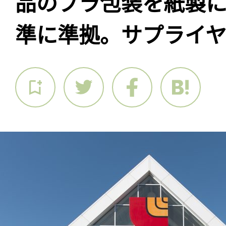
品のプラ包装を紙製に
準に準拠。サプライ