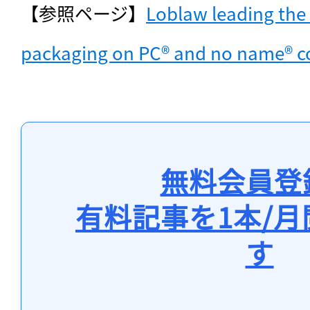
【参照ページ】
Loblaw leading the 
packaging on PC® and no name® co
無料会員登
有料記事を1本/
す