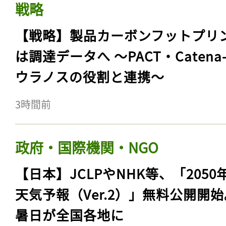
戦略
【戦略】製品カーボンフットプリ
は調達データへ 〜PACT・Catena
ウラノスの役割と連携〜
3時間前
政府・国際機関・NGO
【日本】JCLPやNHK等、「2050
天気予報（Ver.2）」無料公開開
暑日が全国各地に