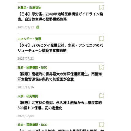
医薬品・医療福祉
【日本】厚労省、2040年地域医療構想ガイドライン発
表。自治体主導の態勢構築急務
2026/07/12
エネルギー・資源
【タイ】JERAとタイ発電公社、水素・アンモニアのバ
リューチェーン構築で覚書締結
2026/07/21
政府・国際機関・NGO
【国際】南極海に世界最大の海洋保護区誕生。南極海
洋生物資源保存条約で加盟国が合意
2016/11/16
大学・研究機関
【国際】北方林の樹冠、永久凍土融解から土壌炭素約
590億トン保護。初の定量化
2026/08/04
政府・国際機関・NGO