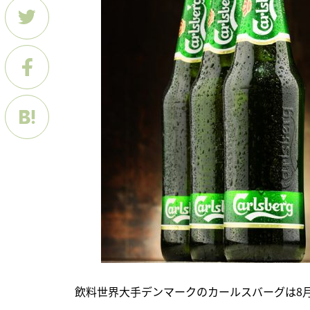
　飲料世界大手デンマークのカールスバーグは8