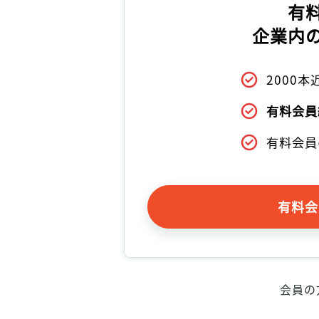
有
企業内
2000
有料会員
有料会員
有料会
会員の