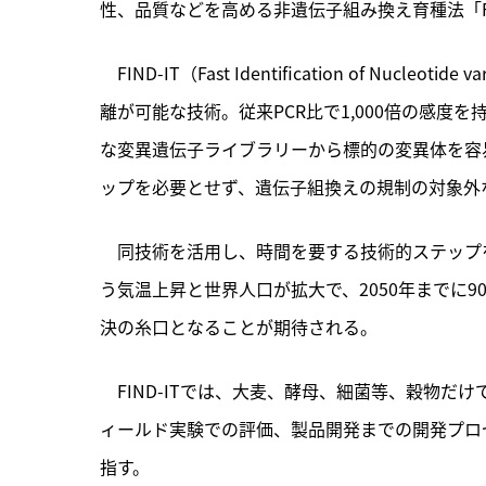
性、品質などを高める非遺伝子組み換え育種法「FI
　FIND-IT（Fast Identification of Nucleotide v
離が可能な技術。従来PCR比で1,000倍の感度を
な変異遺伝子ライブラリーから標的の変異体を容
ップを必要とせず、遺伝子組換えの規制の対象外
　同技術を活用し、時間を要する技術的ステップ
う気温上昇と世界人口が拡大で、2050年までに
決の糸口となることが期待される。
　FIND-ITでは、大麦、酵母、細菌等、穀物
ィールド実験での評価、製品開発までの開発プロ
指す。