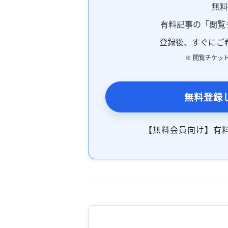
無
有料記事の「閲覧
登録後、すぐにご
※ 閲覧チケッ
無料登録
【無料会員向け】有