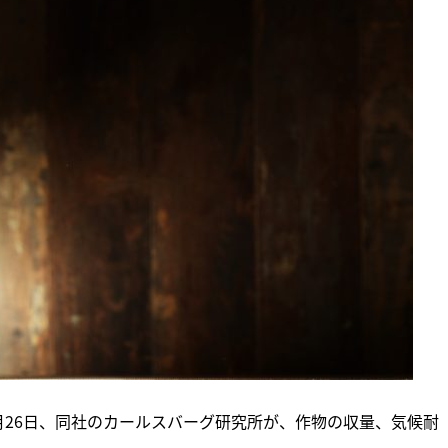
月26日、同社のカールスバーグ研究所が、作物の収量、気候耐