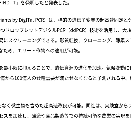
ND-IT」を発明したと発表した。
ariants by DigITal PCR）は、
標的の遺伝子変異の超高速同定と
持つドロップレットデジタルPCR（ddPCR）技術を活用し、大
易にスクリーニングできる。形質転換、クローニング、酵素ス
なため、エリート作物への適用が可能。
を最小限に抑えることで、遺伝資源の進化を加速。気候変動に
90億から100億人の食糧需要が満たせなくなると予測される中、
だけでなく微生物も含めた超高速改良が可能。同社は、実験室から
セスを加速し、醸造や食品製造等での持続可能な農業の実現を