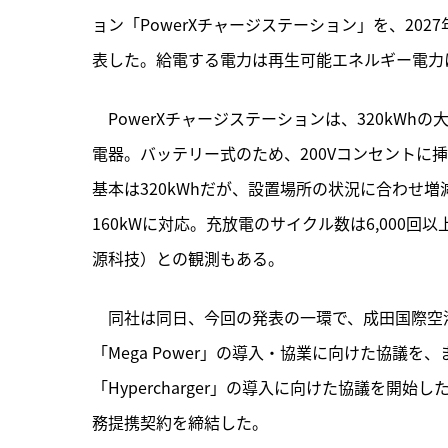
ョン「PowerXチャージステーション」を、2027年
表した。給電する電力は再生可能エネルギー電力に
　PowerXチャージステーションは、
320kWh
電器。バッテリー式のため、200Vコンセントに
基本は320kWhだが、設置場所の状況に合わせ増
160kWに対応。充放電のサイクル数は6,000
源科技）との観測もある。
　同社は同日、今回の発表の一環で、成田国際空港株式
「Mega Power」の導入・協業に向けた協議
「Hypercharger」の導入に向けた協議を開
務提携契約を締結した。