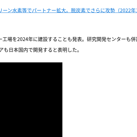
リーン水素等でパートナー拡大。脱炭素でさらに攻勢（2022年1
ー工場を2024年に建設することも発表。研究開発センターも併
アも日本国内で開発すると表明した。