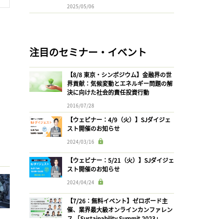
2025/05/06
注目のセミナー・イベント
【8/8 東京・シンポジウム】金融界の世
界貢献：気候変動とエネルギー問題の解
決に向けた社会的責任投資行動
2016/07/28
【ウェビナー：4/9（火）】SJダイジェ
スト開催のお知らせ
2024/03/16
【ウェビナー：5/21（火）】SJダイジェ
スト開催のお知らせ
2024/04/24
【7/26：無料イベント】ゼロボード主
催、業界最大級オンラインカンファレン
ス 「Sustainability Summit 2023」