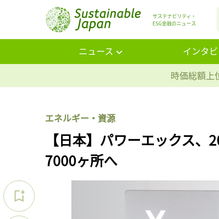
サステナビリティ・
ESG金融のニュース
ニュース
インタビ
時価総額上位
エネルギー・資源
【日本】パワーエックス、2
7000ヶ所へ