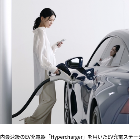
速級のEV充電器「Hypercharger」を用いたEV充電ステー