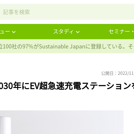
ュー
スタディ
セミナー
100社の97%が
Sustainable Japanに登録している
公開日：2022/11
030年にEV超急速充電ステーション