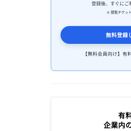
登録後、すぐにご
※ 閲覧チケッ
無料登録
【無料会員向け】有
有
企業内