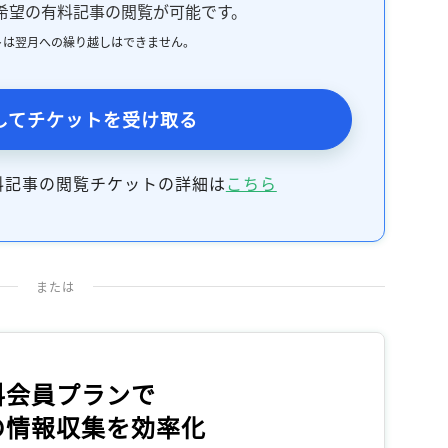
希望の有料記事の閲覧が可能です。
記事をお気に入りに保存するには
ログインが必要です
トは翌月への繰り越しはできません。
ログイン
会員登録
してチケットを受け取る
料記事の閲覧チケットの詳細は
こちら
または
料会員プランで
の情報収集を効率化