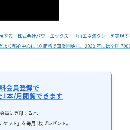
現する「株式会社パワーエックス」「再エネ満タン」を実現す
り都心中心に 10 箇所で事業開始し、2030 年には全国 7000
料会員登録で
を1本/月閲覧できます
料会員に登録すると、
チケット」を毎月1枚プレゼント。