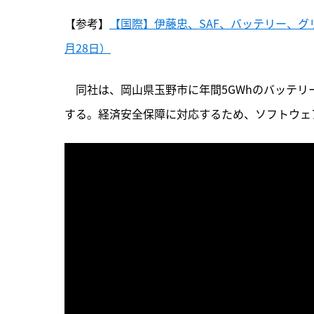
【参考】
【国際】伊藤忠、SAF、バッテリー、グ
月28日）
　同社は、岡山県玉野市に年間5GWhのバッテリ
する。経済安全保障に対応するため、ソフトウェ