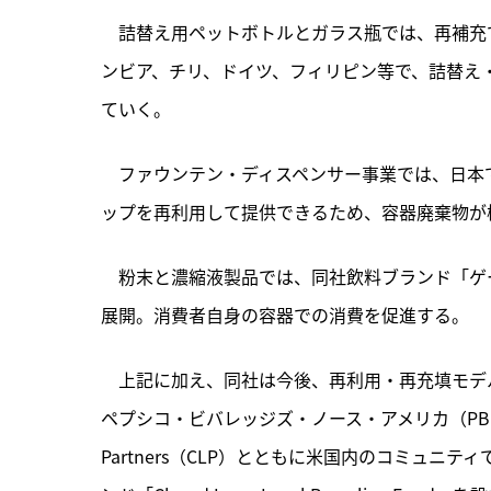
　詰替え用ペットボトルとガラス瓶では、再補充で
ンビア、チリ、ドイツ、フィリピン等で、詰替え
ていく。
　ファウンテン・ディスペンサー事業では、日本
ップを再利用して提供できるため、容器廃棄物が
　粉末と濃縮液製品では、同社飲料ブランド「ゲ
展開。消費者自身の容器での消費を促進する。
　上記に加え、同社は今後、再利用・再充填モデ
ペプシコ・ビバレッジズ・ノース・アメリカ（PBNA
Partners（CLP）とともに米国内のコミュ