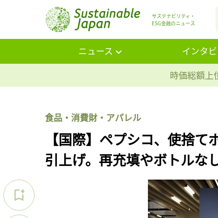
サステナビリティ・
ESG金融のニュース
ニュース
インタビ
時価総額上位
食品・消費財・アパレル
【国際】ペプシコ、使捨てボ
引上げ。再充填やボトルな