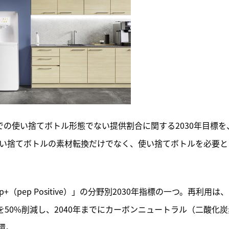
での使い捨てボトル形態でない提供割合に関する2030年目標を
使い捨てボトルの素材転換だけでなく、使い捨てボトルを必要と
（pep Positive）」の分野別2030年指標の一つ。再利用は、
を50%削減し、2040年までにカーボンニュートラル（二酸化炭
環。