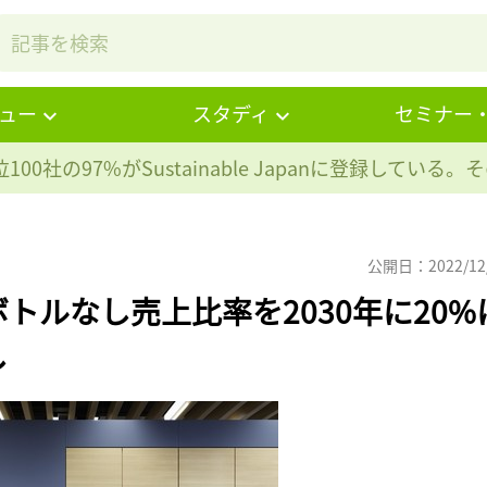
ュー
スタディ
セミナー
100社の97%が
Sustainable Japanに登録している
公開日：2022/12
トルなし売上比率を2030年に20%
し