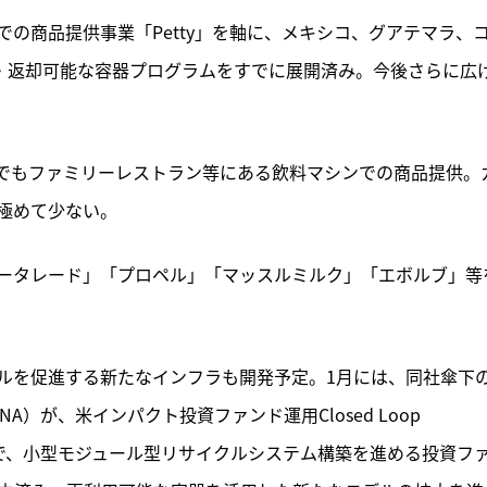
の商品提供事業「Petty」を軸に、メキシコ、グアテマラ、
・返却可能な容器プログラムをすでに展開済み。今後さらに広
でもファミリーレストラン等にある飲料マシンでの商品提供。
極めて少ない。
ータレード」「プロペル」「マッスルミルク」「エボルブ」等
ルを促進する新たなインフラも開発予定。1月には、同社傘下
）が、米インパクト投資ファンド運用Closed Loop 
ニティで、小型モジュール型リサイクルシステム構築を進める投資フ