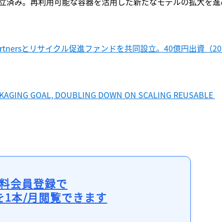
g Fund」を設立済み。再利用可能な容器を活用した新たなモデルの拡大を
Partnersとリサイクル促進ファンドを共同設立。40億円出資（20
KAGING GOAL, DOUBLING DOWN ON SCALING REUSABLE 
料会員登録で
を1本/月閲覧できます