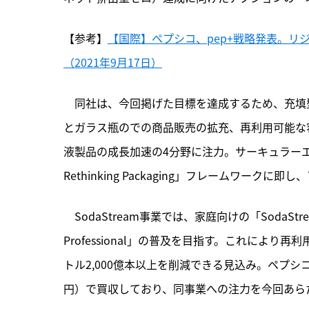
【参考】
【国際】ペプシコ、pep+戦略発表。リ
（2021年9月17日）
　同社は、今回掲げた目標を達成するため、充填型飲
とガラス瓶のでの商品販売の拡充、再利用可能な
液製品の成長加速の4分野に注力。サーキュラーエコ
Rethinking Packaging」フレームワークに
　SodaStream事業では、家庭向けの「SodaSt
Professional」の普及を目指す。これによ
トル2,000億本以上を削減できる見込み。ペプシコは2
円）で買収しており、同事業への注力を今回あら