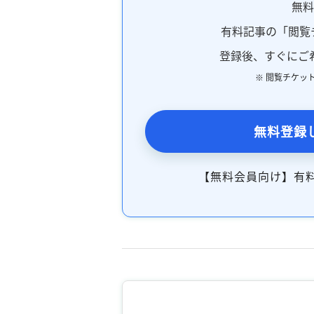
無
有料記事の「閲覧
登録後、すぐにご
※ 閲覧チケッ
無料登録
【無料会員向け】有