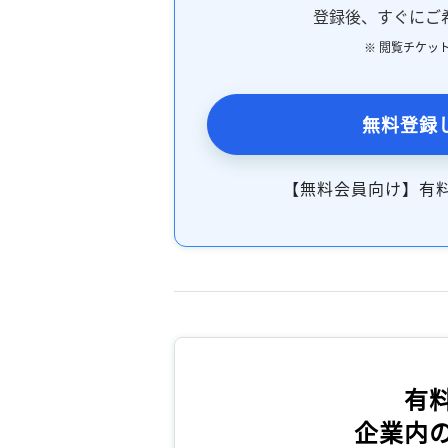
登録後、すぐにご
※ 閲覧チケッ
無料登録
【無料会員向け】有
有
企業内