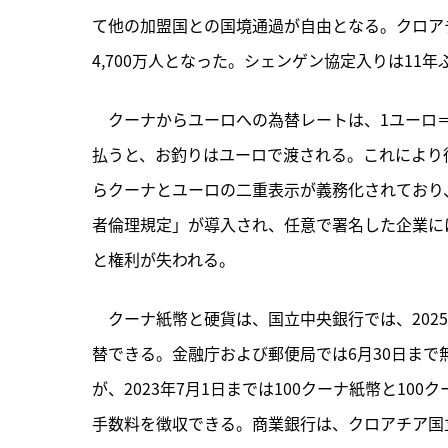
て他の加盟国との国境通過が自由となる。クロア
4,700万人となった。シェンゲン協定入りは11年
　クーナからユーロへの為替レートは、1ユーロ＝7
払うと、お釣りはユーロで渡される。これにより
らクーナとユーロの二重表示が義務化されており、
者倫理規定」が導入され、任意で署名した企業に
と権利が失われる。
　クーナ紙幣と硬貨は、国立中央銀行では、202
替できる。金融庁および郵便局では6月30日まで無
が、2023年7月1日までは100クーナ紙幣と10
手数料を徴収できる。商業銀行は、クロアチア国