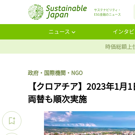
サステナビリティ・
ESG金融のニュース
ニュース
インタビ
時価総額上位
政府・国際機関・NGO
【クロアチア】2023年1
両替も順次実施