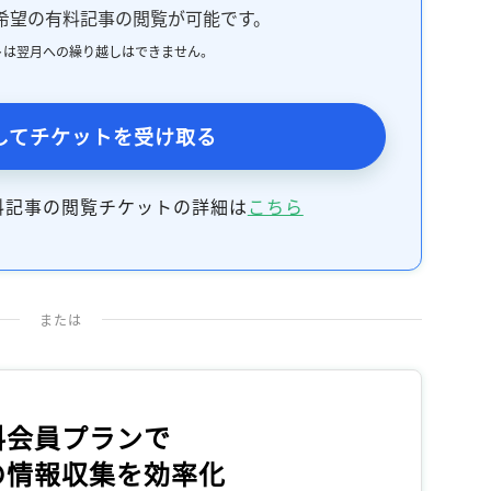
希望の有料記事の閲覧が可能です。
トは翌月への繰り越しはできません。
してチケットを受け取る
料記事の閲覧チケットの詳細は
こちら
または
料会員プランで
の情報収集を効率化