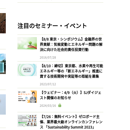
注目のセミナー・イベント
【8/8 東京・シンポジウム】金融界の世
界貢献：気候変動とエネルギー問題の解
決に向けた社会的責任投資行動
2016/07/28
【8/10：締切】東京都、水素や再生可能
エネルギー等の「新エネルギー」推進に
資する技術開発や実証等の取組を募集
2023/07/12
【ウェビナー：4/9（火）】SJダイジェ
スト開催のお知らせ
2024/03/16
【7/26：無料イベント】ゼロボード主
催、業界最大級オンラインカンファレン
ス 「Sustainability Summit 2023」