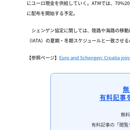
にユーロ現金を供給していく。ATMでは、70%2
に配布を開始する予定。
　シェンゲン協定に関しては、陸路や海路の移動
（IATA）の夏期・冬期スケジュールと一致させる
【参照ページ】
Euro and Schengen: Croatia join
無
有料記事
無
有料記事の「閲覧