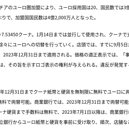
チアのユーロ圏加盟により、ユーロ採用国は20、国民数では3
ぶりで、加盟国国民数は4億2,000万人となった。
.53450クーナ。1月14日までは並行して使用され、クーナで
徐々にユーロへの切替を行っていく。店頭では、すでに9月5日
2023年12月31日まで適用される。価格の適正表示では、「
は、その旨を示すロゴ表示の権利が与えられる。違反が発覚す
5年12月31日までクーナ紙幣と硬貨を無制限に無料でユーロに
料で両替可能。商業銀行では、2023年12月31日まで両替可
0クーナ硬貨まで手数料は無料で、2023年7月1日以降は、商業銀行
立銀行からユーロ紙幣と硬貨を事前に受け取り、順次、店舗な