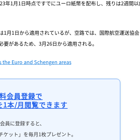
023年1月1日時点ですでにユーロ紙幣を配布し、残りは2週間以
は1月1日から適用されているが、空路では、国際航空運送協会
必要があるため、3月26日から適用される。
s the Euro and Schengen areas
料会員登録で
を1本/月閲覧できます
料会員に登録すると、
チケット」を毎月1枚プレゼント。