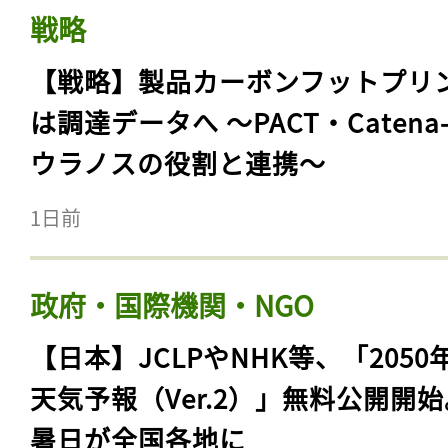
戦略
【戦略】製品カーボンフットプリ
は調達データへ 〜PACT・Catena
ウラノスの役割と連携〜
1日前
政府・国際機関・NGO
【日本】JCLPやNHK等、「2050
天気予報（Ver.2）」無料公開開
暑日が全国各地に