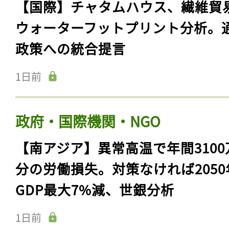
【国際】チャタムハウス、繊維貿
ウォーターフットプリント分析。
政策への統合提言
1日前
政府・国際機関・NGO
【南アジア】異常高温で年間3100
分の労働損失。対策なければ2050
GDP最大7%減、世銀分析
1日前