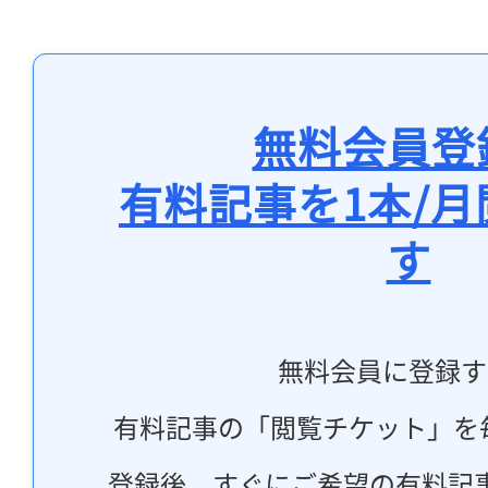
無料会員登
有料記事を1本/
す
無料会員に登録す
有料記事の「閲覧チケット」を
登録後、すぐにご希望の有料記