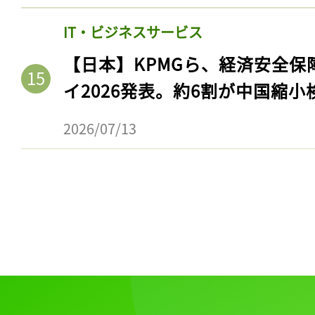
ログイン
IT・ビジネスサービス
【日本】KPMGら、経済安全
イ2026発表。約6割が中国縮小
会員登録
2026/07/13