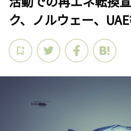
活動での再エネ転換
ク、ノルウェー、UA