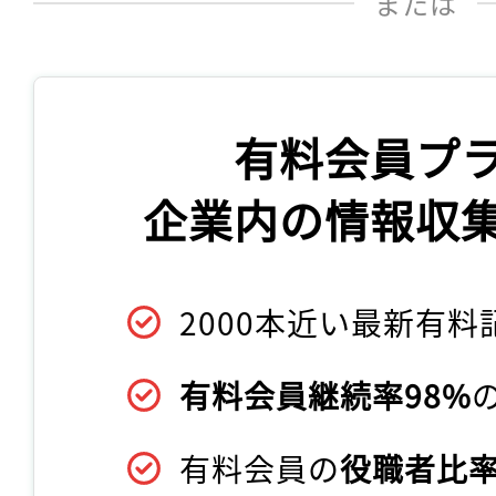
または
有料会員プ
企業内の情報収
2000本近い最新有料
有料会員継続率98%
有料会員の
役職者比率