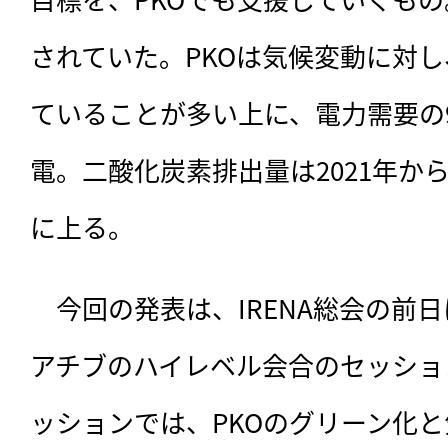
されていた。PKOは気候変動に対
ていることが多い上に、電力需要の
電。二酸化炭素排出量は2021年から2
に上る。
　今回の発表は、IRENA総会の前
アチブのハイレベル会合のセッショ
ッションでは、PKOのグリーン化