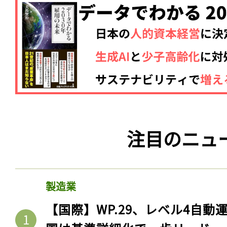
注目のニュ
製造業
【国際】WP.29、レベル4自