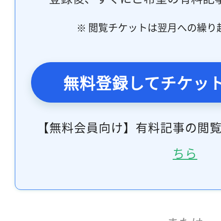
※ 閲覧チケットは翌月への繰り
無料登録してチケッ
【無料会員向け】有料記事の閲
ちら