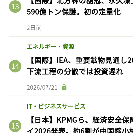
【国際】北方林の樹冠、永久凍
590億トン保護。初の定量化
2日前
エネルギー・資源
【国際】IEA、重要鉱物見通し2
下流工程の分散では投資遅れ
2026/07/21
IT・ビジネスサービス
【日本】KPMGら、経済安全
イ2026発表。約6割が中国縮小