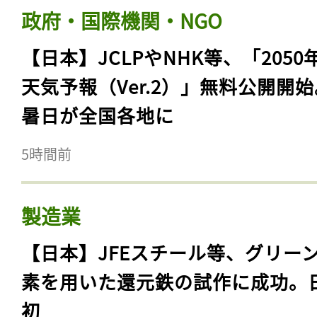
政府・国際機関・NGO
【日本】JCLPやNHK等、「2050
天気予報（Ver.2）」無料公開開
暑日が全国各地に
5時間前
製造業
【日本】JFEスチール等、グリー
素を用いた還元鉄の試作に成功。
初