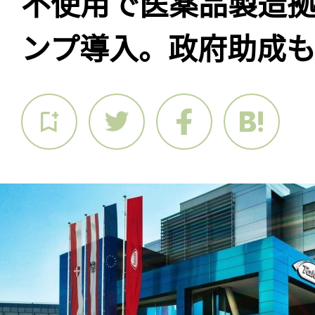
不使用で医薬品製造
ンプ導入。政府助成