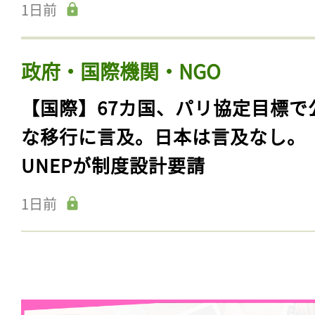
1日前
政府・国際機関・NGO
【国際】67カ国、パリ協定目標で
な移行に言及。日本は言及なし。
UNEPが制度設計要請
1日前