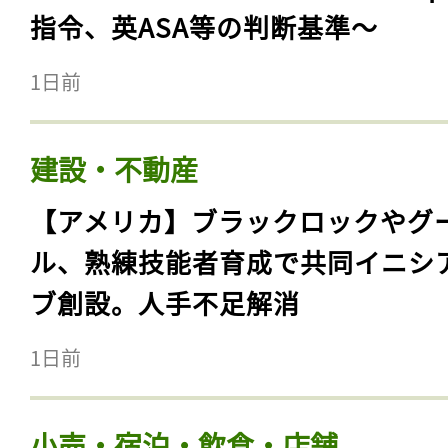
指令、英ASA等の判断基準〜
1日前
建設・不動産
【アメリカ】ブラックロックやグ
ル、熟練技能者育成で共同イニシ
ブ創設。人手不足解消
1日前
小売・宿泊・飲食・店舗