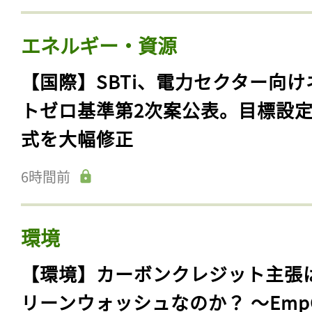
エネルギー・資源
【国際】SBTi、電力セクター向け
トゼロ基準第2次案公表。目標設
式を大幅修正
6時間前
環境
【環境】カーボンクレジット主張
リーンウォッシュなのか？ 〜Emp