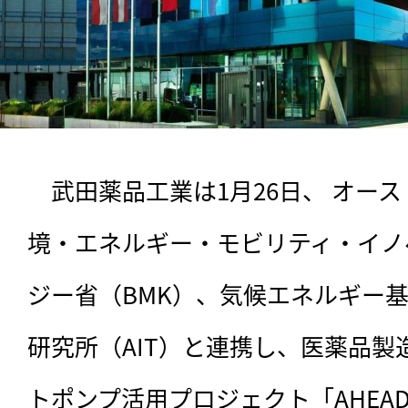
　武田薬品工業は1月26日、 オー
境・エネルギー・モビリティ・イノ
ジー省（BMK）、気候エネルギー
研究所（AIT）と連携し、医薬品
トポンプ活用プロジェクト「AHEAD（Ad