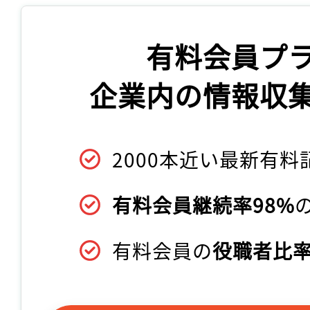
有料会員プ
企業内の情報収
2000本近い最新有料
有料会員継続率98%
有料会員の
役職者比率