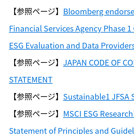
【参照ページ】
Bloomberg endorsem
Financial Services Agency Phase 1 
ESG Evaluation and Data Provider
【参照ページ】
JAPAN CODE OF CO
STATEMENT
【参照ページ】
Sustainable1 JFSA 
【参照ページ】
MSCI ESG Research
Statement of Principles and Guidel