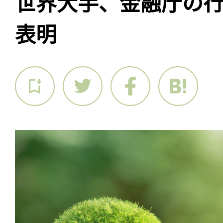
世界大手、金融庁の
表明