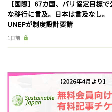
【国際】67カ国、パリ協定目標で
な移行に言及。日本は言及なし。
UNEPが制度設計要請
1日前