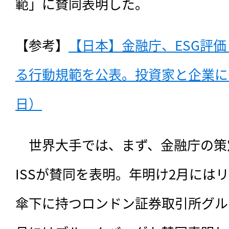
範」に賛同表明した。
【参考】
【日本】金融庁、ESG評
る行動規範を公表。投資家と企業にも提
日）
　世界大手では、
まず、金融庁の策
ISSが賛同を表明。年明け2月にはリ
傘下に持つロンドン証券取引所グル