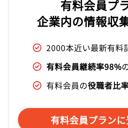
有料会員プ
企業内の情報収
2000本近い最新有料
有料会員継続率98%
有料会員の
役職者比率
有料会員プランに