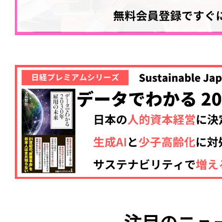
注目のニュ