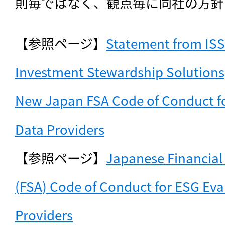
則毎ではなく、観点毎に同社の方針
【参照ページ】
Statement from ISS’
Investment Stewardship Solutions, 
New Japan FSA Code of Conduct fo
Data Providers
【参照ページ】
Japanese Financial 
(FSA) Code of Conduct for ESG Eva
Providers