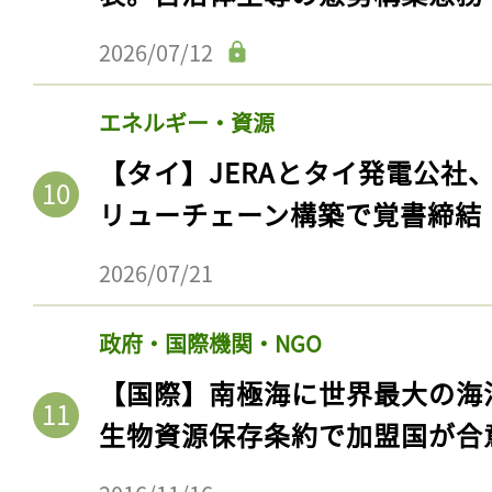
2026/07/12
エネルギー・資源
【タイ】JERAとタイ発電公社
リューチェーン構築で覚書締結
2026/07/21
記事をお気に入りに
政府・国際機関・NGO
ログインが必
【国際】南極海に世界最大の海
生物資源保存条約で加盟国が合