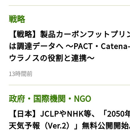
戦略
【戦略】製品カーボンフットプリ
は調達データへ 〜PACT・Catena
ウラノスの役割と連携〜
13時間前
政府・国際機関・NGO
【日本】JCLPやNHK等、「2050
天気予報（Ver.2）」無料公開開