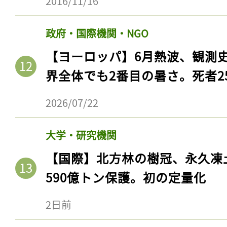
2016/11/16
ログイン
政府・国際機関・NGO
【ヨーロッパ】6月熱波、観測
会員登録
界全体でも2番目の暑さ。死者25
2026/07/22
大学・研究機関
【国際】北方林の樹冠、永久凍
590億トン保護。初の定量化
2日前