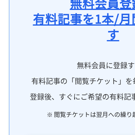
無料会員登
有料記事を1本/
す
無料会員に登録す
有料記事の「閲覧チケット」を
登録後、すぐにご希望の有料記
※ 閲覧チケットは翌月への繰り