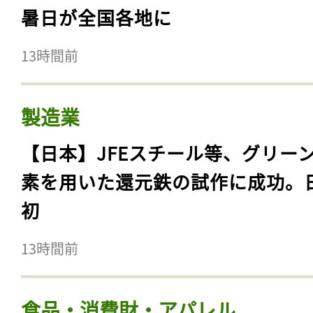
暑日が全国各地に
13時間前
製造業
【日本】JFEスチール等、グリー
素を用いた還元鉄の試作に成功。
初
13時間前
食品・消費財・アパレル