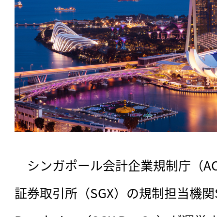
　シンガポール会計企業規制庁（A
証券取引所（SGX）の規制担当機関Singa