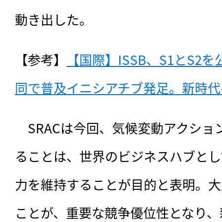
動き出した。
【参考】
【国際】ISSB、S1とS2
同で普及イニシアチブ発足。新時代へ（
　SRACは今回、気候変動アクシ
ることは、世界のビジネスハブとし
力を維持することが目的と表明。大
ことが、重要な競争優位性となり、