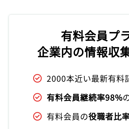
有料会員プ
企業内の情報収
2000本近い最新有料
有料会員継続率98%
有料会員の
役職者比率