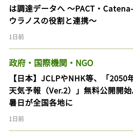
は調達データへ 〜PACT・Catena
ウラノスの役割と連携〜
1日前
政府・国際機関・NGO
【日本】JCLPやNHK等、「2050
天気予報（Ver.2）」無料公開開
暑日が全国各地に
1日前