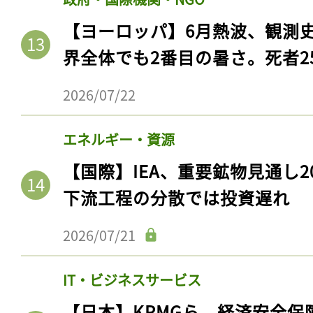
【ヨーロッパ】6月熱波、観測
界全体でも2番目の暑さ。死者25
2026/07/22
エネルギー・資源
【国際】IEA、重要鉱物見通し2
下流工程の分散では投資遅れ
2026/07/21
IT・ビジネスサービス
【日本】KPMGら、経済安全