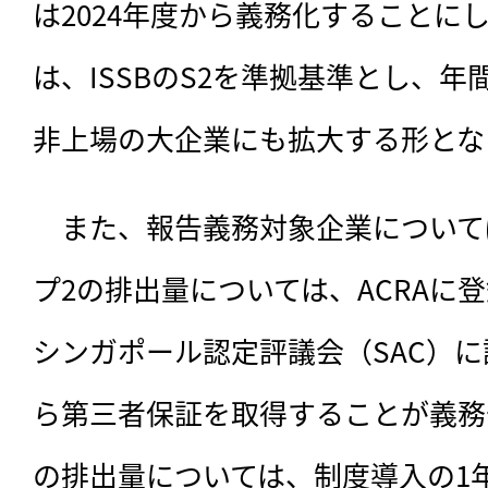
は2024年度から義務化することに
は、ISSBのS2を準拠基準とし、年
非上場の大企業にも拡大する形とな
　また、報告義務対象企業について
プ2の排出量については、ACRAに
シンガポール認定評議会（SAC）
ら第三者保証を取得することが義務
の排出量については、制度導入の1