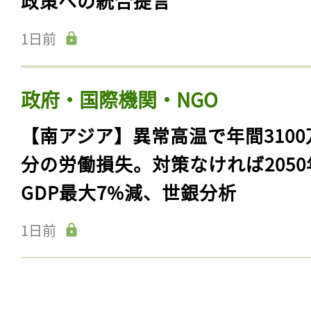
政策への統合提言
1日前
政府・国際機関・NGO
【南アジア】異常高温で年間3100
分の労働損失。対策なければ2050
GDP最大7%減、世銀分析
1日前