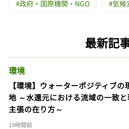
政府・国際機関・NGO
気候
最新記
環境
【環境】ウォーターポジティブの
地 ～水還元における流域の一致と
主張の在り方～
19時間前