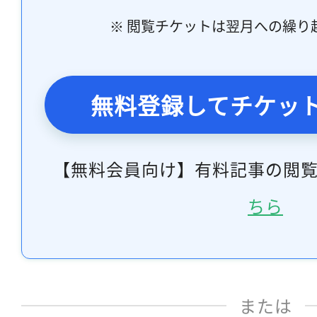
※ 閲覧チケットは翌月への繰り
無料登録してチケッ
【無料会員向け】有料記事の閲
ちら
または