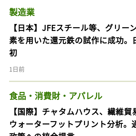
製造業
【日本】JFEスチール等、グリー
素を用いた還元鉄の試作に成功。
初
1日前
食品・消費財・アパレル
【国際】チャタムハウス、繊維貿
ウォーターフットプリント分析。