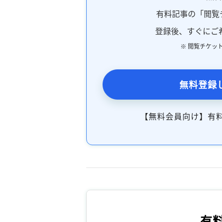
有料記事の「閲覧
登録後、すぐにご
※ 閲覧チケッ
無料登録
【無料会員向け】有
有