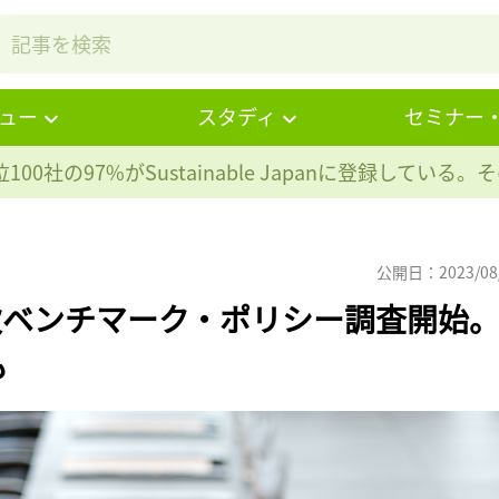
ュー
スタディ
セミナー
100社の97%が
Sustainable Japanに登録している
公開日：2023/08
年次ベンチマーク・ポリシー調査開始
も