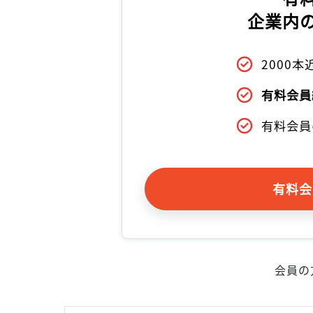
企業内
2000
有料会員
有料会員
有料会
会員の