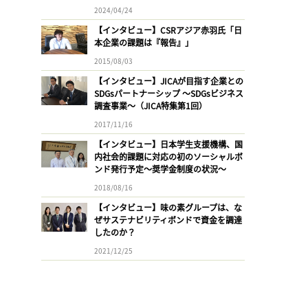
2024/04/24
【インタビュー】CSRアジア赤羽氏「日
本企業の課題は『報告』」
2015/08/03
【インタビュー】JICAが目指す企業との
SDGsパートナーシップ 〜SDGsビジネス
調査事業〜（JICA特集第1回）
2017/11/16
【インタビュー】日本学生支援機構、国
内社会的課題に対応の初のソーシャルボ
ンド発行予定〜奨学金制度の状況〜
2018/08/16
【インタビュー】味の素グループは、な
ぜサステナビリティボンドで資金を調達
したのか？
2021/12/25