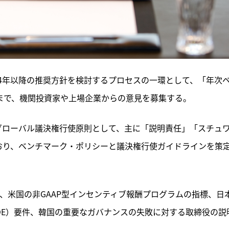
024年以降の推奨方針を検討するプロセスの一環として、「年次
日まで、機関投資家や上場企業からの意見を募集する。
グローバル議決権行使原則として、主に「説明責任」「スチュ
おり、ベンチマーク・ポリシーと議決権行使ガイドラインを策
て、米国の非GAAP型インセンティブ報酬プログラムの指標、日
OE）要件、韓国の重要なガバナンスの失敗に対する取締役の説