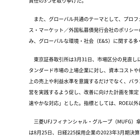
責任の3つを取り挙げた。
　また、グローバル共通のテーマとして、プロフ
ス・マーケット／外国私募債発行会社のポリシー
み、グローバルな環境・社会（E&S）に関する
　東京証券取引所は3月31日、市場区分の見直
タンダード市場の上場企業に対し、資本コストや
上の売上や利益水準を意識するだけでなく、バラ
営を実践するよう促し、改善に向けた計画を策定
速やかな対応」とした。指標としては、ROE以外にも
　三菱UFJフィナンシャル・グループ（MUFG）
は8月25日、日経225採用企業の2023年3月期決