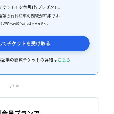
記事をお気に入りに保存するには
チケット」を毎月1枚プレゼント。
ログインが必要です
希望の有料記事の閲覧が可能です。
トは翌月への繰り越しはできません。
ログイン
会員登録
してチケットを受け取る
料記事の閲覧チケットの詳細は
こちら
または
料会員プランで