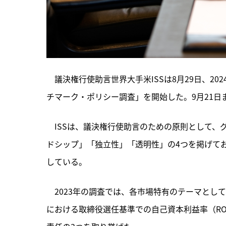
　議決権行使助言世界大手米ISSは8月29日、2
チマーク・ポリシー調査」を開始した。9月21
　ISSは、
議決権行使助言のための原則として、
ドシップ」「独立性」「透明性」の4つを掲げて
している。
　2023年の調査では、各市場特有のテーマとし
における取締役選任基準での自己資本利益率（R