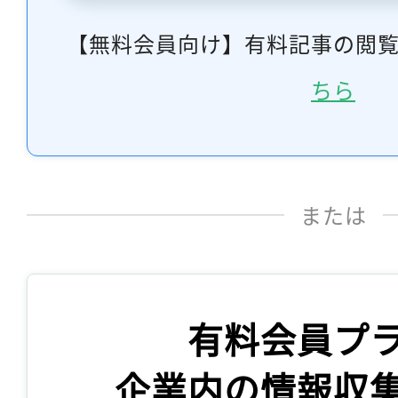
【無料会員向け】有料記事の閲
ちら
または
有料会員プ
企業内の情報収