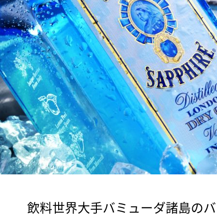
　飲料世界大手バミューダ諸島のバ