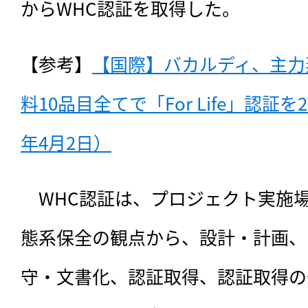
からWHC認証を取得した。
【参考】
【国際】バカルディ、主力
料10品目全てで「For Life」認証を
年4月2日）
　WHC認証は、プロジェクト実施
態系保全の観点から、設計・計画、
守・文書化、認証取得、認証取得の