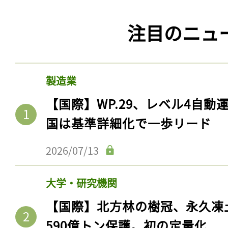
注目のニュ
製造業
【国際】WP.29、レベル4自
国は基準詳細化で一歩リード
2026/07/13
大学・研究機関
【国際】北方林の樹冠、永久凍
590億トン保護。初の定量化