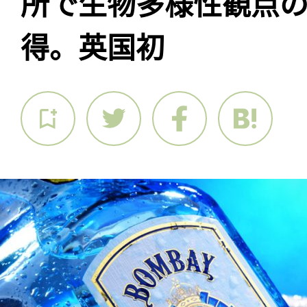
所で生物多様性観点の
得。英国初