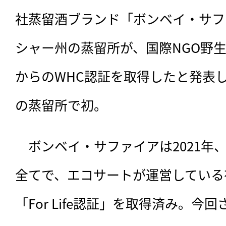
社蒸留酒ブランド「ボンベイ・サフ
シャー州の蒸留所が、国際NGO野生
からのWHC認証を取得したと発表
の蒸留所で初。
　ボンベイ・サファイアは2021年
全てで、エコサートが運営している
「For Life認証」を取得済み。