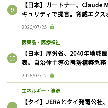
ログイン
【日本】ガートナー、Claude 
キュリティで提言。脅威エクス
2026/07/25
会員登録
医薬品・医療福祉
【日本】厚労省、2040年地域
表。自治体主導の態勢構築急務
2026/07/12
エネルギー・資源
【タイ】JERAとタイ発電公社