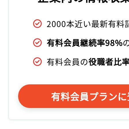
2000本近い最新有料
有料会員継続率98%
有料会員の
役職者比率
有料会員プランに