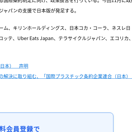
Fジャパンの支援で日本版が発足する。
ーム、キリンホールディングス、日本コカ・コーラ、ネスレ日
、Uber Eats Japan、テラサイクルジャパン、エコリカ
（日本）　声明
の解決に取り組む、「国際プラスチック条約企業連合（日本）
料会員登録で