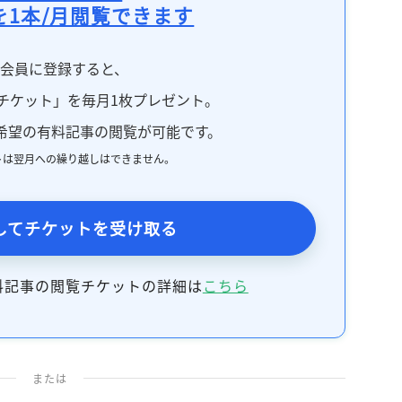
を1本/月閲覧できます
料会員に登録すると、
チケット」を毎月1枚プレゼント。
希望の有料記事の閲覧が可能です。
トは翌月への繰り越しはできません。
してチケットを受け取る
料記事の閲覧チケットの詳細は
こちら
または