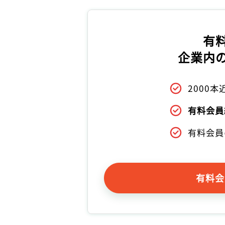
有
企業内
2000
有料会員
有料会員
有料会