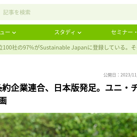
ュー
スタディ
セミナー
100社の97%が
Sustainable Japanに登録している
公開日：2023/11
条約企業連合、日本版発足。ユニ・
画