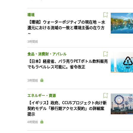
環境
【環境】ウォーターポジティブの現在地 ～水
還元における流域の一致と環境主張の在り方
～
3時間前
食品・消費財・アパレル
【日本】経産省、バラ売りPETボトル飲料販売
でもラベルレス可能に。省令改正
3時間前
エネルギー・資源
【イギリス】政府、CCUSプロジェクト向け新
契約モデル「移行期アクセス契約」の詳細案
提示
4時間前