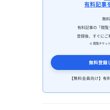
有料記事
無
有料記事の「閲覧
登録後、すぐにご
※ 閲覧チケッ
無料登録
【無料会員向け】有