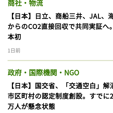
商社・物流
【日本】日立、商船三井、JAL、
からのCO2直接回収で共同実証へ
本初
1日前
政府・国際機関・NGO
【日本】国交省、「交通空白」解
市区町村の認定制度創設。すでに23
万人が懸念状態