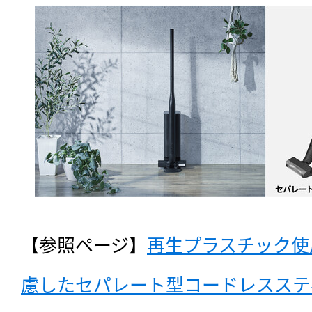
【参照ページ】
再生プラスチック使
慮したセパレート型コードレスステ