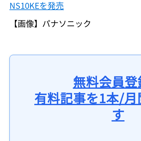
NS10KEを発売
【画像】パナソニック
無料会員登
有料記事を1本/
す