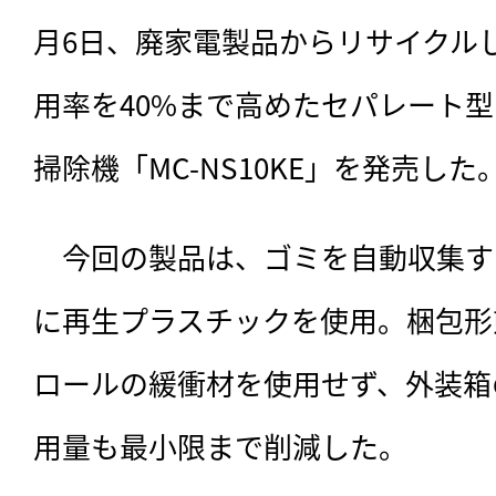
月6日、廃家電製品からリサイクル
用率を40%まで高めたセパレート
掃除機「MC-NS10KE」を発売した
　今回の製品は、ゴミを自動収集す
に再生プラスチックを使用。梱包形
ロールの緩衝材を使用せず、外装箱
用量も最小限まで削減した。