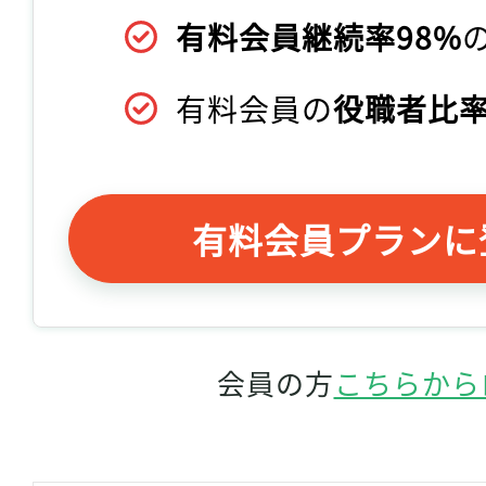
有料会員継続率98%
有料会員の
役職者比率
有料会員プランに
会員の方
こちらから