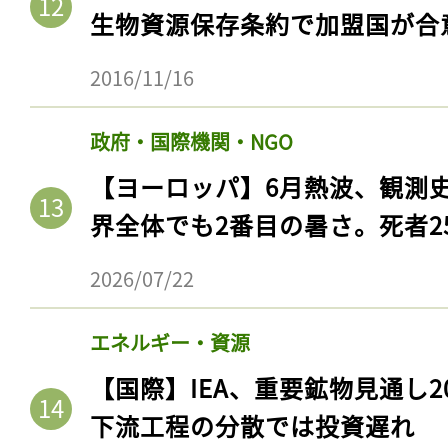
生物資源保存条約で加盟国が合
2016/11/16
政府・国際機関・NGO
【ヨーロッパ】6月熱波、観測
界全体でも2番目の暑さ。死者25
2026/07/22
エネルギー・資源
【国際】IEA、重要鉱物見通し2
下流工程の分散では投資遅れ