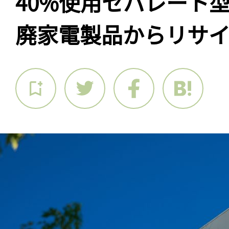
40%使用セパレート
廃家電製品からリサ