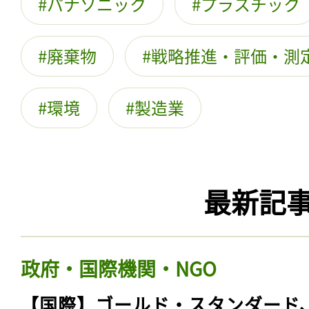
パナソニック
プラスチック
廃棄物
戦略推進・評価・測
環境
製造業
最新記
政府・国際機関・NGO
【国際】ゴールド・スタンダード