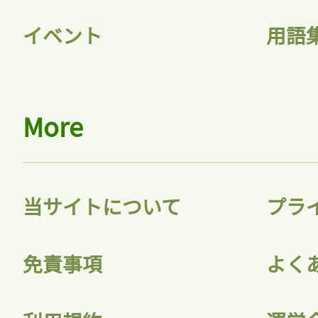
イベント
用語
More
当サイトについて
プラ
免責事項
よく