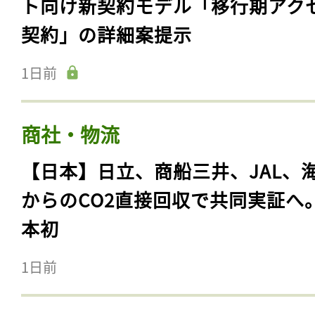
ト向け新契約モデル「移行期アク
契約」の詳細案提示
1日前
商社・物流
【日本】日立、商船三井、JAL、
からのCO2直接回収で共同実証へ
本初
1日前