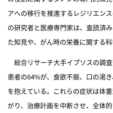
アへの移行を推進するレジリエンス
の研究者と医療専門家は、査読済み
た知見や、がん時の栄養に関する科
　総合リサーチ大手イプソスの調査
患者の64%が、食欲不振、口の渇
を抱えている。これらの症状は体重
がり、治療計画を中断させ、全体的