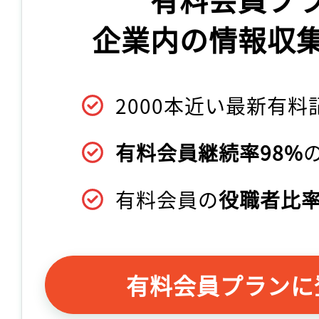
企業内の情報収
2000本近い最新有料
有料会員継続率98%
有料会員の
役職者比率
有料会員プランに