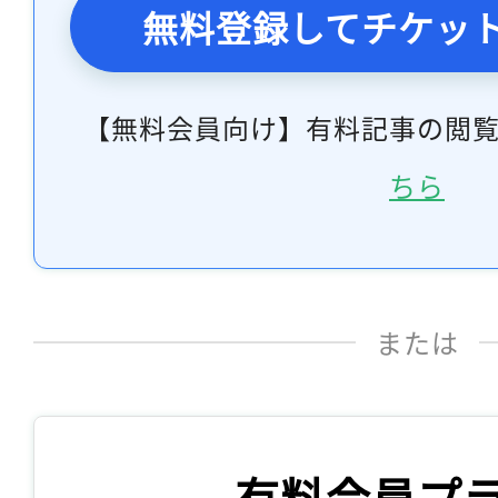
無料登録してチケッ
【無料会員向け】有料記事の閲
ちら
または
有料会員プ