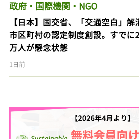
政府・国際機関・NGO
【日本】国交省、「交通空白」解
市区町村の認定制度創設。すでに23
万人が懸念状態
1日前