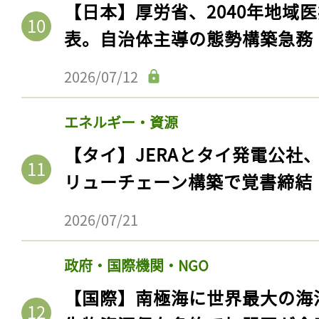
【日本】厚労省、2040年地域
表。自治体主導の態勢構築急務
2026/07/12
エネルギー・資源
【タイ】JERAとタイ発電公社
リューチェーン構築で覚書締結
記事をお気に入りに
2026/07/21
ログインが必
政府・国際機関・NGO
【国際】南極海に世界最大の海