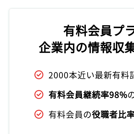
有料会員プ
企業内の情報収
2000本近い最新有料
有料会員継続率98%
有料会員の
役職者比率