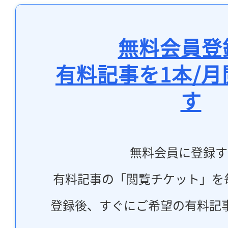
無料会員登
有料記事を1本/
す
無料会員に登録す
有料記事の「閲覧チケット」を
登録後、すぐにご希望の有料記