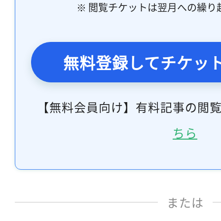
※ 閲覧チケットは翌月への繰り
無料登録してチケッ
【無料会員向け】有料記事の閲
ちら
または