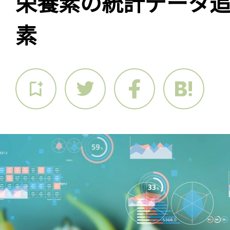
栄養素の統計データ追
素