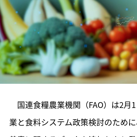
　国連食糧農業機関（FAO）は2月
業と食料システム政策検討のために、