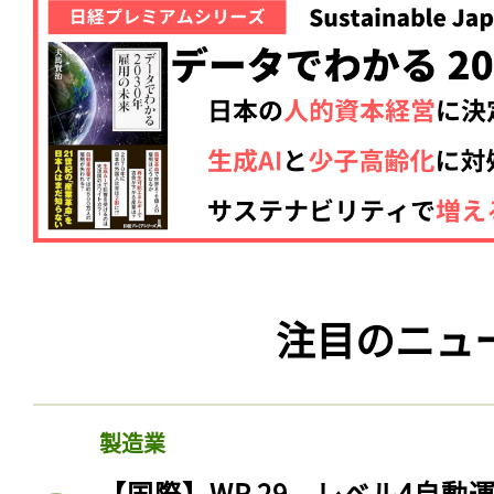
注目のニュ
製造業
【国際】WP.29、レベル4自