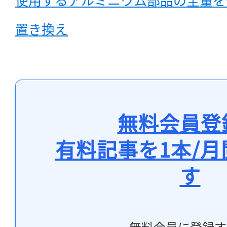
置き換え
無料会員登
有料記事を1本/
す
無料会員に登録す