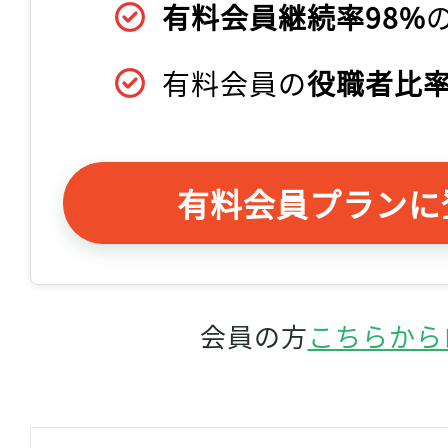
有料会員継続率98%
有料会員の
役職者比率
有料会員プランに
会員の方
こちらから