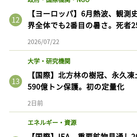
【ヨーロッパ】6月熱波、観測
界全体でも2番目の暑さ。死者25
2026/07/22
大学・研究機関
【国際】北方林の樹冠、永久凍
590億トン保護。初の定量化
2日前
エネルギー・資源
【国際】IEA、重要鉱物見通し2