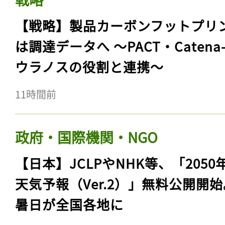
【戦略】製品カーボンフットプリ
は調達データへ 〜PACT・Catena
ウラノスの役割と連携〜
11時間前
政府・国際機関・NGO
【日本】JCLPやNHK等、「2050
天気予報（Ver.2）」無料公開開
暑日が全国各地に