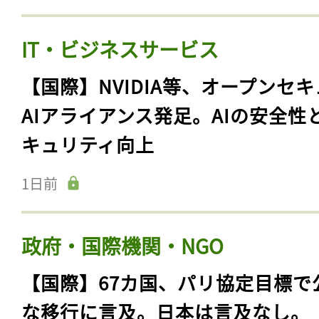
IT・ビジネスサービス
【国際】NVIDIA等、オープンセ
AIアライアンス発足。AIの安全性
キュリティ向上
1日前
政府・国際機関・NGO
【国際】67カ国、パリ協定目標で
な移行に言及。日本は言及なし。