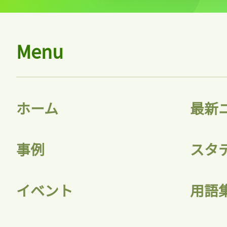
Menu
ホーム
最新
事例
スタ
イベント
用語