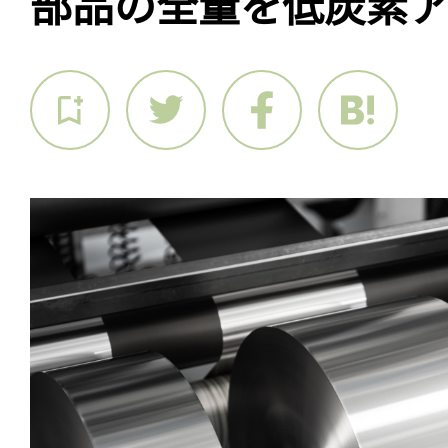
部品の全量を低炭素