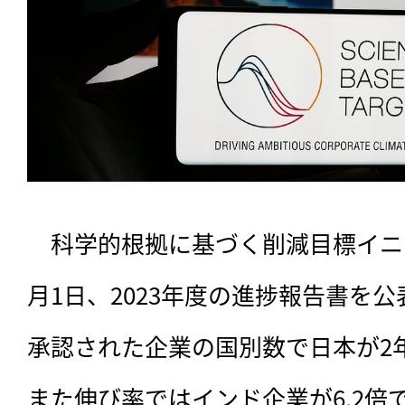
　科学的根拠に基づく削減目標イニシ
月1日、2023年度の進捗報告書を公
承認された企業の国別数で日本が2
また伸び率ではインド企業が6.2倍