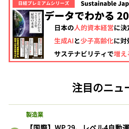
注目のニュ
製造業
【国際】WP.29、レベル4自