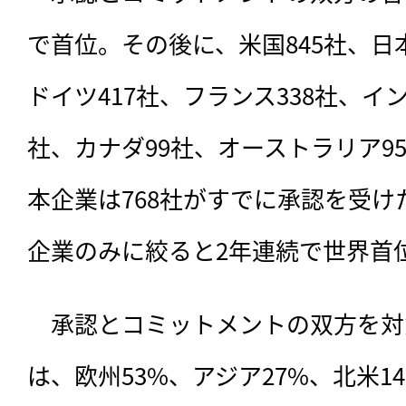
で首位。その後に、米国845社、日本
ドイツ417社、フランス338社、イン
社、カナダ99社、オーストラリア9
本企業は768社がすでに承認を受
企業のみに絞ると2年連続で世界首
　承認とコミットメントの双方を対
は、欧州53%、アジア27%、北米