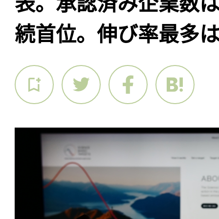
表。承認済み企業数は
続首位。伸び率最多