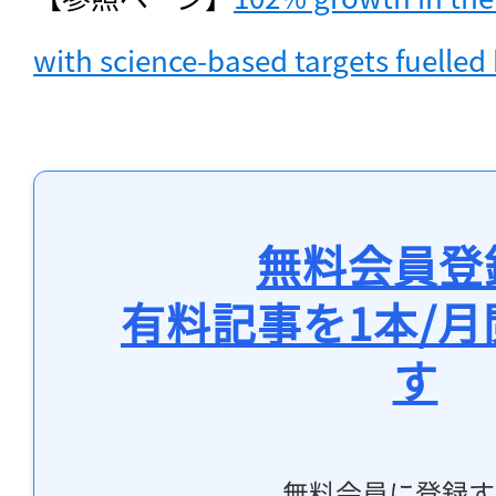
with science-based targets fuelled
無料会員登
有料記事を1本/
す
無料会員に登録す