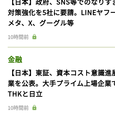
【日本】政府、SNS等でのなりす
対策強化を5社に要請。LINEヤフ
メタ、X、グーグル等
10時間前
金融
【日本】東証、資本コスト意識進
業を公表。大手プライム上場企業
THKと日立
10時間前