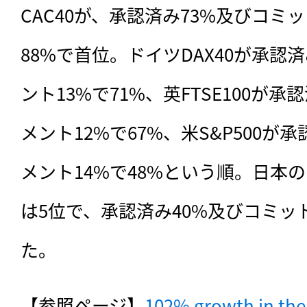
CAC40が、承認済み73%及びコミ
88%で首位。ドイツDAX40が承認
ント13%で71%、英FTSE100が
メント12%で67%、米S&P500が
メント14%で48%という順。日本の
は5位で、承認済み40%及びコミッ
た。
【参照ページ】
102% growth in the