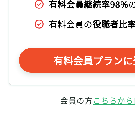
有料会員継続率98%
有料会員の
役職者比率
有料会員プランに
会員の方
こちらから