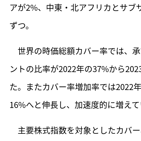
アが2%、中東・北アフリカとサブ
ずつ。
　世界の時価総額カバー率では、承
ントの比率が2022年の37%から20
た。またカバー率増加率では2022年
16%へと伸長し、加速度的に増え
　主要株式指数を対象としたカバー