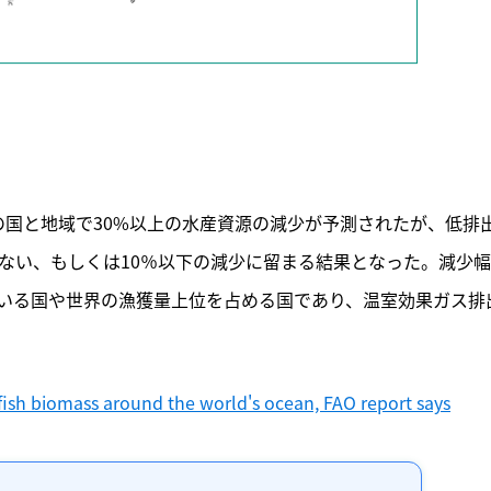
記事をお気に入りに保存するには
ログインが必要です
ログイン
会員登録
8の国と地域で30%以上の水産資源の減少が予測されたが、低排
化はない、もしくは10％以下の減少に留まる結果となった。減少
いる国や世界の漁獲量上位を占める国であり、温室効果ガス排
t fish biomass around the world's ocean, FAO report says