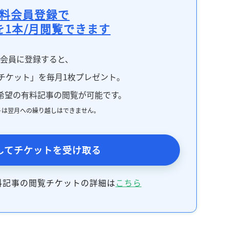
料会員登録で
を1本/月閲覧できます
料会員に登録すると、
チケット」を毎月1枚プレゼント。
希望の有料記事の閲覧が可能です。
トは翌月への繰り越しはできません。
してチケットを受け取る
料記事の閲覧チケットの詳細は
こちら