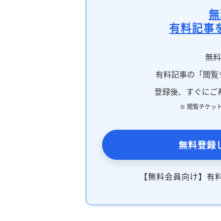
無
有料記事
無
有料記事の「閲覧
登録後、すぐにご
※ 閲覧チケッ
無料登録
【無料会員向け】有