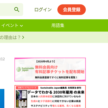
ログイン
会員登録
・イベント
用語集
。その理由は？
/12