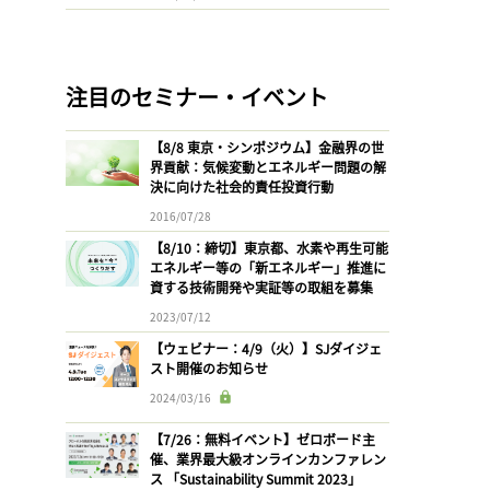
注目のセミナー・イベント
【8/8 東京・シンポジウム】金融界の世
界貢献：気候変動とエネルギー問題の解
決に向けた社会的責任投資行動
2016/07/28
【8/10：締切】東京都、水素や再生可能
エネルギー等の「新エネルギー」推進に
資する技術開発や実証等の取組を募集
2023/07/12
【ウェビナー：4/9（火）】SJダイジェ
スト開催のお知らせ
2024/03/16
【7/26：無料イベント】ゼロボード主
催、業界最大級オンラインカンファレン
ス 「Sustainability Summit 2023」