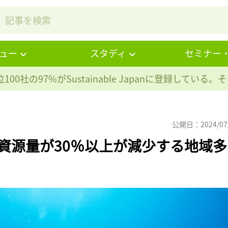
ュー
スタディ
セミナー
100社の97%が
Sustainable Japanに登録している
公開日：2024/07
資源量が30％以上が減少する地域多