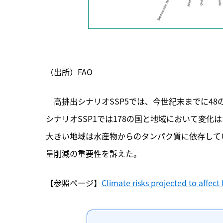
（出所）FAO
　高排出シナリオSSP5では、今世紀末までに4
シナリオSSP1では178の国と地域において変
大きい地域は水産物からのタンパク質に依存して
量削減の重要性を訴えた。
【参照ページ】
Climate risks projected to affec