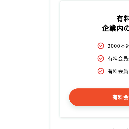
有
企業内
2000
有料会員
有料会員
有料会