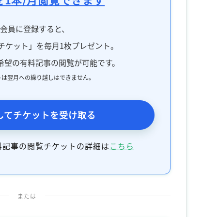
料会員に登録すると、
チケット」を毎月1枚プレゼント。
希望の有料記事の閲覧が可能です。
トは翌月への繰り越しはできません。
してチケットを受け取る
料記事の閲覧チケットの詳細は
こちら
または