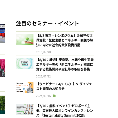
注目のセミナー・イベント
【8/8 東京・シンポジウム】金融界の世
界貢献：気候変動とエネルギー問題の解
決に向けた社会的責任投資行動
2016/07/28
【8/10：締切】東京都、水素や再生可能
エネルギー等の「新エネルギー」推進に
資する技術開発や実証等の取組を募集
2023/07/12
【ウェビナー：4/9（火）】SJダイジェ
スト開催のお知らせ
2024/03/16
【7/26：無料イベント】ゼロボード主
催、業界最大級オンラインカンファレン
ス 「Sustainability Summit 2023」