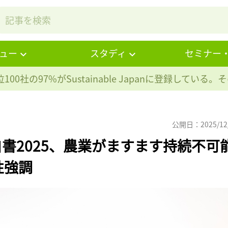
ュー
スタディ
セミナー
100社の97%が
Sustainable Japanに登録している
公開日：2025/12
白書2025、農業がますます持続不可
性強調