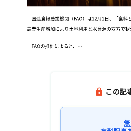
　国連食糧農業機関（FAO）は12月1日、「食料
農業生産増加により土地利用と水資源の双方で状
　FAOの推計によると、…

この記
無
有料記事