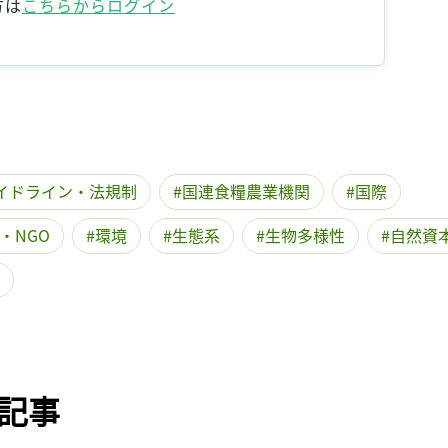
方は
こちらからログイン
記事をお気に入りに保存するには
ログインが必要です
ログイン
会員登録
イドライン・法規制
国連食糧農業機関
国際
・NGO
環境
生態系
生物多様性
自然資
記事