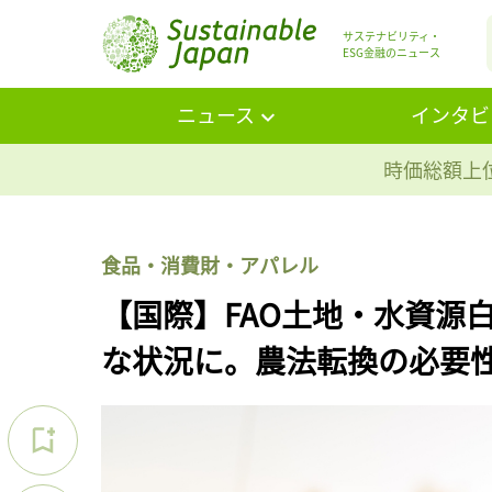
サステナビリティ・
ESG金融のニュース
ニュース
インタビ
時価総額上位
食品・消費財・アパレル
【国際】FAO土地・水資源
な状況に。農法転換の必要