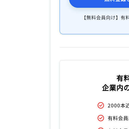
【無料会員向け】有
有
企業内
2000
有料会員