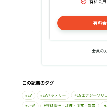
有料会員
有料会
会員の
この記事のタグ
EV
EVバッテリー
LGエナジーソリ
北米
戦略推進・評価・測定・教育