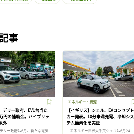
記事
エネルギー・資源
】デリー政府、EV1台当た
【イギリス】シェル、EVコンセプト
5万円の補助金。ハイブリッ
カー発表。10分未満充電、冷却シス
象外
テム簡素化を実証
デリー政府は6月、新たな電気
エネルギー世界大手英シェルは6月24