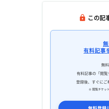
この記
無
有料記事
無
有料記事の「閲覧
登録後、すぐにご
※ 閲覧チケッ
無料登録