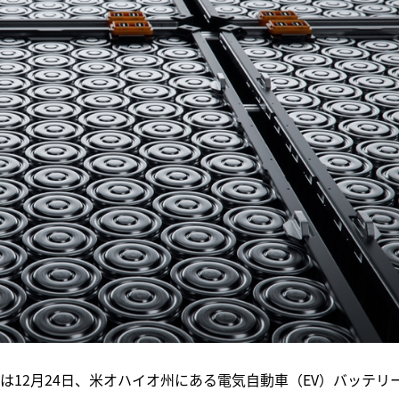
は12月24日、米オハイオ州にある電気自動車（EV）バッテリ