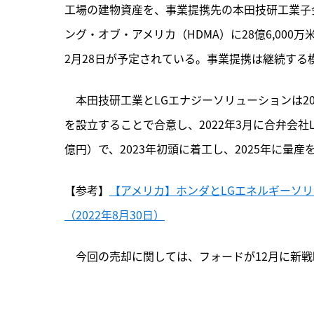
工場の建物資産を、事業提携先の本田技研工業子
ング・オブ・アメリカ（HDMA）に28億6,000万
2月28日が予定されている。事業提携は継続する
　本田技研工業とLGエナジーソリューションは2
を設立することで合意し、2022年3月に合弁会社L-H 
億円）で、2023年初頭に着工し、2025年に量
【参考】
【アメリカ】ホンダとLGエネルギーソリ
（2022年8月30日）
　今回の売却に関しては、フォードが12月に新戦