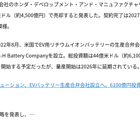
会社のホンダ・デベロップメント・アンド・マニュファクチャ
米ドル（約4,500億円）で売却すると発表した。契約完了は202
模様。
022年8月、米国でEV用リチウムイオンバッテリーの生産合弁
Battery Companyを設立。総投資額は44億米ドル（約6,10
産を開始する予定だったが、量産開始は2026年に延期されている
ューション、EVバッテリー生産合弁会社設立へ。6100億円投
略を発表し、…
