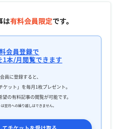
事は
有料会員限定
です。
料会員登録で
を1本/月閲覧できます
料会員に登録すると、
チケット」を毎月1枚プレゼント。
希望の有料記事の閲覧が可能です。
トは翌月への繰り越しはできません。
してチケットを受け取る