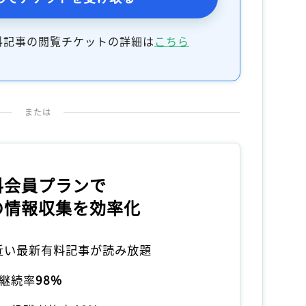
料記事の閲覧チケットの詳細は
こちら
または
料会員プランで
の情報収集を効率化
本近い最新有料記事が読み放題
継続率
98%