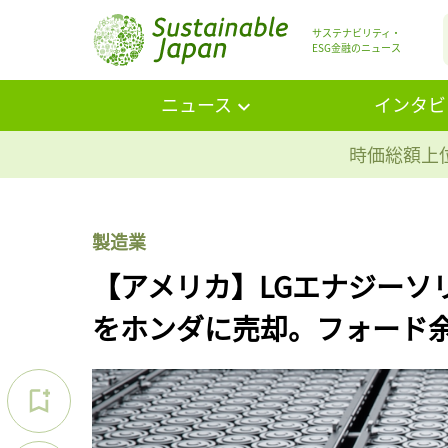
サステナビリティ・
ESG金融のニュース
ニュース
インタビ
時価総額上位
製造業
【アメリカ】LGエナジーソ
をホンダに売却。フォード