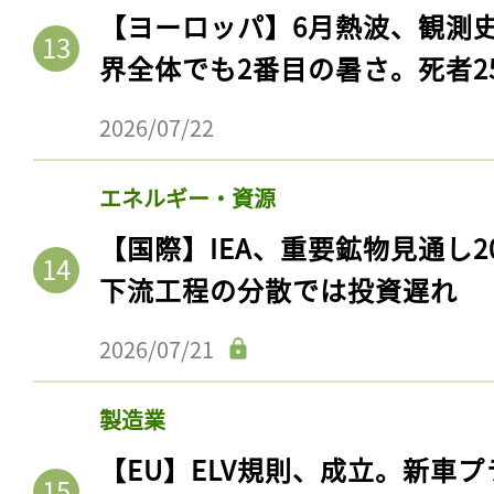
ログイン
【ヨーロッパ】6月熱波、観測
界全体でも2番目の暑さ。死者25
2026/07/22
会員登録
エネルギー・資源
【国際】IEA、重要鉱物見通し2
下流工程の分散では投資遅れ
2026/07/21
製造業
【EU】ELV規則、成立。新車プ