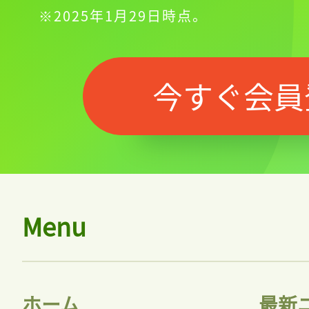
※2025年1月29日時点。
今すぐ会員
Menu
ホーム
最新