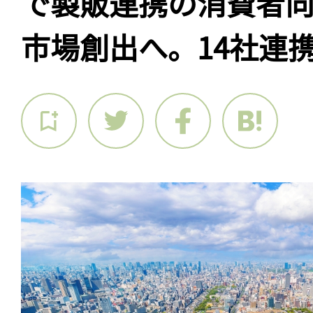
で製販連携の消費者
市場創出へ。14社連