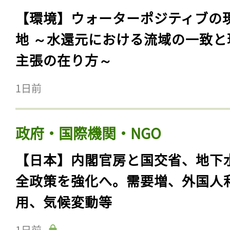
【環境】ウォーターポジティブの
地 ～水還元における流域の一致と
主張の在り方～
1日前
政府・国際機関・NGO
【日本】内閣官房と国交省、地下
全政策を強化へ。需要増、外国人
用、気候変動等
1日前