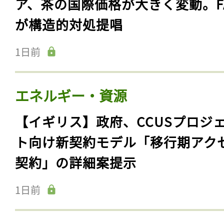
ア、茶の国際価格が大きく変動。F
が構造的対処提唱
1日前
エネルギー・資源
【イギリス】政府、CCUSプロジ
ト向け新契約モデル「移行期アク
契約」の詳細案提示
1日前