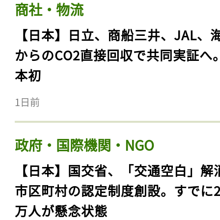
商社・物流
【日本】日立、商船三井、JAL、
からのCO2直接回収で共同実証へ
本初
1日前
政府・国際機関・NGO
【日本】国交省、「交通空白」解
市区町村の認定制度創設。すでに23
万人が懸念状態