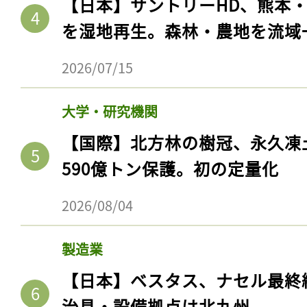
【日本】サントリーHD、熊本
を湿地再生。森林・農地を流域
2026/07/15
大学・研究機関
【国際】北方林の樹冠、永久凍
590億トン保護。初の定量化
2026/08/04
製造業
【日本】ベスタス、ナセル最終
治具・設備拠点は北九州