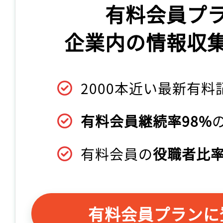
有料会員プ
企業内の情報収
2000本近い最新有料
有料会員継続率98%
有料会員の
役職者比率
有料会員プランに