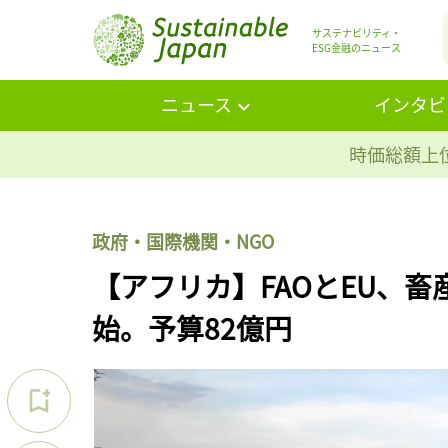
サステナビリティ・
ESG金融のニュース
ニュース
インタビ
時価総額上位
政府・国際機関・NGO
【アフリカ】FAOとEU、
始。予算82億円