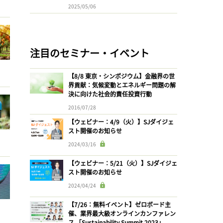
2025/05/06
注目のセミナー・イベント
【8/8 東京・シンポジウム】金融界の世
界貢献：気候変動とエネルギー問題の解
決に向けた社会的責任投資行動
2016/07/28
【ウェビナー：4/9（火）】SJダイジェ
スト開催のお知らせ
2024/03/16
【ウェビナー：5/21（火）】SJダイジェ
スト開催のお知らせ
2024/04/24
【7/26：無料イベント】ゼロボード主
催、業界最大級オンラインカンファレン
ス 「Sustainability Summit 2023」