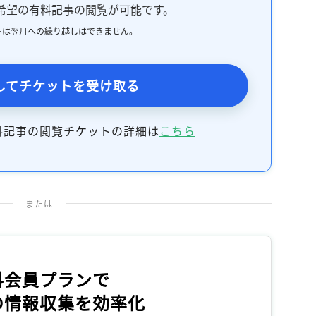
希望の有料記事の閲覧が可能です。
トは翌月への繰り越しはできません。
してチケットを受け取る
料記事の閲覧チケットの詳細は
こちら
または
料会員プランで
の情報収集を効率化