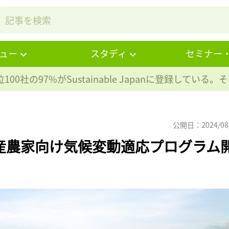
ュー
スタディ
セミナー
100社の97%が
Sustainable Japanに登録している
公開日：2024/08
畜産農家向け気候変動適応プログラム