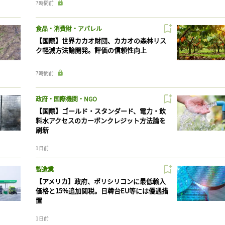
7時間前
食品・消費財・アパレル
【国際】世界カカオ財団、カカオの森林リス
ク軽減方法論開発。評価の信頼性向上
7時間前
政府・国際機関・NGO
【国際】ゴールド・スタンダード、電力・飲
料水アクセスのカーボンクレジット方法論を
刷新
1日前
製造業
【アメリカ】政府、ポリシリコンに最低輸入
価格と15%追加関税。日韓台EU等には優遇措
置
1日前