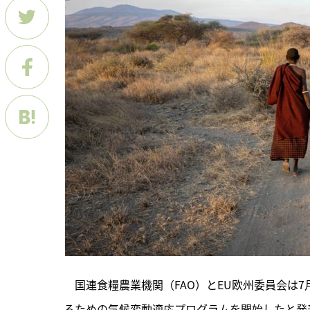
　国連食糧農業機関（FAO）とEU欧州委員会は
るための気候変動適応プログラムを開始したと発