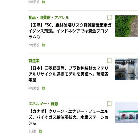
6時間前
食品・消費財・アパレル
【国際】FSC、森林破壊リスク軽減措置策定ガ
イダンス策定。インドネシアでは資金プログ
ラムも
7時間前
製造業
【日本】三菱総研等、プラ軟包装材のマテリ
アルリサイクル連携モデルを実証へ。環境省
事業
8時間前
エネルギー・資源
【カナダ】クリーン・エナジー・フューエル
ズ、バイオガス給油所拡大。水素ステーショ
ンも
1日前