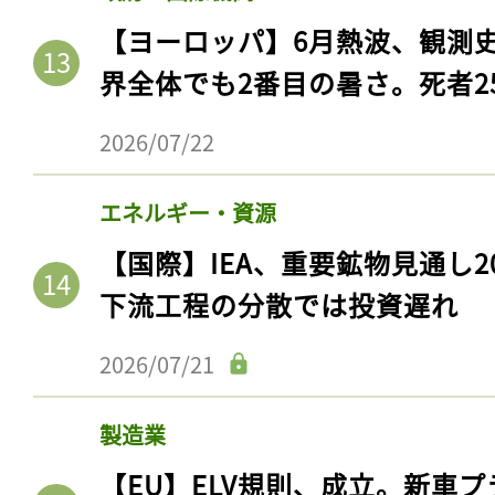
【ヨーロッパ】6月熱波、観測
界全体でも2番目の暑さ。死者25
2026/07/22
エネルギー・資源
【国際】IEA、重要鉱物見通し2
下流工程の分散では投資遅れ
記事をお気に入りに
2026/07/21
ログインが必
製造業
【EU】ELV規則、成立。新車プ