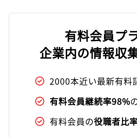
有料会員プ
企業内の情報収
2000本近い最新有料
有料会員継続率98%
有料会員の
役職者比率