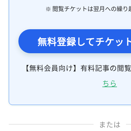
※ 閲覧チケットは翌月への繰り
無料登録してチケッ
【無料会員向け】有料記事の閲
ちら
または