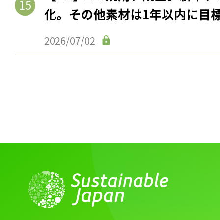
ログイン
化。その他素材は1年以内に目
2026/07/02
会員登録