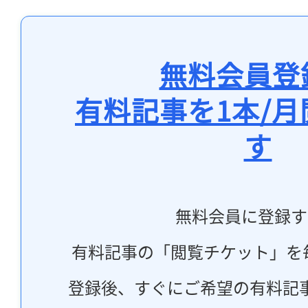
無料会員登
有料記事を1本/
す
無料会員に登録す
有料記事の「閲覧チケット」を
登録後、すぐにご希望の有料記