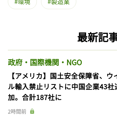
環境
製造業
最新記
政府・国際機関・NGO
【アメリカ】国土安全保障省、ウ
ル輸入禁止リストに中国企業43社
加。合計187社に
2時間前