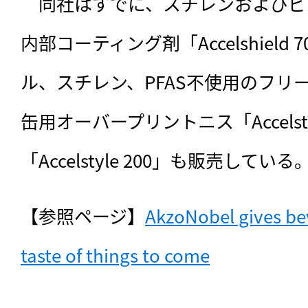
　同社はすでに、スチレンおよびビ
内部コーティング剤「Accelshield
ル、スチレン、PFAS不使用のフリ
缶用オーバープリントニス「Accelsty
「Accelstyle 200」も販売している
【参照ページ】
AkzoNobel gives bev
taste of things to come