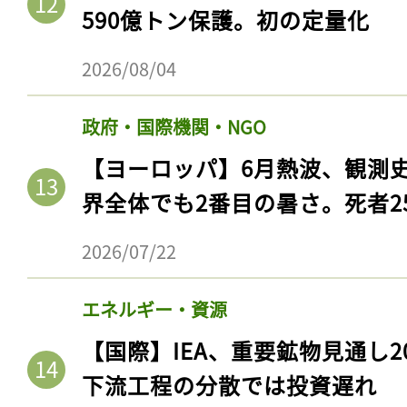
590億トン保護。初の定量化
2026/08/04
政府・国際機関・NGO
【ヨーロッパ】6月熱波、観測
界全体でも2番目の暑さ。死者25
2026/07/22
エネルギー・資源
【国際】IEA、重要鉱物見通し2
下流工程の分散では投資遅れ