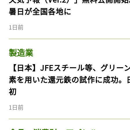
暑日が全国各地に
1日前
製造業
【日本】JFEスチール等、グリー
素を用いた還元鉄の試作に成功。
初
1日前