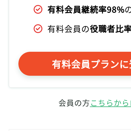
有料会員継続率98%
有料会員の
役職者比率
有料会員プランに
会員の方
こちらから