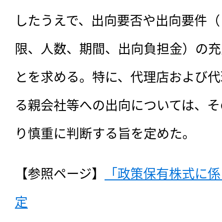
したうえで、出向要否や出向要件（
限、人数、期間、出向負担金）の充
とを求める。特に、代理店および代
る親会社等への出向については、そ
り慎重に判断する旨を定めた。
【参照ページ】
「政策保有株式に係
定