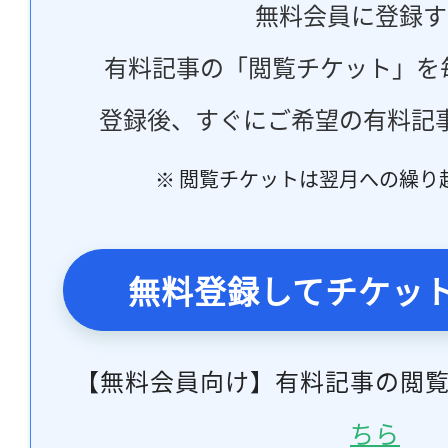
無料会員に登録す
有料記事の「閲覧チケット」を
登録後、すぐにご希望の有料記
※ 閲覧チケットは翌月への繰り
無料登録してチケッ
【無料会員向け】有料記事の閲
ちら