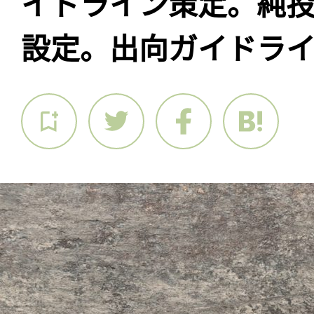
イドライン策定。純
設定。出向ガイドラ