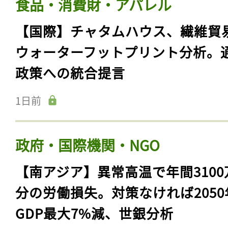
食品・消費財・アパレル
【国際】チャタムハウス、繊維貿
ウォーターフットプリント分析。
政策への統合提言
1日前
政府・国際機関・NGO
【南アジア】異常高温で年間3100
分の労働損失。対策なければ2050
GDP最大7%減、世銀分析