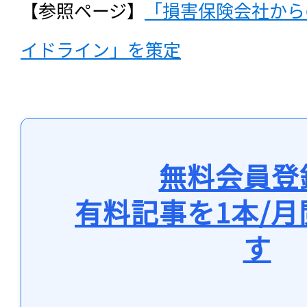
【参照ページ】
「損害保険会社から
イドライン」を策定
無料会員登
有料記事を1本/
す