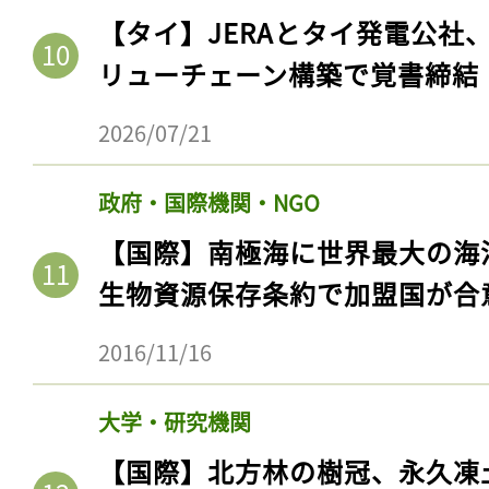
ログイン
【タイ】JERAとタイ発電公社
リューチェーン構築で覚書締結
2026/07/21
会員登録
政府・国際機関・NGO
【国際】南極海に世界最大の海
生物資源保存条約で加盟国が合
2016/11/16
大学・研究機関
【国際】北方林の樹冠、永久凍