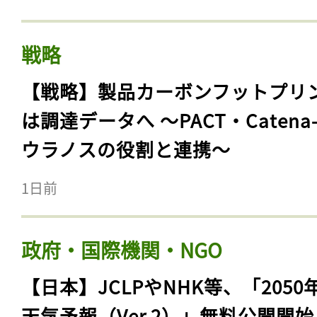
戦略
【戦略】製品カーボンフットプリ
は調達データへ 〜PACT・Catena
ウラノスの役割と連携〜
1日前
政府・国際機関・NGO
【日本】JCLPやNHK等、「2050
天気予報（Ver.2）」無料公開開