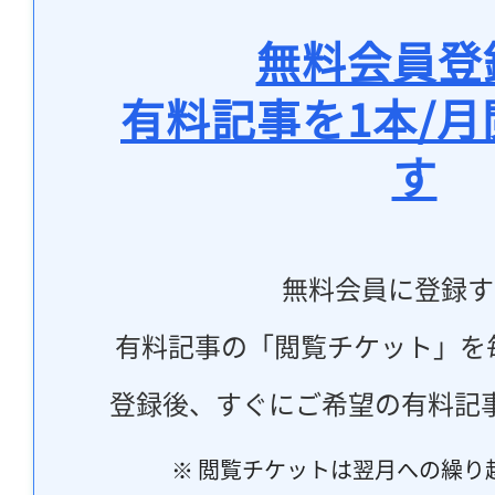
無料会員登
有料記事を1本/
す
無料会員に登録す
有料記事の「閲覧チケット」を
登録後、すぐにご希望の有料記
※ 閲覧チケットは翌月への繰り