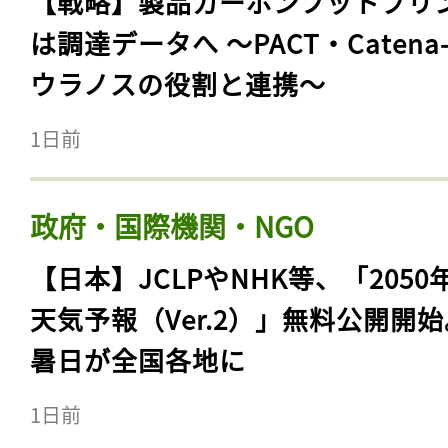
【戦略】製品カーボンフットプリ
は調達データへ 〜PACT・Catena
ウラノスの役割と連携〜
1日前
政府・国際機関・NGO
【日本】JCLPやNHK等、「2050
天気予報（Ver.2）」無料公開開
暑日が全国各地に
1日前