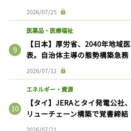
2026/07/25
医薬品・医療福祉
【日本】厚労省、2040年地域
表。自治体主導の態勢構築急務
2026/07/12
記事をお気に入りに
エネルギー・資源
【タイ】JERAとタイ発電公社
ログインが必
リューチェーン構築で覚書締結
2026/07/21