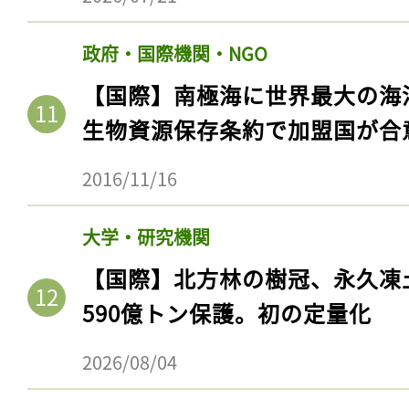
ログイン
政府・国際機関・NGO
【国際】南極海に世界最大の海
会員登録
生物資源保存条約で加盟国が合
2016/11/16
大学・研究機関
【国際】北方林の樹冠、永久凍
590億トン保護。初の定量化
2026/08/04