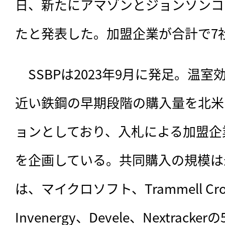
日、新たにアマゾンとジョンソンコ
たと発表した。加盟企業が合計で7
　SSBPは2023年9月に発足。温
近い鉄鋼の早期段階の購入量を
北米
ョンとしており、入札による加盟企
を企画している。共同購入の規模は最
は、マイクロソフト、Trammell Cro
Invenergy、Devele、Nextra