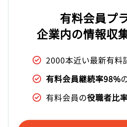
有料会員プ
企業内の情報収
2000本近い最新有料
有料会員継続率98%
有料会員の
役職者比率