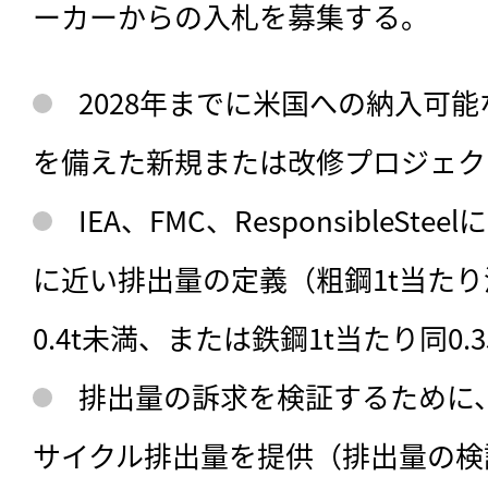
ーカーからの入札を募集する。
2028年までに米国への納入可
を備えた新規または改修プロジェク
IEA、FMC、ResponsibleS
に近い排出量の定義（粗鋼1t当た
0.4t未満、または鉄鋼1t当たり同0.
排出量の訴求を検証するために
サイクル排出量を提供（排出量の検