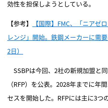
効性を担保しようとしている。
【参考】
【国際】FMC、「ニアゼロ
レンジ」開始。鉄鋼メーカーに需要シ
2日）
　SSBPは今回、2社の新規加盟と
（RFP）を公表。2028年までに年間
セスを開始した。RFPには主に3つ