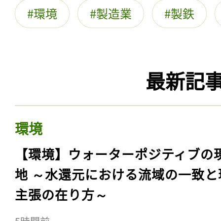
環境
製造業
製鉄
最新記
環境
【環境】ウォーターポジティブの
地 ～水還元における流域の一致と
主張の在り方～