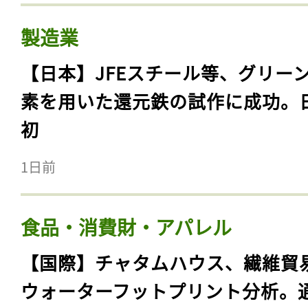
製造業
【日本】JFEスチール等、グリー
素を用いた還元鉄の試作に成功。
初
1日前
食品・消費財・アパレル
【国際】チャタムハウス、繊維貿
ウォーターフットプリント分析。