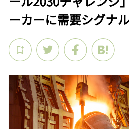
ール2030チャレンジ
ーカーに需要シグナ