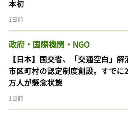
本初
1日前
政府・国際機関・NGO
【日本】国交省、「交通空白」解
市区町村の認定制度創設。すでに23
万人が懸念状態
1日前