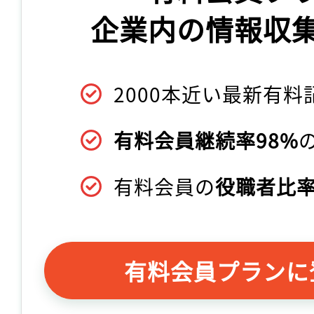
企業内の情報収
2000本近い最新有料
有料会員継続率98%
有料会員の
役職者比率
有料会員プランに