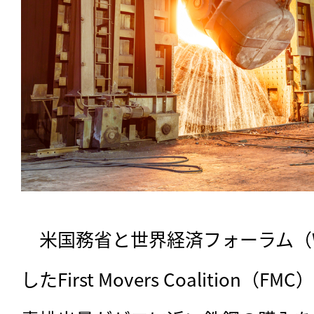
　米国務省と世界経済フォーラム（W
したFirst Movers Coalition（