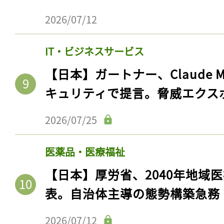
2026/07/12
IT・ビジネスサービス
【日本】ガートナー、Claude 
キュリティで提言。脅威エクス
2026/07/25
医薬品・医療福祉
記事をお気に入りに
【日本】厚労省、2040年地域
ログインが必
表。自治体主導の態勢構築急務
2026/07/12