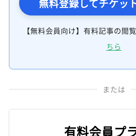
無料登録してチケッ
【無料会員向け】有料記事の閲
ちら
または
有料会員プ