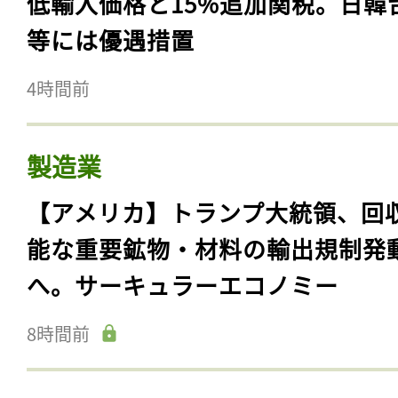
低輸入価格と15%追加関税。日韓
等には優遇措置
4時間前
製造業
【アメリカ】トランプ大統領、回
能な重要鉱物・材料の輸出規制発
へ。サーキュラーエコノミー
8時間前