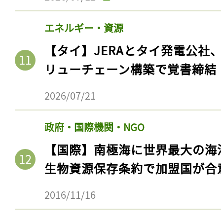
ログイン
エネルギー・資源
【タイ】JERAとタイ発電公社
会員登録
リューチェーン構築で覚書締結
2026/07/21
政府・国際機関・NGO
【国際】南極海に世界最大の海
生物資源保存条約で加盟国が合
2016/11/16