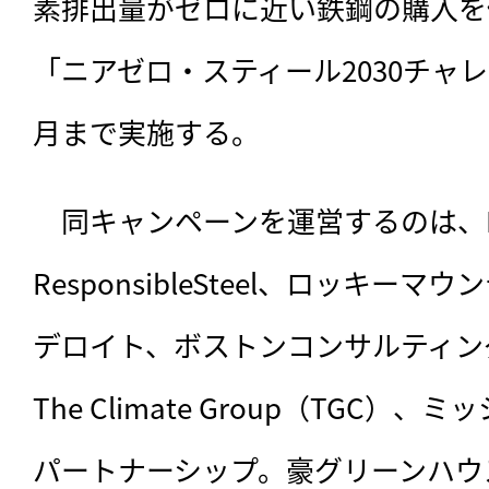
素排出量がゼロに近い鉄鋼の購入を
「ニアゼロ・スティール2030チャ
月まで実施する。
　同キャンペーンを運営するのは、
ResponsibleSteel、ロッキー
デロイト、ボストンコンサルティン
The Climate Group（TGC
パートナーシップ。豪グリーンハウ