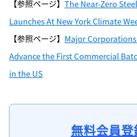
【参照ページ】
The Near-Zero Steel
Launches At New York Climate We
【参照ページ】
Major Corporations
Advance the First Commercial Batch
in the US
無料会員登