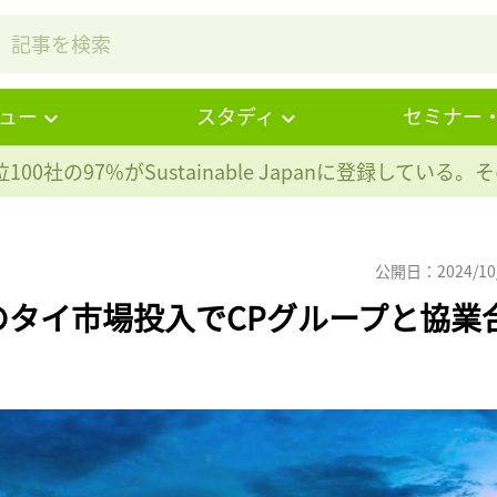
ュー
スタディ
セミナー
100社の97%が
Sustainable Japanに登録している
公開日：2024/10
タイ市場投入でCPグループと協業