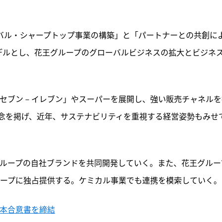
ーバル・シャープトップ事業の構築」と「パートナーとの共創に
デルとし、花王グループのグローバルビジネスの拡大とビジネ
「セブン－イレブン」やスーパーを展開し、強い販売チャネルを
念を掲げ、近年、サステナビリティを重視する経営姿勢もみせ
グループの自社ブランドを共同開発していく。また、花王グルー
ループに独占提供する。ケミカル事業でも連携を模索していく。
基本合意書を締結