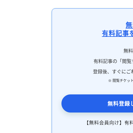
無
有料記事
無
有料記事の「閲覧
登録後、すぐにご
※ 閲覧チケッ
無料登録
【無料会員向け】有