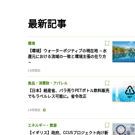
最新記事
環境
【環境】ウォーターポジティブの現在地 ～水
還元における流域の一致と環境主張の在り方
～
14時間前
食品・消費財・アパレル
【日本】経産省、バラ売りPETボトル飲料販売
でもラベルレス可能に。省令改正
14時間前
エネルギー・資源
【イギリス】政府、CCUSプロジェクト向け新