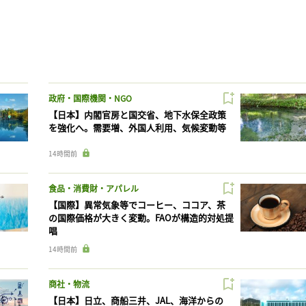
政府・国際機関・NGO
【日本】内閣官房と国交省、地下水保全政策
を強化へ。需要増、外国人利用、気候変動等
14時間前
食品・消費財・アパレル
【国際】異常気象等でコーヒー、ココア、茶
の国際価格が大きく変動。FAOが構造的対処提
唱
14時間前
商社・物流
【日本】日立、商船三井、JAL、海洋からの