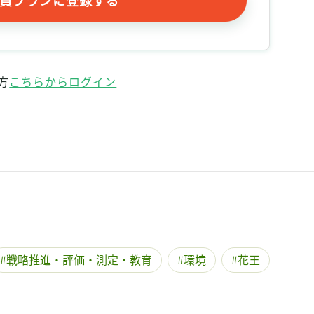
記事をお気に入りに保存するには
ログインが必要です
ログイン
会員登録
方
こちらからログイン
戦略推進・評価・測定・教育
環境
花王