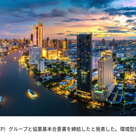
CP）グループと協業基本合意書を締結したと発表した。環境型