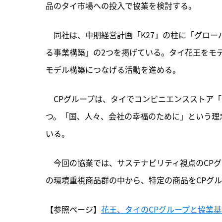
品のタイ市場への投入で協業を検討する。
　同社は、
中期経営計画「K27」の柱に「グロ
る事業構築」の2つを掲げている。タイ花王をモ
モデル構築につなげる活動を進める。
　CPグループは、タイでコンビニエンスストア
つ。「国、人々、会社の幸福のために」という理
いる。
　今回の協業では、サステナビリティ視点のCP
の環境重視商品群の中から、特定の商品をCPグ
【参照ページ】
花王、タイのCPグループと協業