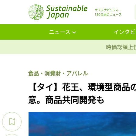
サステナビリティ・
ESG金融のニュース
ニュース
インタビ
時価総額上位
食品・消費財・アパレル
【タイ】花王、環境型商品の
意。商品共同開発も