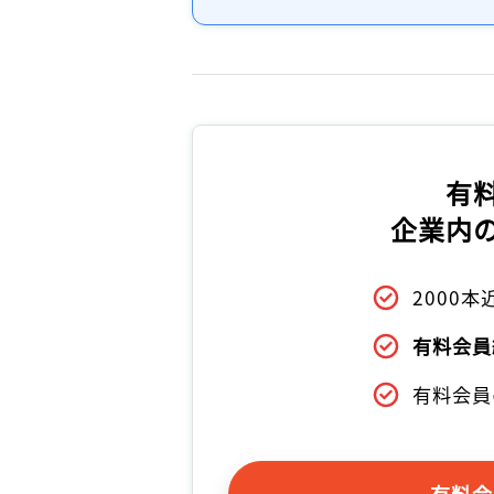
有
企業内
2000
有料会員
有料会員
有料会