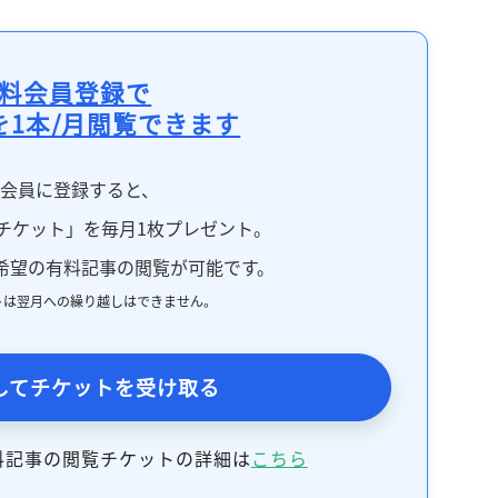
料会員登録で
を1本/月閲覧できます
料会員に登録すると、
チケット」を毎月1枚プレゼント。
希望の有料記事の閲覧が可能です。
トは翌月への繰り越しはできません。
してチケットを受け取る
料記事の閲覧チケットの詳細は
こちら