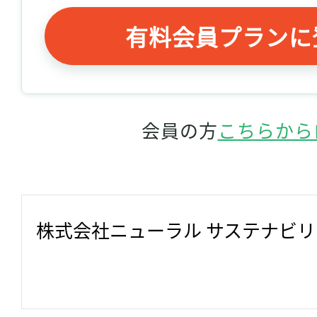
有料会員プランに
会員の方
こちらから
株式会社ニューラル サステナビ