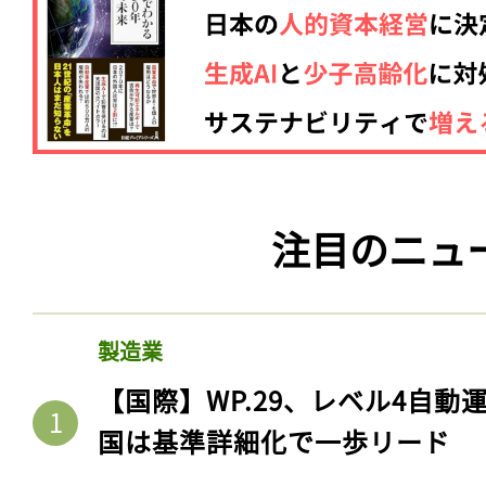
注目のニュ
製造業
【国際】WP.29、レベル4自
国は基準詳細化で一歩リード