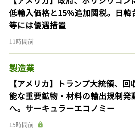
【アメリカ】政府、ポリシリコン
低輸入価格と15%追加関税。日韓
等には優遇措置
11時間前
製造業
【アメリカ】トランプ大統領、回
能な重要鉱物・材料の輸出規制発
へ。サーキュラーエコノミー
15時間前