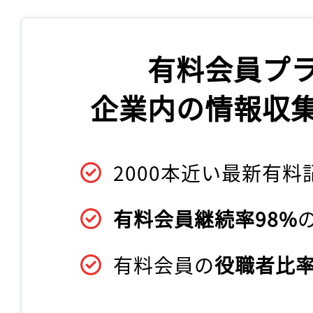
有料会員プ
企業内の情報収
2000本近い最新有料
有料会員継続率98%
有料会員の
役職者比率