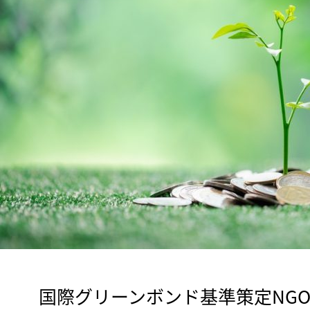
　国際グリーンボンド基準策定NG