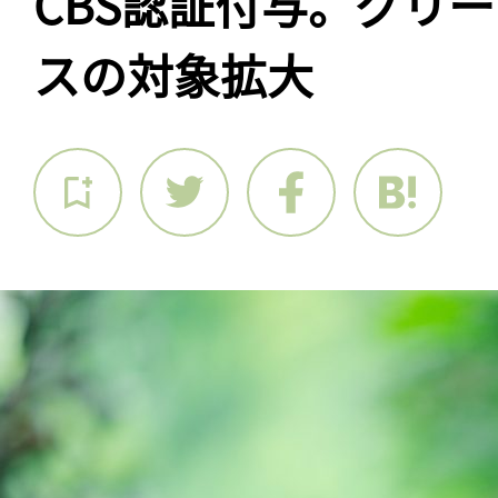
CBS認証付与。グリ
スの対象拡大