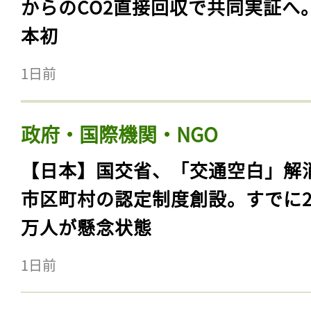
からのCO2直接回収で共同実証へ
本初
1日前
政府・国際機関・NGO
【日本】国交省、「交通空白」解
市区町村の認定制度創設。すでに23
万人が懸念状態
1日前