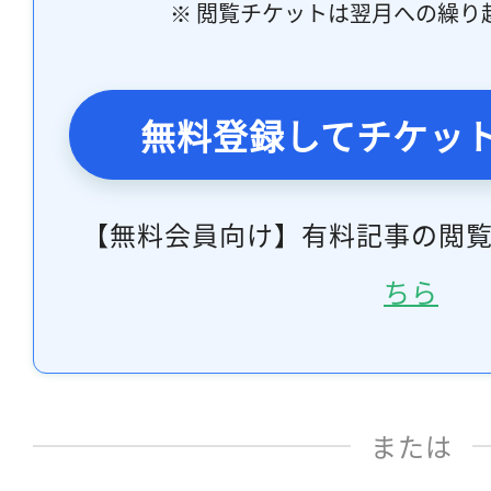
※ 閲覧チケットは翌月への繰り
無料登録してチケッ
【無料会員向け】有料記事の閲
ちら
または