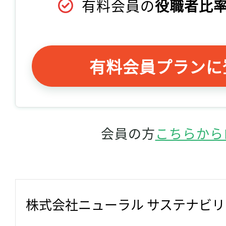
有料会員の
役職者比率
有料会員プランに
会員の方
こちらから
株式会社ニューラル サステナビ