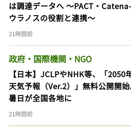
は調達データへ 〜PACT・Catena
ウラノスの役割と連携〜
21時間前
政府・国際機関・NGO
【日本】JCLPやNHK等、「2050
天気予報（Ver.2）」無料公開開
暑日が全国各地に
21時間前