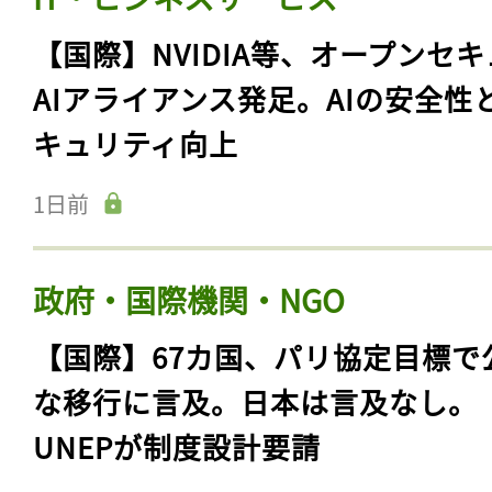
【国際】NVIDIA等、オープンセ
AIアライアンス発足。AIの安全性
キュリティ向上
1日前
政府・国際機関・NGO
【国際】67カ国、パリ協定目標で
な移行に言及。日本は言及なし。
UNEPが制度設計要請