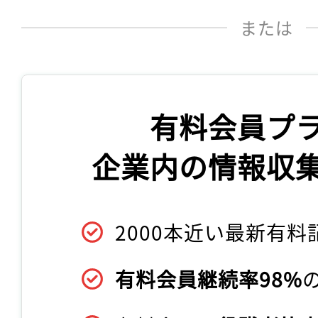
または
有料会員プ
企業内の情報収
2000本近い最新有料
有料会員継続率98%