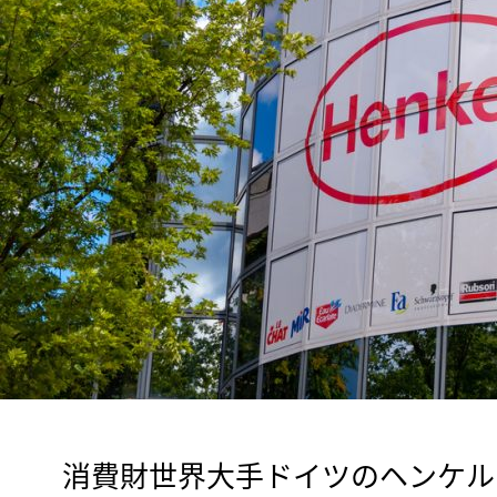
　消費財世界大手ドイツのヘンケル