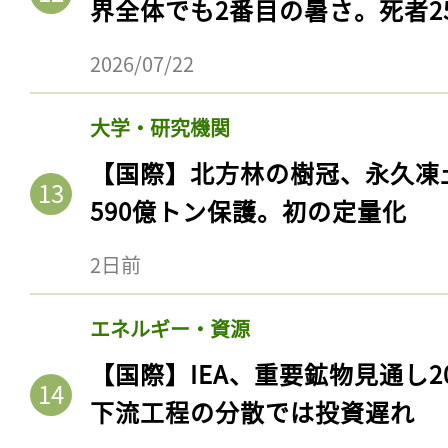
界全体でも2番目の暑さ。死者25
ログイン
2026/07/22
大学・研究機関
会員登録
【国際】北方林の樹冠、永久凍
590億トン保護。初の定量化
2日前
エネルギー・資源
【国際】IEA、重要鉱物見通し2
下流工程の分散では投資遅れ