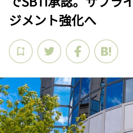
でSBTi承認。サプラ
ジメント強化へ