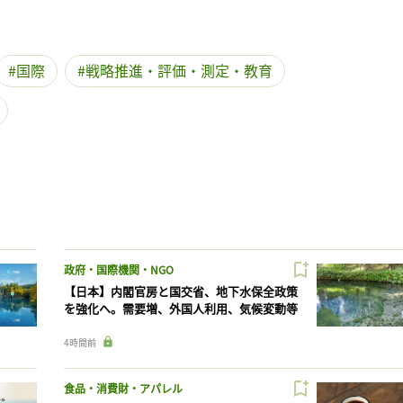
国際
戦略推進・評価・測定・教育
政府・国際機関・NGO
【日本】内閣官房と国交省、地下水保全政策
を強化へ。需要増、外国人利用、気候変動等
4時間前
食品・消費財・アパレル