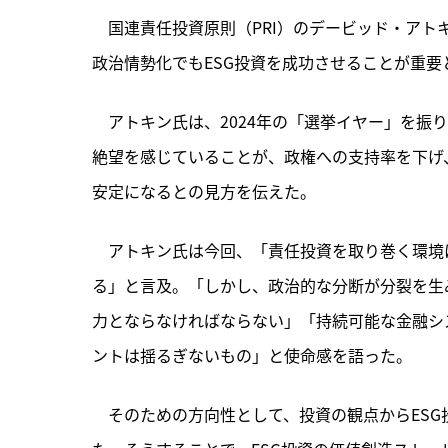
　国連責任投資原則（PRI）のデービッド・アト
政治情勢化でもESG投資を成功させることが重要
　アトキン氏は、
2024年の「選挙イヤー」を
絶望を感じていることが、政権への支持率を下げ、
安定になるとの見方を伝えた。
　アトキン氏は今回、「責任投資を取り巻く環境
る」と言及。「しかし、政治的な分断が分裂を生
力とならなければならない」「持続可能な金融シ
ントは揺るぎないもの」と使命感を語った。
　そのための方向性として、投資の観点からES