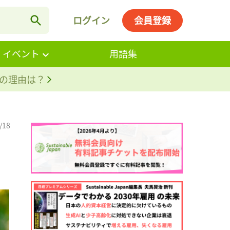
ログイン
会員登録
・イベント
用語集
。その理由は？
/18