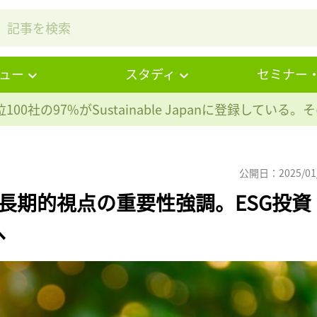
ュー
スタディ
セミナー
100社の97%が
Sustainable Japanに登録している
公開日：2025/01
し長期的視点の重要性強調。ESG投資
へ