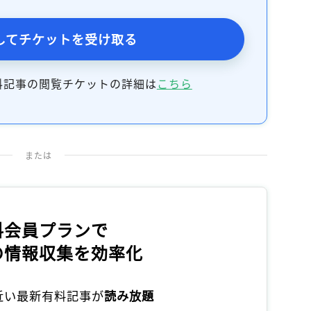
してチケットを受け取る
料記事の閲覧チケットの詳細は
こちら
または
料会員プランで
の情報収集を効率化
本近い最新有料記事が
読み放題