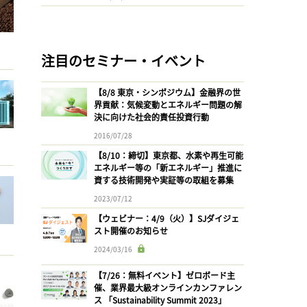
注目のセミナー・イベント
【8/8 東京・シンポジウム】金融界の世
界貢献：気候変動とエネルギー問題の解
決に向けた社会的責任投資行動
2016/07/28
【8/10：締切】東京都、水素や再生可能
エネルギー等の「新エネルギー」推進に
資する技術開発や実証等の取組を募集
2023/07/12
【ウェビナー：4/9（火）】SJダイジェ
スト開催のお知らせ
2024/03/16
【7/26：無料イベント】ゼロボード主
催、業界最大級オンラインカンファレン
ス 「Sustainability Summit 2023」