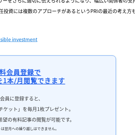
ーリーをさらに適切に伝えられるようになり、幅広い関係者の支
任投資には複数のアプローチがあるというPRIの最近の考え方
sible investment
料会員登録で
を1本/月閲覧できます
料会員に登録すると、
チケット」を毎月1枚プレゼント。
希望の有料記事の閲覧が可能です。
トは翌月への繰り越しはできません。