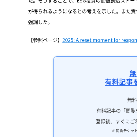
た。そうすることで、ESG投資の価値創造スト
が得られるようになるとの考えを示した。また責
強調した。
【参照ページ】
2025: A reset moment for respon
無
有料記事
無
有料記事の「閲覧
登録後、すぐにご
※ 閲覧チケッ