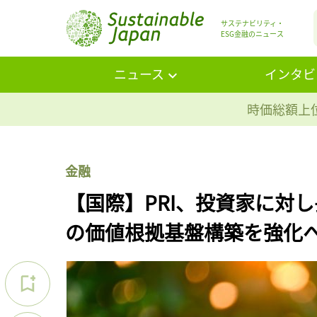
サステナビリティ・
ESG金融のニュース
ニュース
インタビ
時価総額上位
金融
【国際】PRI、投資家に対
の価値根拠基盤構築を強化