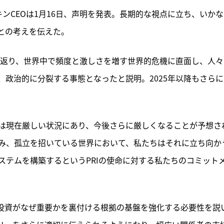
キンCEOは1月16日、声明を発表。長期的な視点に立ち、いか
との考えを伝えた。
振り返り、世界中で頻度と激しさを増す世界的危機に直面し、人々
政治的に分裂する事態となったと説明。2025年以降もさらに
は現在厳しい状況にあり、今後さらに厳しくなることが予想さ
み、孤立を招いている世界において、私たちはそれに立ち向か
ステムを構築するというPRIの使命に対する私たちのコミット
G投資がなぜ重要かを裏付ける根拠の基盤を強化する必要性を説