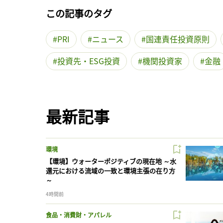
この記事のタグ
PRI
ニュース
国連責任投資原則
投資先・ESG投資
機関投資家
金融
最新記事
環境
【環境】ウォーターポジティブの現在地 ～水
還元における流域の一致と環境主張の在り方
～
4時間前
食品・消費財・アパレル