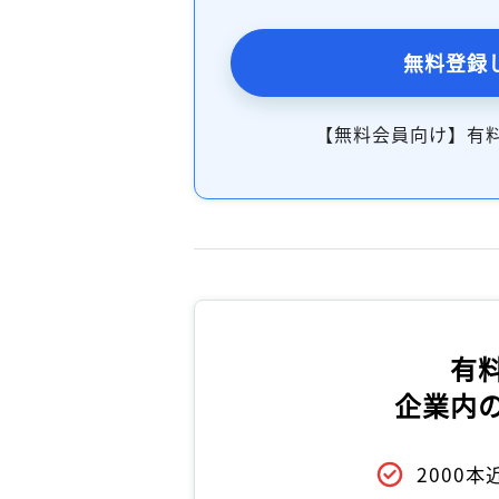
無料登録
【無料会員向け】有
有
企業内
2000