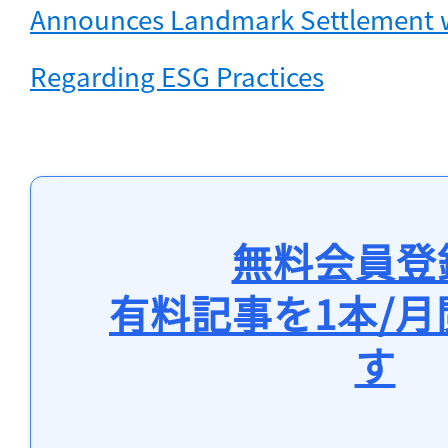
Announces Landmark Settlement wi
Regarding ESG Practices
無料会員登
有料記事を1本/
す