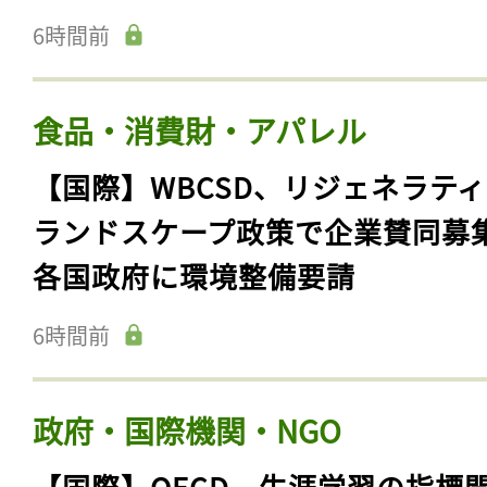
6時間前
食品・消費財・アパレル
【国際】WBCSD、リジェネラテ
ランドスケープ政策で企業賛同募
各国政府に環境整備要請
6時間前
政府・国際機関・NGO
【国際】OECD、生涯学習の指標