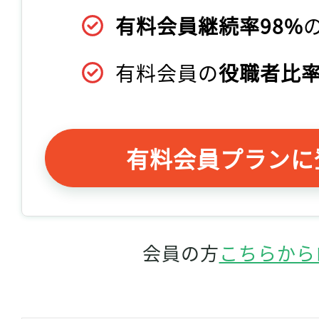
有料会員継続率98%
有料会員の
役職者比率
有料会員プランに
会員の方
こちらから