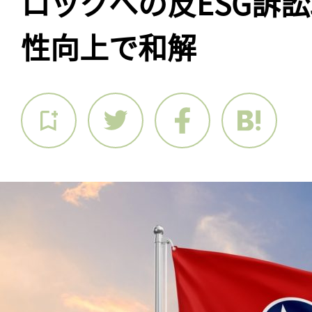
ロックへの反ESG訴
性向上で和解