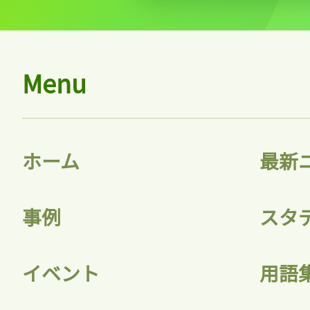
Menu
ホーム
最新
事例
スタ
イベント
用語