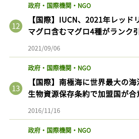
政府・国際機関・NGO
【国際】IUCN、2021年レッ
マグロ含むマグロ4種がランク
2021/09/06
政府・国際機関・NGO
【国際】南極海に世界最大の海
生物資源保存条約で加盟国が合
記事をお気に入りに
ログインが必
2016/11/16
政府・国際機関・NGO