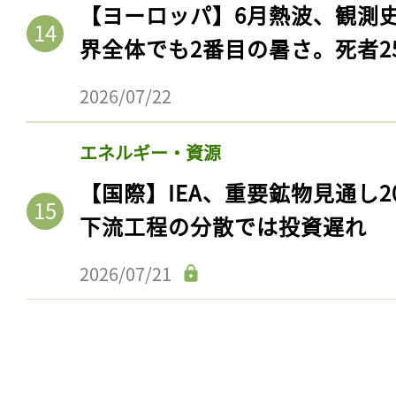
ログイン
【ヨーロッパ】6月熱波、観測
界全体でも2番目の暑さ。死者25
2026/07/22
会員登録
エネルギー・資源
【国際】IEA、重要鉱物見通し2
下流工程の分散では投資遅れ
2026/07/21