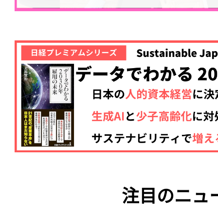
注目のニュ