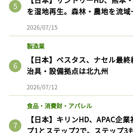
を湿地再生。森林・農地を流域
2026/07/15
製造業
【日本】ベスタス、ナセル最終
治具・設備拠点は北九州
2026/07/12
食品・消費財・アパレル
【日本】キリンHD、APAC企業
プ1とステップ2で。ステップ3