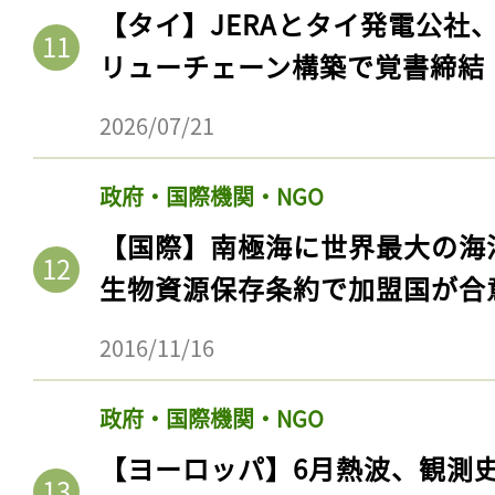
ログイン
【タイ】JERAとタイ発電公社
リューチェーン構築で覚書締結
2026/07/21
会員登録
政府・国際機関・NGO
【国際】南極海に世界最大の海
生物資源保存条約で加盟国が合
2016/11/16
政府・国際機関・NGO
【ヨーロッパ】6月熱波、観測