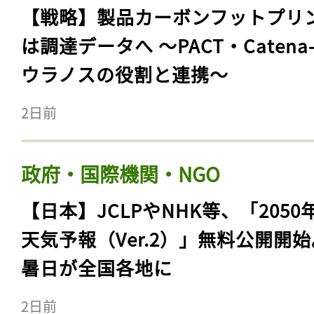
【戦略】製品カーボンフットプリ
は調達データへ 〜PACT・Catena
ウラノスの役割と連携〜
2日前
政府・国際機関・NGO
【日本】JCLPやNHK等、「2050
天気予報（Ver.2）」無料公開開
暑日が全国各地に
2日前