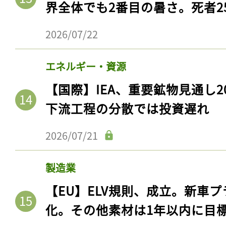
界全体でも2番目の暑さ。死者25
2026/07/22
エネルギー・資源
【国際】IEA、重要鉱物見通し2
下流工程の分散では投資遅れ
2026/07/21
製造業
【EU】ELV規則、成立。新車プ
化。その他素材は1年以内に目