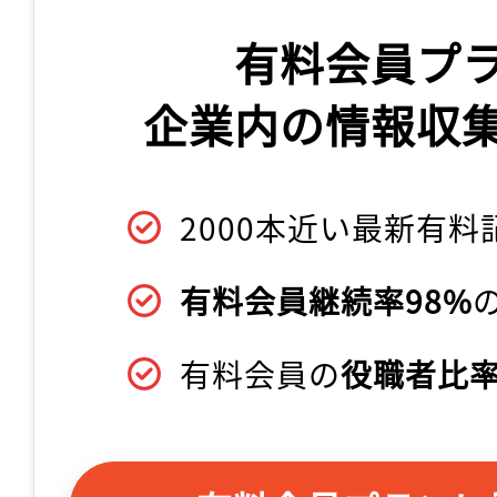
有料会員プ
企業内の情報収
2000本近い最新有料
有料会員継続率98%
有料会員の
役職者比率