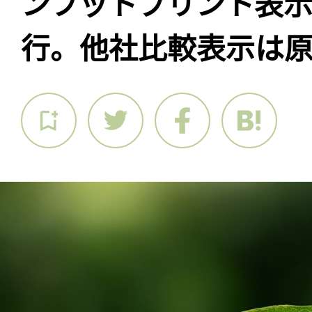
ンフットプリント表
行。他社比較表示は