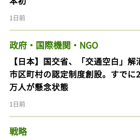
本初
1日前
政府・国際機関・NGO
【日本】国交省、「交通空白」解
市区町村の認定制度創設。すでに23
万人が懸念状態
1日前
戦略