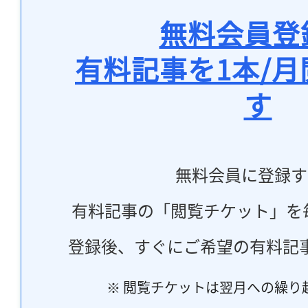
無料会員登
有料記事を1本/
す
無料会員に登録す
有料記事の「閲覧チケット」を
登録後、すぐにご希望の有料記
※ 閲覧チケットは翌月への繰り