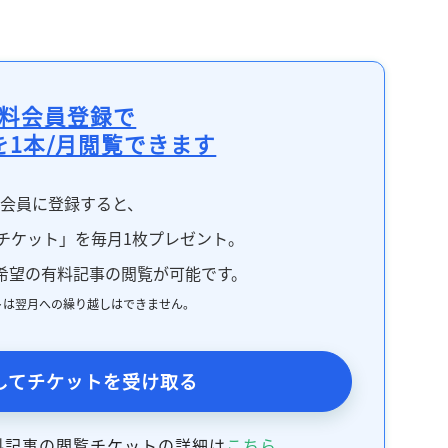
記事をお気に入りに保存するには
ログインが必要です
ログイン
会員登録
料会員登録で
を1本/月閲覧できます
料会員に登録すると、
チケット」を毎月1枚プレゼント。
希望の有料記事の閲覧が可能です。
トは翌月への繰り越しはできません。
してチケットを受け取る
料記事の閲覧チケットの詳細は
こちら