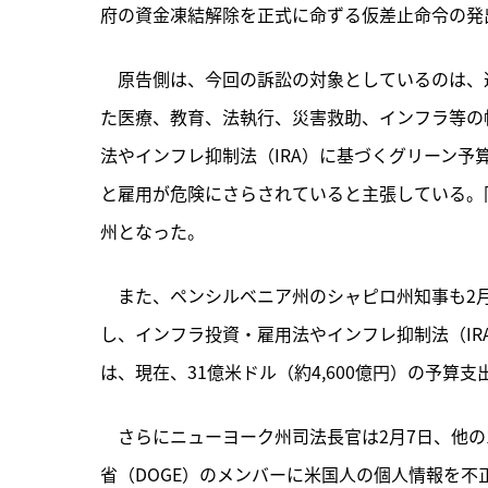
府の資金凍結解除を正式に命ずる仮差止命令の発
　原告側は、今回の訴訟の対象としているのは、
た医療、教育、法執行、災害救助、インフラ等の
法やインフレ抑制法（IRA）に基づくグリーン
と雇用が危険にさらされていると主張している。
州となった。
　また、ペンシルベニア州のシャピロ州知事も2
し、インフラ投資・雇用法やインフレ抑制法（I
は、現在、31億米ドル（約4,600億円）の予算
　さらにニューヨーク州司法長官は2月7日、他の
省（DOGE）のメンバーに米国人の個人情報を