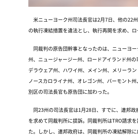
　米ニューヨーク州司法長官は2月7日、他の22
の執行凍結措置を違法とし、執行再開を求め、ロ
　同裁判の原告団幹事となったのは、
ニューヨー
州、ニュージャージー州、ロードアイランド州の
デラウェア州、ハワイ州、メイン州、メリーラン
ノースカロライナ州、オレゴン州、バーモント州
別区の司法長官も原告団に加わった。
　同23州の司法長官は1月28日、すでに、連邦
を求めて同裁判所に提訴。同裁判所はTRO請求
た。しかし、連邦政府は、同裁判所の凍結解除に