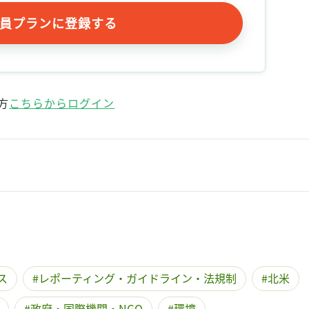
員プランに登録する
方
こちらからログイン
ス
レポーティング・ガイドライン・法規制
北米
政府・国際機関・NGO
環境