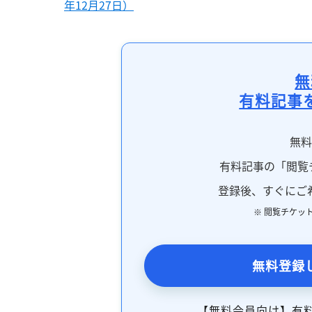
年12月27日）
無
有料記事
無
有料記事の「閲覧
登録後、すぐにご
※ 閲覧チケッ
無料登録
【無料会員向け】有