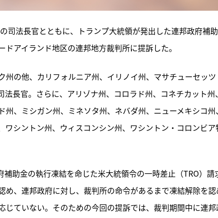
州の司法長官とともに、トランプ大統領が発出した連邦政府補
ードアイランド地区の連邦地方裁判所に提訴した。
ク州の他、カリフォルニア州、イリノイ州、マサチューセッツ
司法長官。さらに、アリゾナ州、コロラド州、コネチカット州
ド州、ミシガン州、ミネソタ州、ネバダ州、ニューメキシコ州
、ワシントン州、ウィスコンシン州、ワシントン・コロンビア
政府補助金の執行凍結を命じた米大統領令の一時差止（TRO）請
を認め、連邦政府に対し、裁判所の命令があるまで凍結解除を認
応じていない。そのための今回の提訴では、裁判期間中に連邦