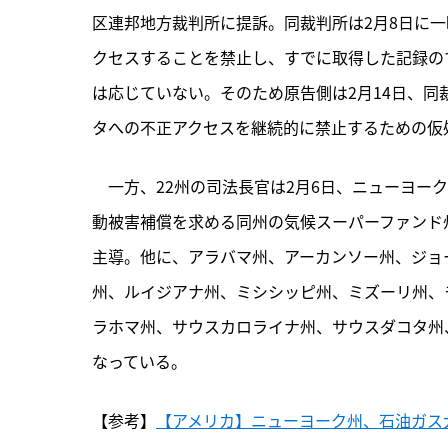
区連邦地方裁判所に提訴。同裁判所は2月8日に一
クセスすることを禁止し、すでに取得した記録の
は応じていない。そのため原告側は2月14日、
タへの不正アクセスを継続的に禁止するための仮
　一方、22州の司法長官は2月6日、ニューヨー
動被害補償を求める同州の気候スーパーファンド
主導。他に、アラバマ州、アーカンソー州、ジョ
州、ルイジアナ州、ミシシッピ州、ミズーリ州、
ラホマ州、サウスカロライナ州、サウスダコタ州
なっている。
【参考】
【アメリカ】ニューヨーク州、石油ガス大