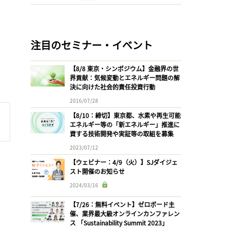
注目のセミナー・イベント
【8/8 東京・シンポジウム】金融界の世
界貢献：気候変動とエネルギー問題の解
決に向けた社会的責任投資行動
2016/07/28
【8/10：締切】東京都、水素や再生可能
エネルギー等の「新エネルギー」推進に
資する技術開発や実証等の取組を募集
2023/07/12
【ウェビナー：4/9（火）】SJダイジェ
スト開催のお知らせ
2024/03/16
【7/26：無料イベント】ゼロボード主
催、業界最大級オンラインカンファレン
ス 「Sustainability Summit 2023」