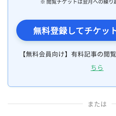
※ 閲覧チケットは翌月への繰り
無料登録してチケッ
【無料会員向け】有料記事の閲
ちら
または