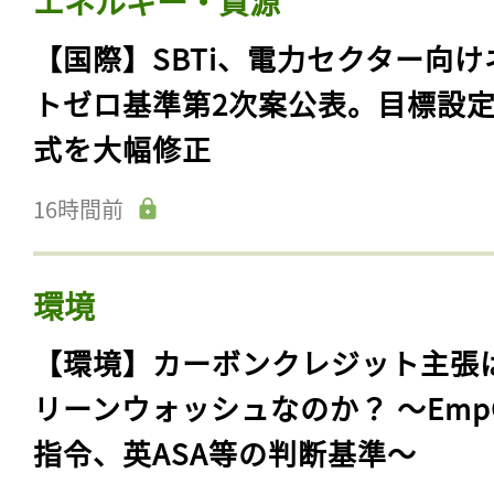
エネルギー・資源
【国際】SBTi、電力セクター向け
トゼロ基準第2次案公表。目標設
式を大幅修正
16時間前
環境
【環境】カーボンクレジット主張
リーンウォッシュなのか？ 〜Emp
指令、英ASA等の判断基準〜