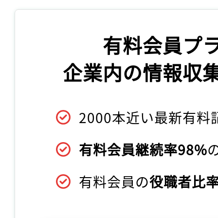
有料会員プ
企業内の情報収
2000本近い最新有料
有料会員継続率98%
有料会員の
役職者比率