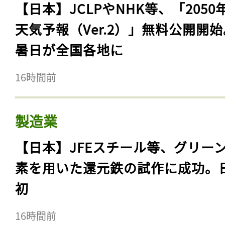
【日本】JCLPやNHK等、「2050
天気予報（Ver.2）」無料公開開
暑日が全国各地に
16時間前
製造業
【日本】JFEスチール等、グリー
素を用いた還元鉄の試作に成功。
初
16時間前