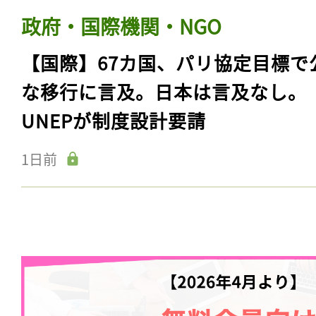
政府・国際機関・NGO
【国際】67カ国、パリ協定目標で
な移行に言及。日本は言及なし。
UNEPが制度設計要請
1日前