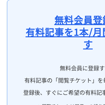
無料会員登
有料記事を1本/
す
無料会員に登録す
有料記事の「閲覧チケット」を
登録後、すぐにご希望の有料記