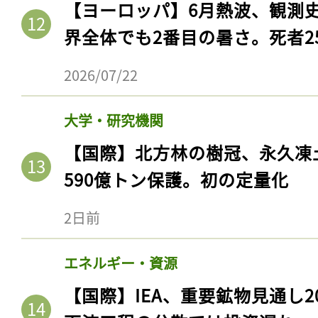
【ヨーロッパ】6月熱波、観測
界全体でも2番目の暑さ。死者25
2026/07/22
大学・研究機関
【国際】北方林の樹冠、永久凍
590億トン保護。初の定量化
2日前
エネルギー・資源
【国際】IEA、重要鉱物見通し2