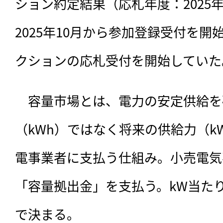
ション約定結果（応札年度：2025
2025年10月から参加登録受付を開始
クションの応札受付を開始していた
　容量市場とは、電力の安定供給を
（kWh）ではなく将来の供給力（k
電事業者に支払う仕組み。小売電気
「容量拠出金」を支払う。kW当た
で決まる。