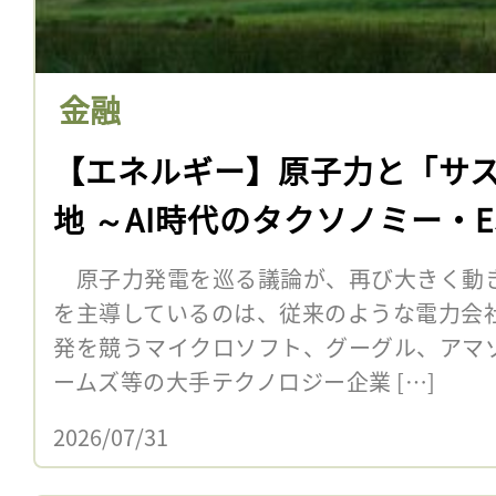
金融
【エネルギー】原子力と「サ
地 ～AI時代のタクソノミー・ES
原子力発電を巡る議論が、再び大きく動
を主導しているのは、従来のような電力会社
発を競うマイクロソフト、グーグル、アマ
ームズ等の大手テクノロジー企業 […]
2026/07/31