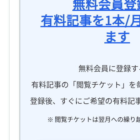
無料会員登
有料記事を1本/
ます
無料会員に登録す
有料記事の「閲覧チケット」を
登録後、すぐにご希望の有料記
※ 閲覧チケットは翌月への繰り