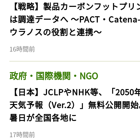
【戦略】製品カーボンフットプリ
は調達データへ 〜PACT・Catena
ウラノスの役割と連携〜
16時間前
政府・国際機関・NGO
【日本】JCLPやNHK等、「2050
天気予報（Ver.2）」無料公開開
暑日が全国各地に
17時間前