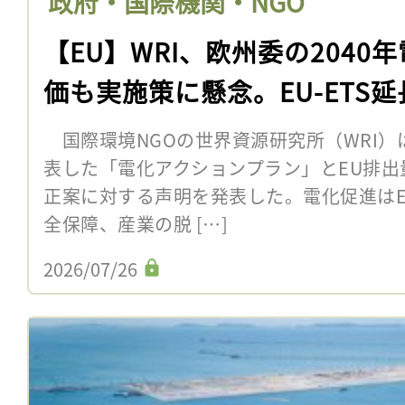
政府・国際機関・NGO
【EU】WRI、欧州委の2040
価も実施策に懸念。EU-ETS
国際環境NGOの世界資源研究所（WRI）
表した「電化アクションプラン」とEU排出量
正案に対する声明を発表した。電化促進は
全保障、産業の脱 […]
2026/07/26