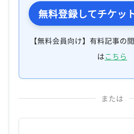
無料登録してチケッ
【無料会員向け】有料記事の
は
こちら
または