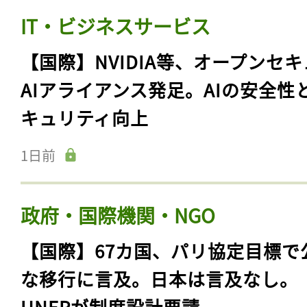
IT・ビジネスサービス
【国際】NVIDIA等、オープンセ
AIアライアンス発足。AIの安全性
キュリティ向上
1日前
政府・国際機関・NGO
【国際】67カ国、パリ協定目標で
な移行に言及。日本は言及なし。
UNEPが制度設計要請