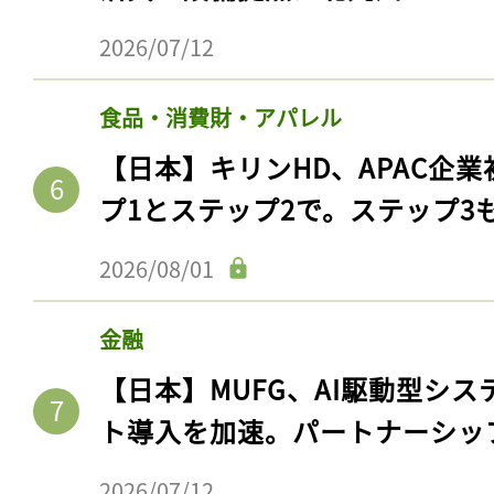
ログイン
2026/07/12
食品・消費財・アパレル
会員登録
【日本】キリンHD、APAC企業
プ1とステップ2で。ステップ3
2026/08/01
金融
【日本】MUFG、AI駆動型シス
ト導入を加速。パートナーシッ
2026/07/12