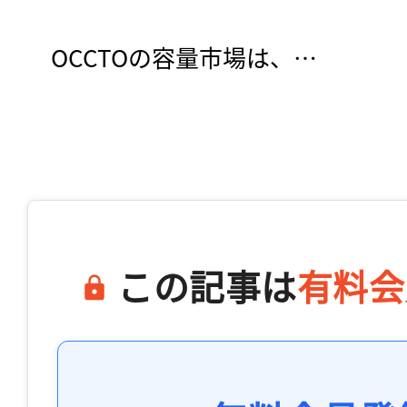
　OCCTOの容量市場は、…

この記事は
有料会