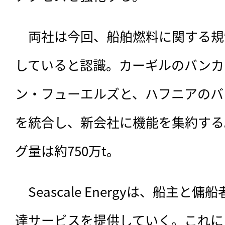
　両社は今回、
船舶燃料に関する規
していると認識。カーギルのバンカ
ン・フューエルズと、ハフニアのバ
を統合し、新会社に機能を集約する
グ量は約750万t。
　Seascale Energyは、船主
達サービスを提供していく。これに