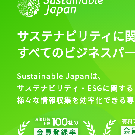
ログイン
サステナビリティに
会員登録
すべてのビジネスパ
Sustainable Japanは、
サステナビリティ・ESGに関する
様々な情報収集を効率化できる専