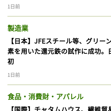
1日前
製造業
【日本】JFEスチール等、グリー
素を用いた還元鉄の試作に成功。
初
1日前
食品・消費財・アパレル
【国際】チャタムハウス、繊維貿