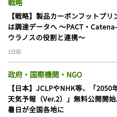
戦略
【戦略】製品カーボンフットプリ
は調達データへ 〜PACT・Catena
ウラノスの役割と連携〜
1日前
政府・国際機関・NGO
【日本】JCLPやNHK等、「2050
天気予報（Ver.2）」無料公開開
暑日が全国各地に