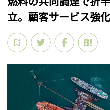
燃料の共同調達で折
立。顧客サービス強