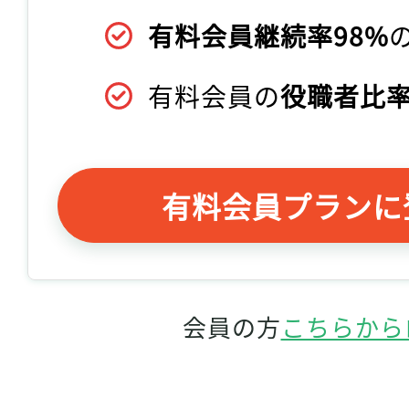
有料会員継続率98%
有料会員の
役職者比率
有料会員プランに
会員の方
こちらから