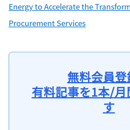
Energy to Accelerate the Transform
Procurement Services
無料会員登
有料記事を1本/
す