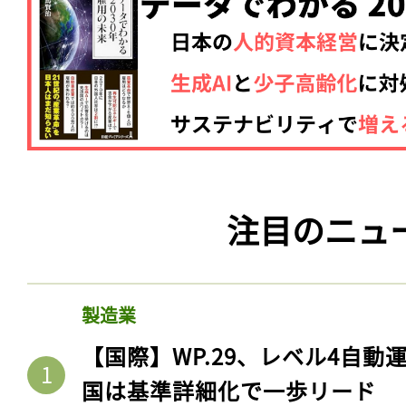
注目のニュ
製造業
【国際】WP.29、レベル4自
国は基準詳細化で一歩リード