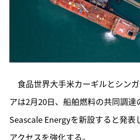
　食品世界大手米カーギルとシンガ
アは2月20日、船舶燃料の共同調
Seascale Energyを新設する
アクセスを強化する。