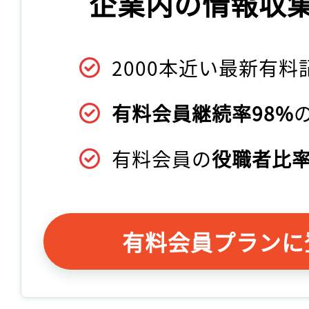
企業内の情報収
2000本近い最新有料
有料会員継続率98%
有料会員の
役職者比率
有料会員プランに