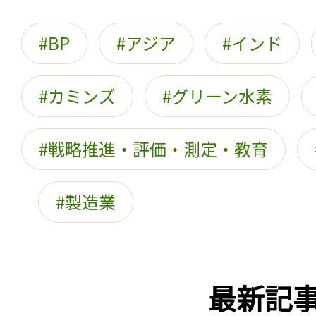
BP
アジア
インド
カミンズ
グリーン水素
戦略推進・評価・測定・教育
製造業
最新記