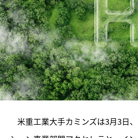
　米重工業大手カミンズは3月3日