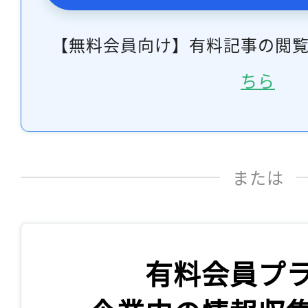
【無料会員向け】有料記事の閲
ちら
または
有料会員プ