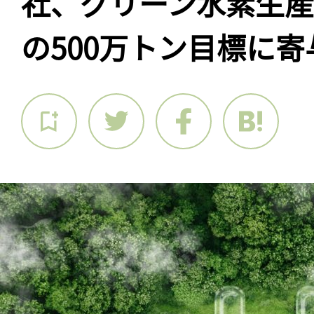
社、グリーン水素生
の500万トン目標に寄