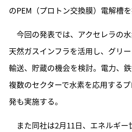
のPEM（プロトン交換膜）電解槽
　今回の発表では、アクセレラの水素
天然ガスインフラを活用し、グリー
輸送、貯蔵の機会を検討。電力、鉄
複数のセクターで水素を応用するプ
発も実施する。
　また同社は2月11日、エネルギー