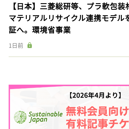
【日本】三菱総研等、プラ軟包装
マテリアルリサイクル連携モデル
証へ。環境省事業
1日前