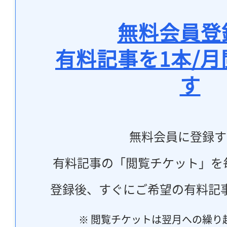
無料会員登
有料記事を1本/
す
無料会員に登録す
有料記事の「閲覧チケット」を
登録後、すぐにご希望の有料記
※ 閲覧チケットは翌月への繰り