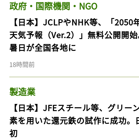
政府・国際機関・NGO
【日本】JCLPやNHK等、「2050
天気予報（Ver.2）」無料公開開
暑日が全国各地に
18時間前
製造業
【日本】JFEスチール等、グリー
素を用いた還元鉄の試作に成功。
初