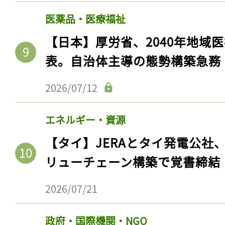
医薬品・医療福祉
【日本】厚労省、2040年地域
表。自治体主導の態勢構築急務
2026/07/12
エネルギー・資源
【タイ】JERAとタイ発電公社
記事をお気に入りに
リューチェーン構築で覚書締結
ログインが必
2026/07/21
政府・国際機関・NGO