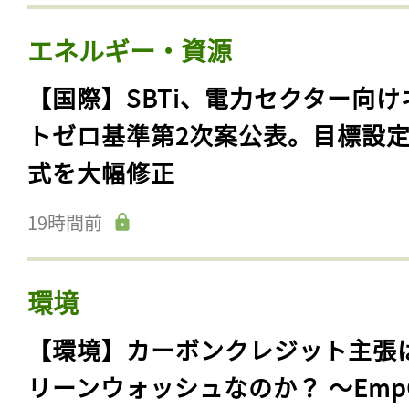
エネルギー・資源
【国際】SBTi、電力セクター向け
トゼロ基準第2次案公表。目標設
式を大幅修正
19時間前
環境
【環境】カーボンクレジット主張
リーンウォッシュなのか？ 〜Emp