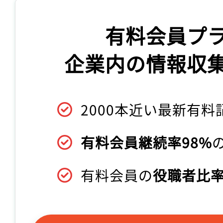
有料会員プ
企業内の情報収
2000本近い最新有料
有料会員継続率98%
有料会員の
役職者比率