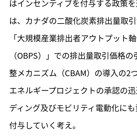
はインセンティブを付与する政策を
は、カナダの二酸化炭素排出量取引
「大規模産業排出者アウトプット軸
（OBPS）」での排出量取引価格
整メカニズム（CBAM）の導入の2
エネルギープロジェクトの承認の迅
ディング及びモビリティ電動化にも
付与していく考え。