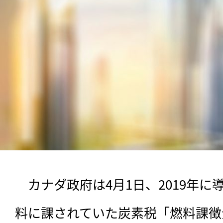
　カナダ政府は4月1日、2019年
料に課されていた炭素税「燃料課徴