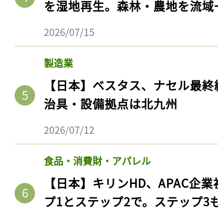
を湿地再生。森林・農地を流域
2026/07/15
製造業
【日本】ベスタス、ナセル最終
治具・設備拠点は北九州
2026/07/12
食品・消費財・アパレル
【日本】キリンHD、APAC企業
プ1とステップ2で。ステップ3