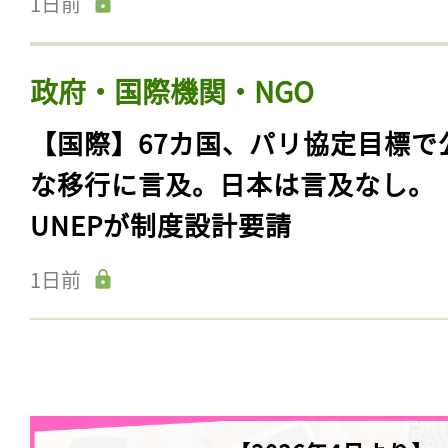
1日前
政府・国際機関・NGO
【国際】67カ国、パリ協定目標で
な移行に言及。日本は言及なし。
UNEPが制度設計要請
1日前