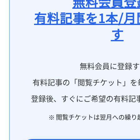
無料会員登
有料記事を1本/
す
無料会員に登録す
有料記事の「閲覧チケット」を
登録後、すぐにご希望の有料記
※ 閲覧チケットは翌月への繰り