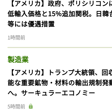
【アメリカ】政府、ポリシリコン
低輸入価格と15%追加関税。日韓
等には優遇措置
1時間前
製造業
【アメリカ】トランプ大統領、回
能な重要鉱物・材料の輸出規制発
へ。サーキュラーエコノミー
5時間前