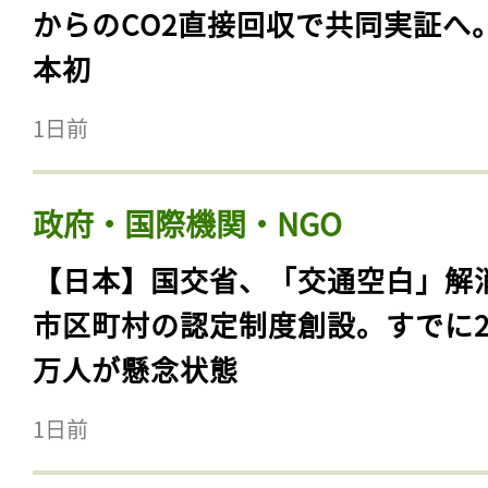
からのCO2直接回収で共同実証へ
本初
1日前
政府・国際機関・NGO
【日本】国交省、「交通空白」解
市区町村の認定制度創設。すでに23
万人が懸念状態
1日前