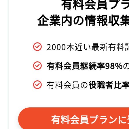
有料会員プ
企業内の情報収
2000本近い最新有料
有料会員継続率98%
有料会員の
役職者比率
有料会員プランに