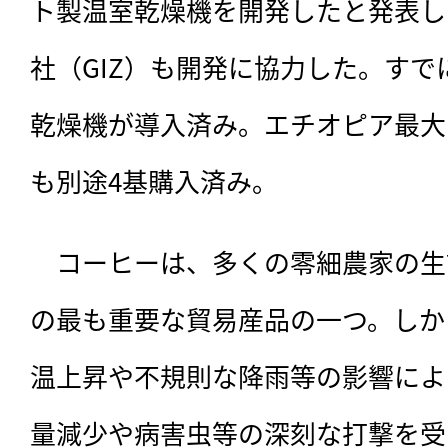
ト製温室乾燥機を開発したと発表し
社（GIZ）も開発に協力した。すで
乾燥機が導入済み。エチオピア最大
も別途4基購入済み。
　コーヒーは、
多くの零細農家の生
の最も重要な貿易産品の一つ。しか
温上昇や不規則な降雨等の影響によ
量減少や病害虫等の深刻な打撃を受