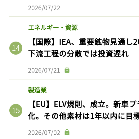
ログイン
2026/07/22
エネルギー・資源
会員登録
【国際】IEA、重要鉱物見通し2
下流工程の分散では投資遅れ
2026/07/21
製造業
【EU】ELV規則、成立。新車プ
化。その他素材は1年以内に目
2026/07/02