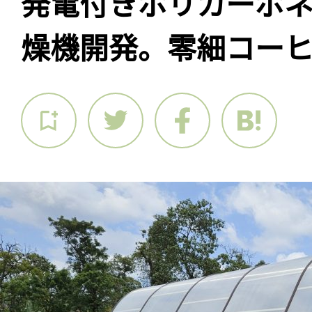
発電付きポリカーボ
燥機開発。零細コー