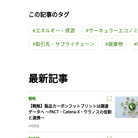
この記事のタグ
エネルギー・資源
サーキュラーエコノミ
取引先・サプライチェーン
廃棄物
最新記事
戦略
【戦略】製品カーボンフットプリントは調達
データへ 〜PACT・Catena-X・ウラノスの役割
と連携〜
8時間前