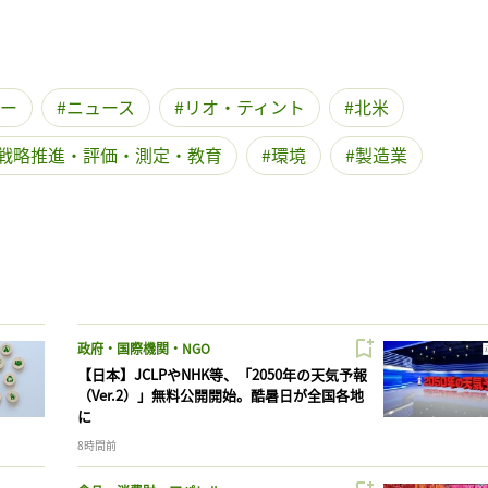
ー
ニュース
リオ・ティント
北米
戦略推進・評価・測定・教育
環境
製造業
政府・国際機関・NGO
【日本】JCLPやNHK等、「2050年の天気予報
（Ver.2）」無料公開開始。酷暑日が全国各地
に
8時間前