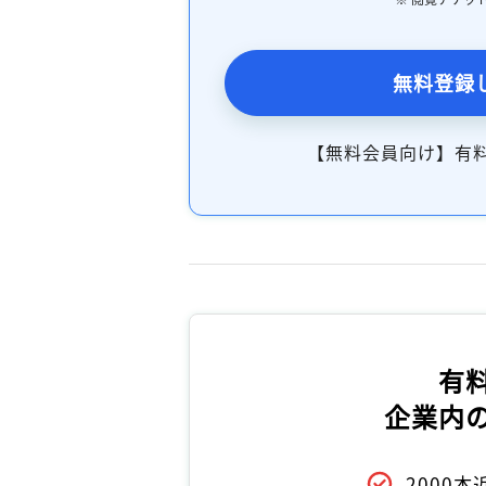
無料登録
【無料会員向け】有
有
企業内
2000