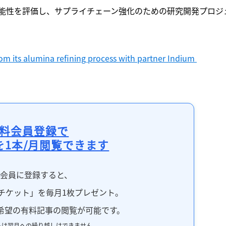
能性を評価し、サプライチェーン強化のための研究開発プロジ
from its alumina refining process with partner Indium 
料会員登録で
を1本/月閲覧できます
料会員に登録すると、
チケット」を毎月1枚プレゼント。
希望の有料記事の閲覧が可能です。
トは翌月への繰り越しはできません。