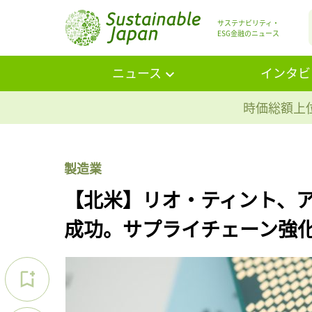
サステナビリティ・
ESG金融のニュース
ニュース
インタビ
時価総額上位
製造業
【北米】リオ・ティント、
成功。サプライチェーン強