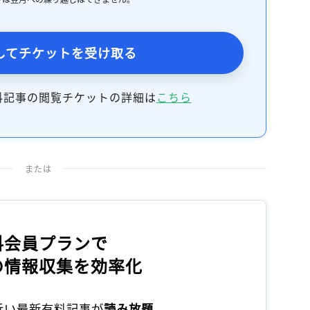
記事をお気に入りに保存するには
ログインが必要です
してチケットを受け取る
ログイン
会員登録
料記事の閲覧チケットの詳細は
こちら
または
料会員プランで
の情報収集を効率化
本近い最新有料記事が
読み放題