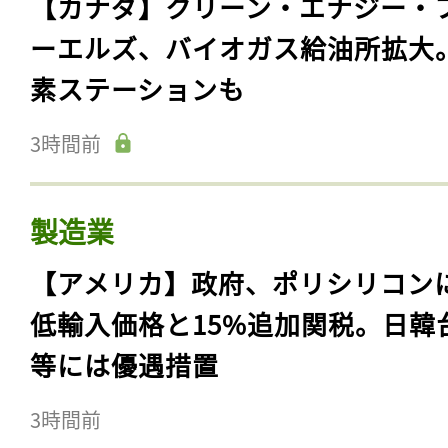
【カナダ】クリーン・エナジー・
ーエルズ、バイオガス給油所拡大
素ステーションも
3時間前
製造業
【アメリカ】政府、ポリシリコン
低輸入価格と15%追加関税。日韓
等には優遇措置
3時間前