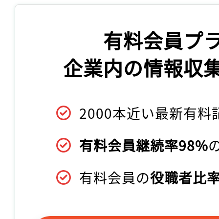
有料会員プ
企業内の情報収
2000本近い最新有料
有料会員継続率98%
有料会員の
役職者比率