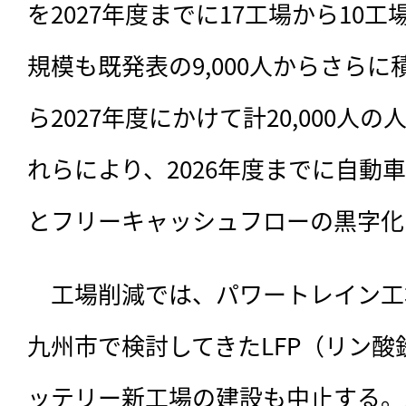
を2027年度までに17工場から10
規模も既発表の9,000人からさらに
ら2027年度にかけて計20,000人
れらにより、2026年度までに自動
とフリーキャッシュフローの黒字化
　工場削減では、パワートレイン工
九州市で検討してきたLFP（リン
ッテリー新工場の建設も中止する。