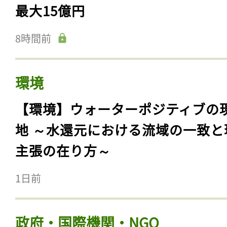
最大15億円
8時間前
環境
【環境】ウォーターポジティブの
地 ～水還元における流域の一致と
主張の在り方～
1日前
政府・国際機関・NGO