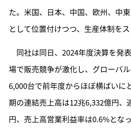
た。米国、日本、中国、欧州、中東
として位置付けつつ、生産体制をス
　同社は同日、
2024年度決算を発
場で販売競争が激化し、グローバル
6,000台で前年度からほぼ横ばいに
期の連結売上高は12兆6,332億円、
円、売上高営業利益率は0.6%とな