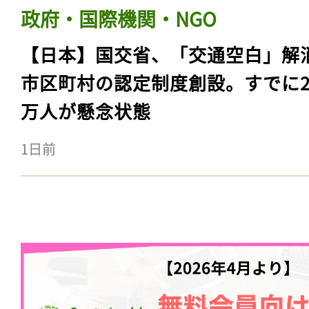
政府・国際機関・NGO
【日本】国交省、「交通空白」解
市区町村の認定制度創設。すでに23
万人が懸念状態
1日前