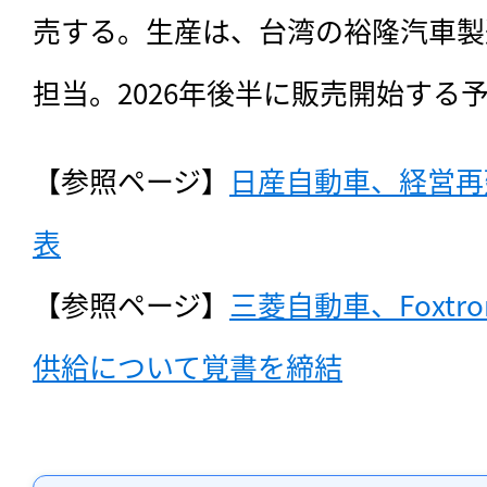
売する。生産は、台湾の裕隆汽車製造（Y
担当。2026年後半に販売開始する
【参照ページ】
日産自動車、経営再建計
表
【参照ページ】
三菱自動車、Foxtr
供給について覚書を締結