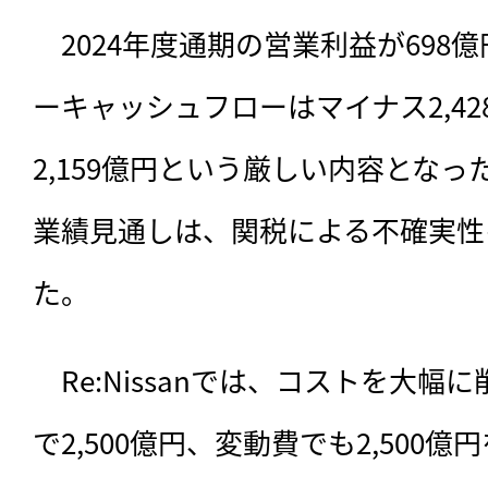
　2024年度通期の営業利益が698
ーキャッシュフローはマイナス2,4
2,159億円という厳しい内容となっ
業績見通しは、関税による不確実性
た。
　Re:Nissanでは、コストを大
で2,500億円、変動費でも2,500