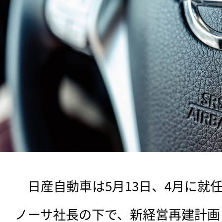
　日産自動車は5月13日、4月に就
ノーサ社長の下で、新経営再建計画「R