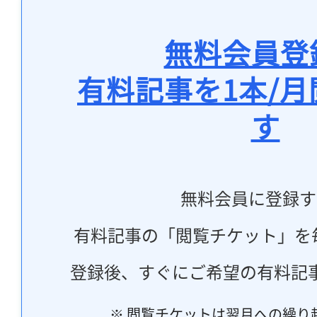
無料会員登
有料記事を1本/
す
無料会員に登録す
有料記事の「閲覧チケット」を
登録後、すぐにご希望の有料記
※ 閲覧チケットは翌月への繰り