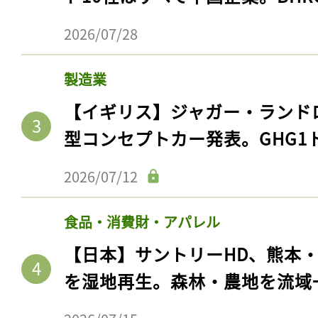
2026/07/28
製造業
【イギリス】ジャガー・ランド
型コンセプトカー発表。GHG1
2026/07/12
記事をお気に入りに
食品・消費財・アパレル
ログインが必
【日本】サントリーHD、熊本
を湿地再生。森林・農地を流域