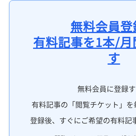
無料会員登
有料記事を1本/
す
無料会員に登録す
有料記事の「閲覧チケット」を
登録後、すぐにご希望の有料記