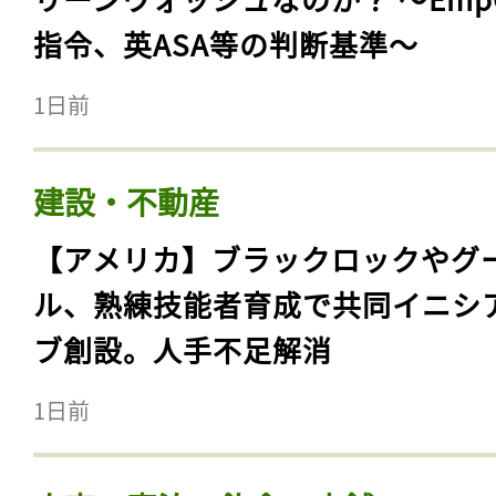
指令、英ASA等の判断基準〜
1日前
建設・不動産
【アメリカ】ブラックロックやグ
ル、熟練技能者育成で共同イニシ
ブ創設。人手不足解消
1日前