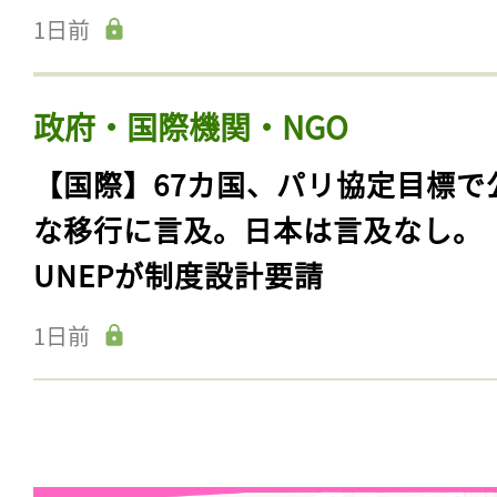
1日前
政府・国際機関・NGO
【国際】67カ国、パリ協定目標で
な移行に言及。日本は言及なし。
UNEPが制度設計要請
1日前