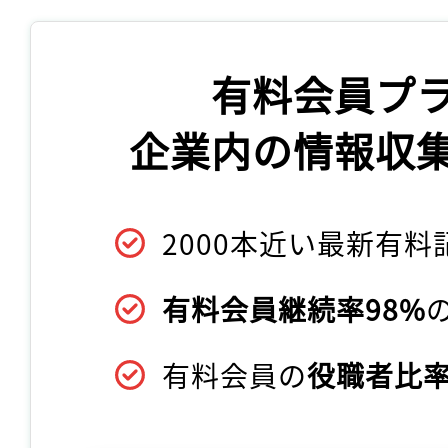
有料会員プ
企業内の情報収
2000本近い最新有料
有料会員継続率98%
有料会員の
役職者比率