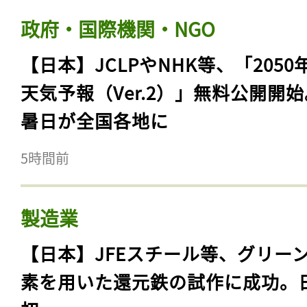
政府・国際機関・NGO
【日本】JCLPやNHK等、「2050
天気予報（Ver.2）」無料公開開
暑日が全国各地に
5時間前
製造業
【日本】JFEスチール等、グリー
素を用いた還元鉄の試作に成功。