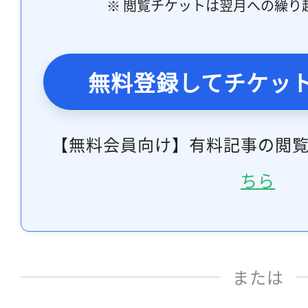
※ 閲覧チケットは翌月への繰り
無料登録してチケッ
【無料会員向け】有料記事の閲
ちら
または