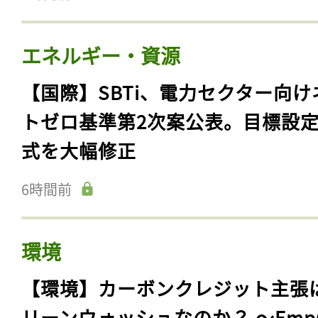
エネルギー・資源
【国際】SBTi、電力セクター向け
トゼロ基準第2次案公表。目標設
式を大幅修正
6時間前
環境
【環境】カーボンクレジット主張
リーンウォッシュなのか？ 〜Emp