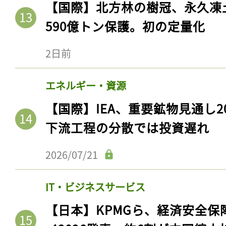
【国際】北方林の樹冠、永久凍
590億トン保護。初の定量化
2日前
エネルギー・資源
【国際】IEA、重要鉱物見通し2
下流工程の分散では投資遅れ
記事をお気に入りに
2026/07/21
ログインが必
IT・ビジネスサービス
【日本】KPMGら、経済安全