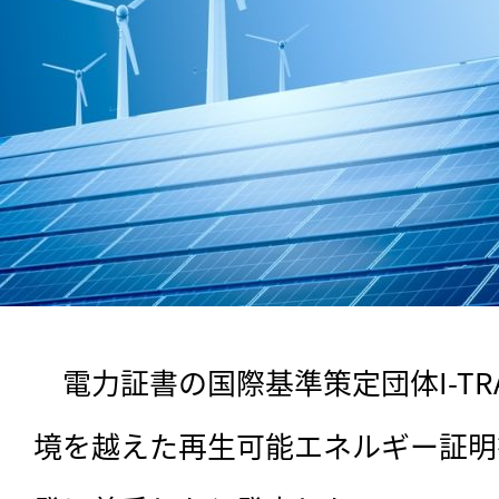
　電力証書の国際基準策定団体I-TR
境を越えた再生可能エネルギー証明