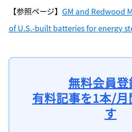
【参照ページ】
GM and Redwood Mat
of U.S.-built batteries for energy s
無料会員登
有料記事を1本/
す