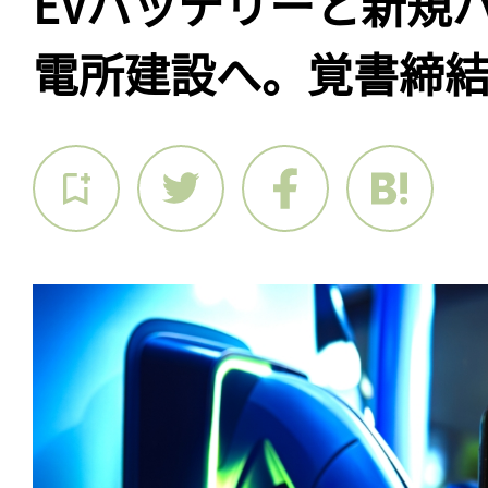
EVバッテリーと新規
電所建設へ。覚書締