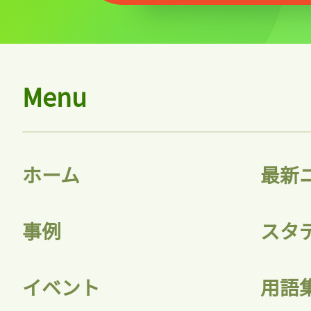
Menu
ホーム
最新
事例
スタ
イベント
用語