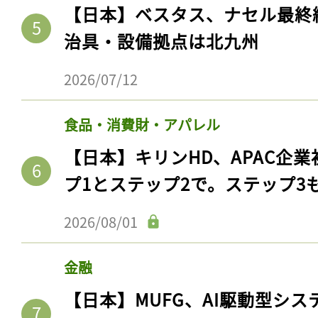
【日本】ベスタス、ナセル最終
治具・設備拠点は北九州
2026/07/12
食品・消費財・アパレル
【日本】キリンHD、APAC企業
プ1とステップ2で。ステップ3
2026/08/01
金融
【日本】MUFG、AI駆動型シス