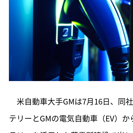
　米自動車大手GMは7月16日、同
テリーとGMの電気自動車（EV）