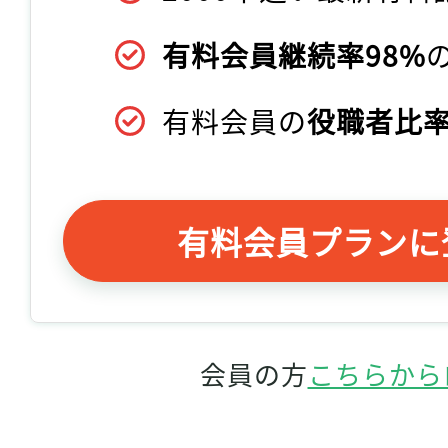
有料会員継続率98%
有料会員の
役職者比率
有料会員プランに
会員の方
こちらから