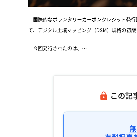
　国際的なボランタリーカーボンクレジット発行団
て、デジタル土壌マッピング（DSM）規格の初
　今回発行されたのは、…

この記
無
有料記事