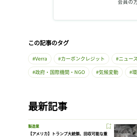
会員の
この記事のタグ
Verra
カーボンクレジット
ニュー
政府・国際機関・NGO
気候変動
環
最新記事
製造業
【アメリカ】トランプ大統領、回収可能な重