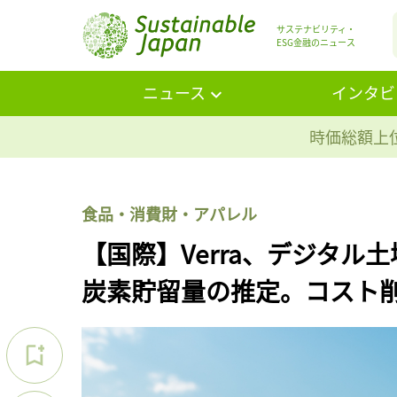
サステナビリティ・
ESG金融のニュース
ニュース
インタビ
時価総額上位
食品・消費財・アパレル
【国際】Verra、デジタル
炭素貯留量の推定。コスト