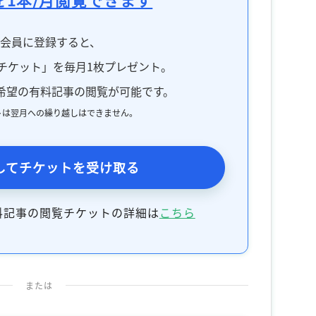
料会員に登録すると、
チケット」を毎月1枚プレゼント。
希望の有料記事の閲覧が可能です。
トは翌月への繰り越しはできません。
してチケットを受け取る
料記事の閲覧チケットの詳細は
こちら
または