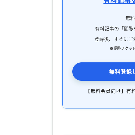
無
有料記事の「閲覧
登録後、すぐにご
※ 閲覧チケッ
無料登録
【無料会員向け】有