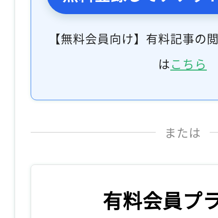
【無料会員向け】有料記事の
は
こちら
または
有料会員プ