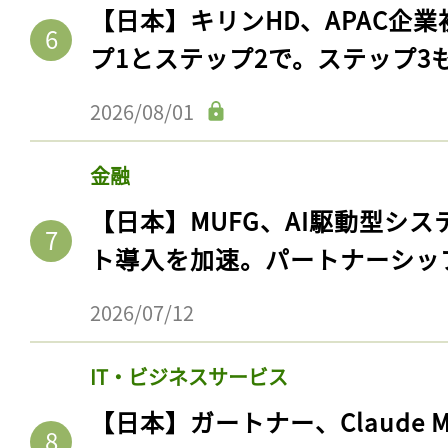
ログイン
【日本】キリンHD、APAC企業
プ1とステップ2で。ステップ3
2026/08/01
会員登録
金融
【日本】MUFG、AI駆動型シス
ト導入を加速。パートナーシッ
2026/07/12
IT・ビジネスサービス
【日本】ガートナー、Claude 