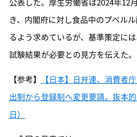
公表した。厚生労働省は2024年1
き、内閣府に対し食品中のプベルル
るよう求めているが、基準策定には
試験結果が必要との見方を伝えた。
【参考】
【日本】日弁連、消費者庁
出制から登録制へ変更要請。抜本的改正
日）