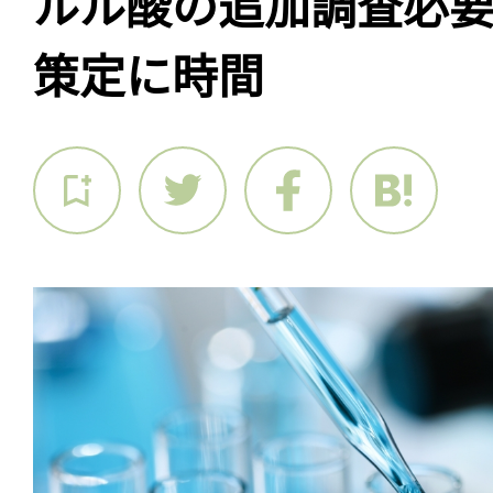
ルル酸の追加調査必
策定に時間