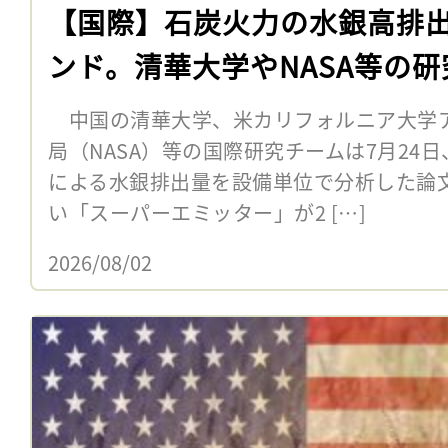
【国際】石炭火力の水銀高排出
ンド。清華大学やNASA等の
中国の清華大学、米カリフォルニア大学
局（NASA）等の国際研究チームは7月24
による水銀排出量を設備単位で分析した論
い「スーパーエミッター」が2 […]
2026/08/02