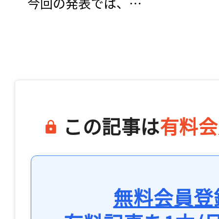
　今回の発表では、…

この記事は
有料会
無料会員登