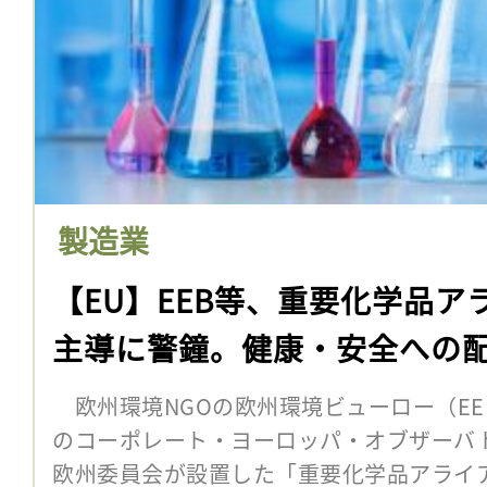
製造業
【EU】EEB等、重要化学品ア
主導に警鐘。健康・安全への
欧州環境NGOの欧州環境ビューロー（EE
のコーポレート・ヨーロッパ・オブザーバト
欧州委員会が設置した「重要化学品アライア