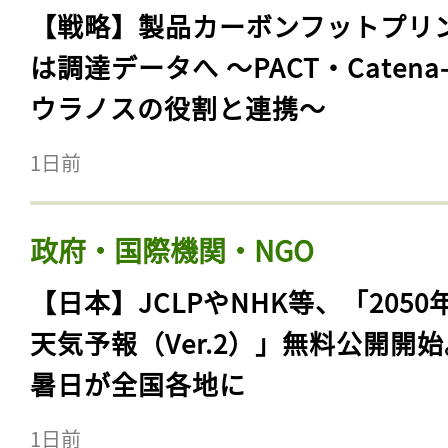
【戦略】製品カーボンフットプリ
は調達データへ 〜PACT・Catena
ウラノスの役割と連携〜
1日前
政府・国際機関・NGO
【日本】JCLPやNHK等、「2050
天気予報（Ver.2）」無料公開開
暑日が全国各地に
1日前