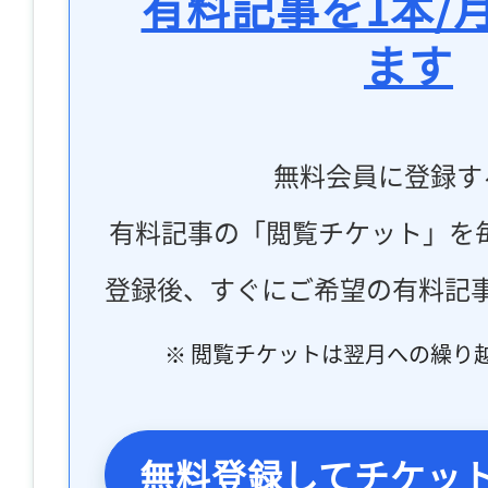
有料記事を1本/
ます
無料会員に登録す
有料記事の「閲覧チケット」を
登録後、すぐにご希望の有料記
※ 閲覧チケットは翌月への繰り
無料登録してチケッ