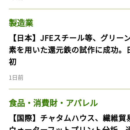
製造業
【日本】JFEスチール等、グリー
素を用いた還元鉄の試作に成功。
初
1日前
食品・消費財・アパレル
【国際】チャタムハウス、繊維貿
ウォーターフットプリント分析。