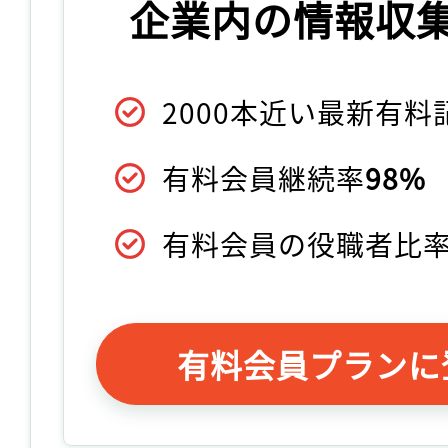
企業内の情報収
2000本近い最新有
有料会員継続率
98%
有料会員の役職者比
有料会員プランに