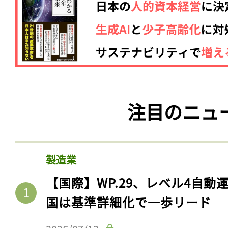
注目のニュ
製造業
【国際】WP.29、レベル4自
国は基準詳細化で一歩リード