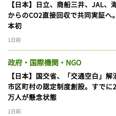
【日本】日立、商船三井、JAL、
からのCO2直接回収で共同実証へ
本初
1日前
政府・国際機関・NGO
【日本】国交省、「交通空白」解
市区町村の認定制度創設。すでに23
万人が懸念状態
1日前