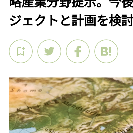
略産業分野提示。今
ジェクトと計画を検