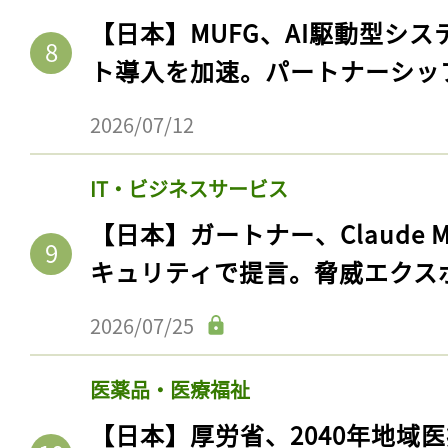
ログイン
【日本】MUFG、AI駆動型シス
ト導入を加速。パートナーシッ
2026/07/12
会員登録
IT・ビジネスサービス
【日本】ガートナー、Claude 
キュリティで提言。脅威エクス
2026/07/25
医薬品・医療福祉
【日本】厚労省、2040年地域