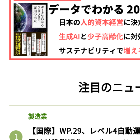
注目のニュ
製造業
【国際】WP.29、レベル4自