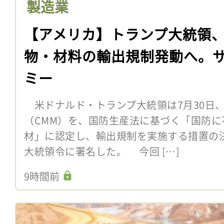
製造業
【アメリカ】トランプ大統領
物・材料の輸出規制発動へ。
ミー
米ドナルド・トランプ大統領は7月30日
（CMM）を、国防生産法に基づく「国防
材」に認定し、輸出規制を実施する措置の
大統領令に署名した。 今回 […]
9時間前