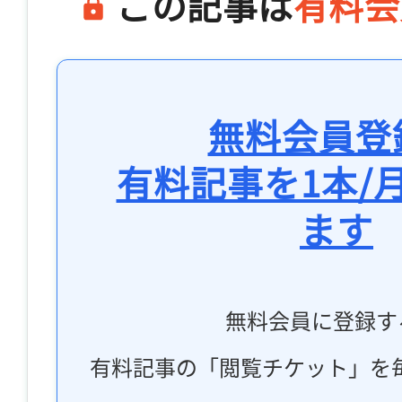
この記事は
有料会
無料会員登
有料記事を1本/
ます
無料会員に登録す
有料記事の「閲覧チケット」を