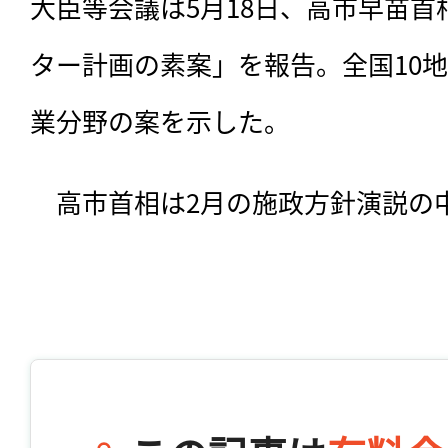
大臣等会議は5月18日、高市早苗
ター計画の素案」を報告。全国10
業分野の案を示した。
　高市首相は2月の施政方針演説の中