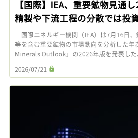
【国際】IEA、重要鉱物見通し
精製や下流工程の分散では投
国際エネルギー機関（IEA）は7月16日
等を含む重要鉱物の市場動向を分析した年次報告書「
Minerals Outlook」の2026年版を発表
2026/07/21