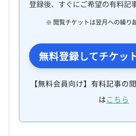
登録後、すぐにご希望の有料記
※ 閲覧チケットは翌月への繰り
無料登録してチケッ
【無料会員向け】有料記事の
は
こちら