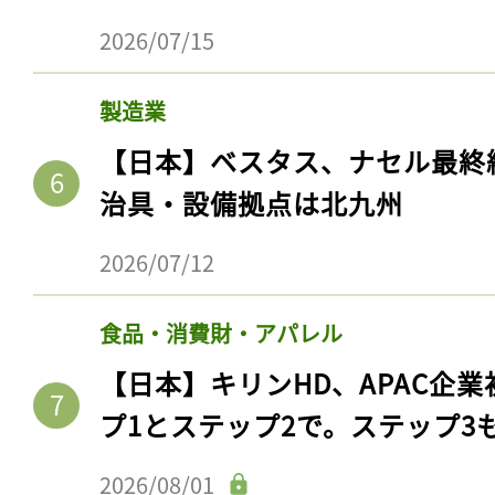
2026/07/15
製造業
【日本】ベスタス、ナセル最終
治具・設備拠点は北九州
2026/07/12
食品・消費財・アパレル
記事をお気に入りに
【日本】キリンHD、APAC企業
ログインが必
プ1とステップ2で。ステップ3
2026/08/01