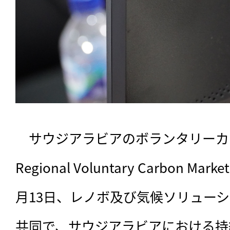
　サウジアラビアのボランタリーカ
Regional Voluntary Carbon Ma
月13日、レノボ及び気候ソリューショ
共同で、サウジアラビアにおける持