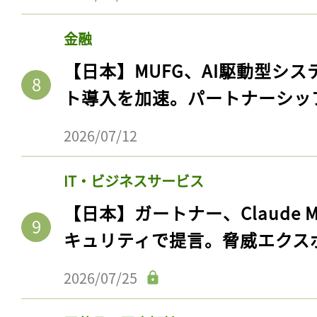
ログイン
金融
【日本】MUFG、AI駆動型シス
会員登録
ト導入を加速。パートナーシッ
2026/07/12
IT・ビジネスサービス
【日本】ガートナー、Claude 
キュリティで提言。脅威エクス
2026/07/25