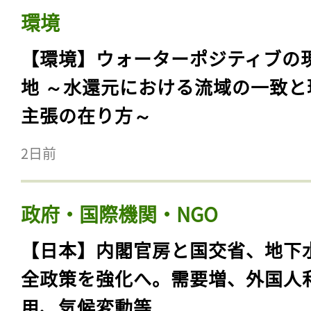
環境
【環境】ウォーターポジティブの
地 ～水還元における流域の一致と
主張の在り方～
2日前
政府・国際機関・NGO
【日本】内閣官房と国交省、地下
全政策を強化へ。需要増、外国人
用、気候変動等