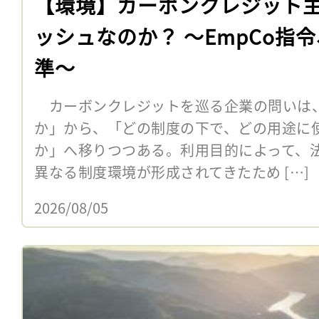
【環境】カーボンクレジット
ッシュなのか？ 〜EmpCo指
準〜
カーボンクレジットを巡る企業の問いは
か」から、「どの制度の下で、どの用途に
か」へ移りつつある。利用目的によって、
異なる制度環境が形成されてきたため […]
2026/08/05