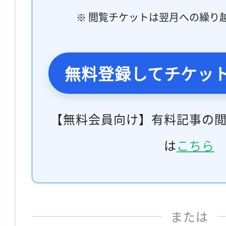
※ 閲覧チケットは翌月への繰り
無料登録してチケッ
【無料会員向け】有料記事の
は
こちら
または