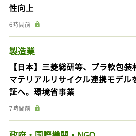
性向上
6時間前
製造業
【日本】三菱総研等、プラ軟包装
マテリアルリサイクル連携モデル
証へ。環境省事業
7時間前
政府・国際機関・NGO