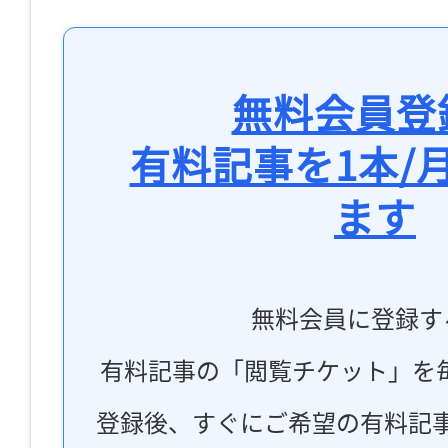
無料会員登
有料記事を1本/
ます
無料会員に登録す
有料記事の「閲覧チケット」を
登録後、すぐにご希望の有料記