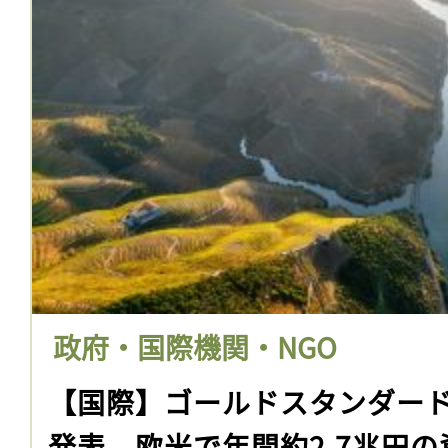
政府・国際機関・NGO
【国際】ゴールドスタンダード
発表。欧米で年間約2.7兆円