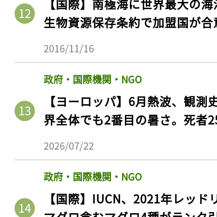
【国際】南極海に世界最大の海
生物資源保存条約で加盟国が合
2016/11/16
政府・国際機関・NGO
【ヨーロッパ】6月熱波、観測
界全体でも2番目の暑さ。死者25
2026/07/22
政府・国際機関・NGO
【国際】IUCN、2021年レッ
マグロ含むマグロ4種がランク