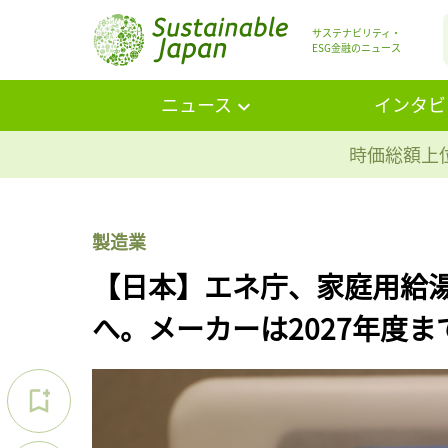
サステナビリティ・
ESG金融のニュース
ニュース
インタビ
時価総額上位
製造業
【日本】エネ庁、家庭用給
へ。メーカーは2027年度ま