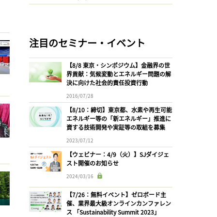
注目のセミナー・イベント
【8/8 東京・シンポジウム】金融界の世
界貢献：気候変動とエネルギー問題の解
決に向けた社会的責任投資行動
2016/07/28
【8/10：締切】東京都、水素や再生可能
エネルギー等の「新エネルギー」推進に
資する技術開発や実証等の取組を募集
2023/07/12
【ウェビナー：4/9（火）】SJダイジェ
スト開催のお知らせ
2024/03/16
【7/26：無料イベント】ゼロボード主
催、業界最大級オンラインカンファレン
ス 「Sustainability Summit 2023」