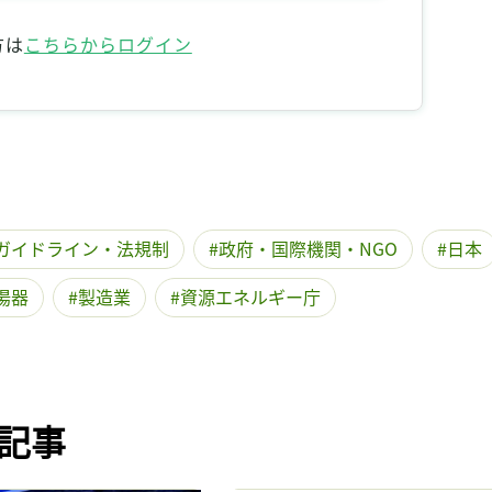
記事をお気に入りに保存するには
方は
こちらからログイン
ログインが必要です
ログイン
会員登録
ガイドライン・法規制
政府・国際機関・NGO
日本
湯器
製造業
資源エネルギー庁
記事