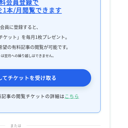
料会員登録で
を1本/月閲覧できます
料会員に登録すると、
チケット」を毎月1枚プレゼント。
希望の有料記事の閲覧が可能です。
トは翌月への繰り越しはできません。
してチケットを受け取る
料記事の閲覧チケットの詳細は
こちら
または