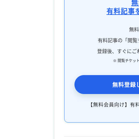
無
有料記事
無
有料記事の「閲覧
登録後、すぐにご
※ 閲覧チケッ
無料登録
【無料会員向け】有