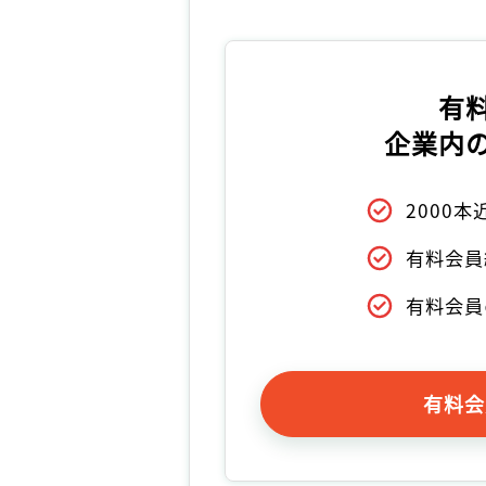
有
企業内
2000
有料会員
有料会員
有料会