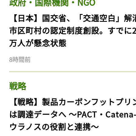
政府・国際機関・NGO
【日本】国交省、「交通空白」解
市区町村の認定制度創設。すでに23
万人が懸念状態
8時間前
戦略
【戦略】製品カーボンフットプリ
は調達データへ 〜PACT・Catena
ウラノスの役割と連携〜