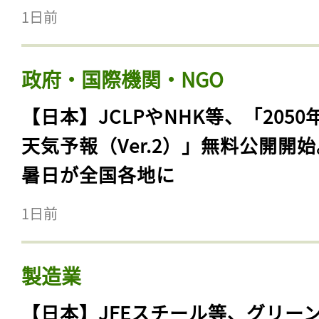
1日前
政府・国際機関・NGO
【日本】JCLPやNHK等、「2050
天気予報（Ver.2）」無料公開開
暑日が全国各地に
1日前
製造業
【日本】JFEスチール等、グリー