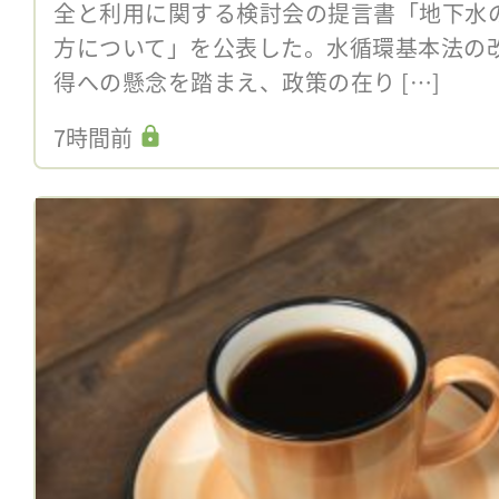
全と利用に関する検討会の提言書「地下水
方について」を公表した。水循環基本法の
得への懸念を踏まえ、政策の在り […]
7時間前