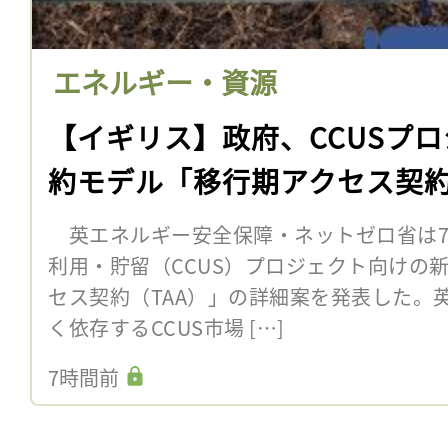
エネルギー・資源
【イギリス】政府、CCUSプ
約モデル「移行期アクセス契
英エネルギー安全保障・ネットゼロ省は7
利用・貯留（CCUS）プロジェクト向けの
セス契約（TAA）」の詳細案を発表した。
く依存するCCUS市場 […]
7時間前