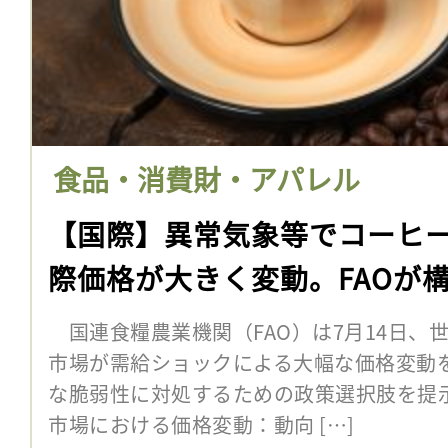
食品・消費財・アパレル
【国際】異常気象等でコーヒ
際価格が大きく変動。FAOが
国連食糧農業機関（FAO）は7月14日、
市場が需給ショックによる大幅な価格変動
な脆弱性に対処するための政策選択肢を提
市場における価格変動：動向 […]