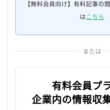
【無料会員向け】有料記事の
は
こちら
または
有料会員プ
企業内の情報収