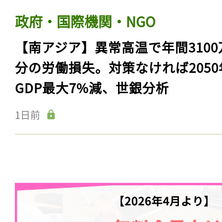
政府・国際機関・NGO
【南アジア】異常高温で年間3100
分の労働損失。対策なければ2050
GDP最大7%減、世銀分析
1日前