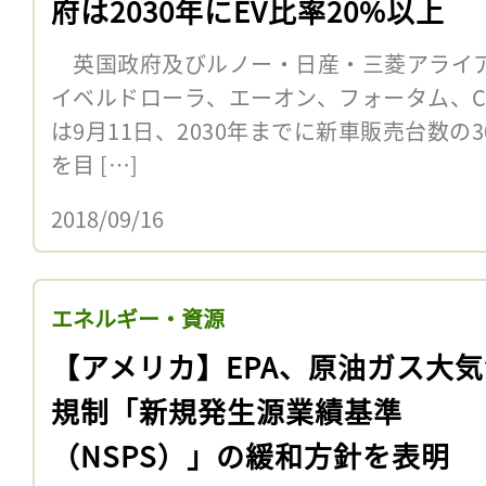
府は2030年にEV比率20%以上
英国政府及びルノー・日産・三菱アライア
イベルドローラ、エーオン、フォータム、Charg
は9月11日、2030年までに新車販売台数の
を目 […]
2018/09/16
エネルギー・資源
【アメリカ】EPA、原油ガス大
規制「新規発生源業績基準
（NSPS）」の緩和方針を表明