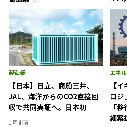
製造業
エネル
【日本】日立、商船三井、
【イ
JAL、海洋からのCO2直接回
ロジ
収で共同実証へ。日本初
「移
細案
1時間前