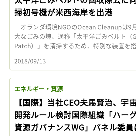
掃初号機が米西海岸を出港
オランダ環境NGOのOcean Cleanup
大なごみの塊、通称「太平洋ごみベルト（Great P
Patch）」を清掃するため、特別な装置を搭載
2018/09/13
エネルギー・資源
【国際】当社CEO夫馬賢治、宇
開発ルール検討国際組織「ハー
資源ガバナンスWG」パネル委員