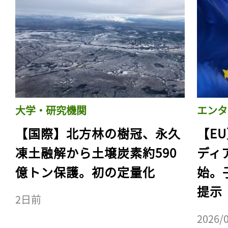
大学・研究機関
エンタ
【国際】北方林の樹冠、永久
【E
凍土融解から土壌炭素約590
ディ
億トン保護。初の定量化
始。
提示
2日前
2026/