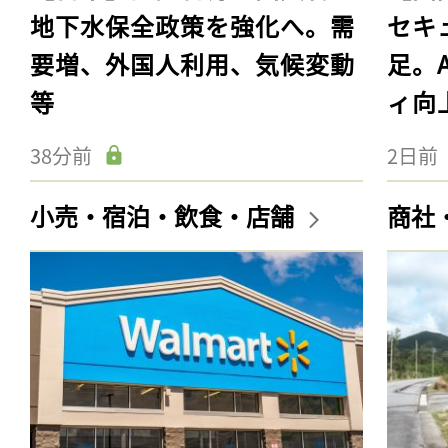
地下水保全政策を強化へ。需
セキ
要増、外国人利用、気候変動
足。
等
ィ向
38分前
2日前
小売・宿泊・飲食・店舗
商社