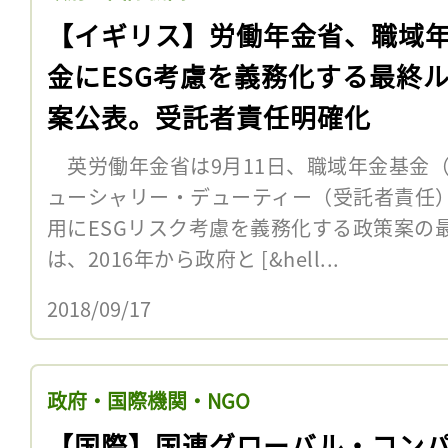
【イギリス】労働年金省、職域
金にESG考慮を義務化する最終
案公表。受託者責任明確化
英労働年金省は9月11日、職域年金基金
ューシャリー・デューティー（受託者責任
用にESGリスク考慮を義務化する政策案の
は、2016年から政府と [&hell...
2018/09/17
政府・国際機関・NGO
【国際】国連グローバル・コン