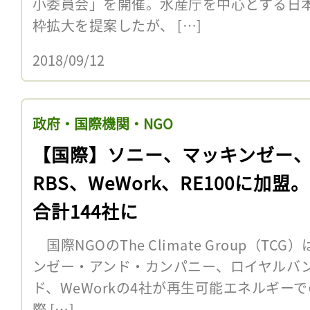
小委員会」を開催。水産庁を中心とする日
枠拡大を提案したが、 […]
2018/09/12
政府・国際機関・NGO
【国際】ソニー、マッキンゼー
RBS、WeWork、RE100に加盟
合計144社に
国際NGOのThe Climate Group（T
ンゼー・アンド・カンパニー、ロイヤルバ
ド、WeWorkの4社が再生可能エネルギーで
際 […]