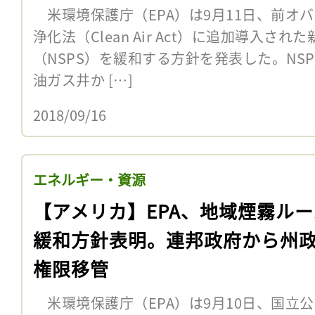
米環境保護庁（EPA）は9月11日、前オバ
浄化法（Clean Air Act）に追加導入さ
（NSPS）を緩和する方針を発表した。NS
油ガス井か […]
2018/09/16
エネルギー・資源
【アメリカ】EPA、地域煙霧ル
緩和方針表明。連邦政府から州
権限移管
米環境保護庁（EPA）は9月10日、国立