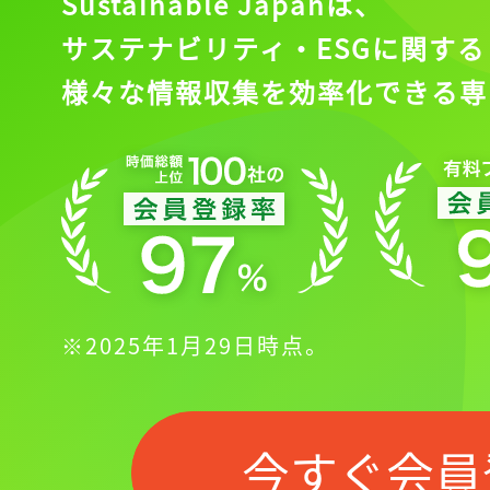
Sustainable Japanは、
サステナビリティ・ESGに関する
様々な情報収集を効率化できる専
※2025年1月29日時点。
記事をお気に入り
今すぐ会員
ログインが