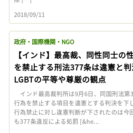
2018/09/11
政府・国際機関・NGO
【インド】最高裁、同性同士の
を禁止する刑法377条は違憲と判
LGBTの平等や尊厳の観点
インド最高裁判所は9月6日、同国刑法第3
行為を禁止する項目を違憲とする判決を下
行為禁止に対し違憲判断が下されたのは今
も377条違反による処罰 [&he...