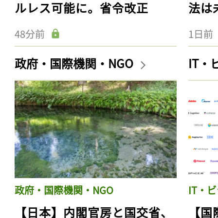
ルレス可能に。省令改正
法は
48分前
1日前
政府・国際機関・NGO
IT
政府・国際機関・NGO
IT・
【日本】内閣官房と国交省、
【国