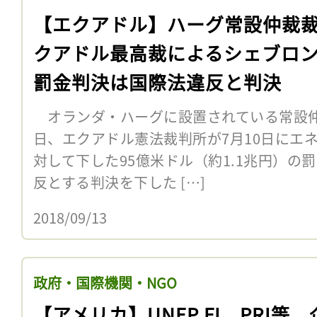
【エクアドル】ハーグ常設仲裁
クアドル最高裁によるシェブロ
罰金判決は国際法違反と判決
オランダ・ハーグに設置されている常設仲裁
日、エクアドル憲法裁判所が7月10日にエ
対して下した95億米ドル（約1.1兆円）の
反とする判決を下した […]
2018/09/13
政府・国際機関・NGO
【アメリカ】UNEP FI、PRI等