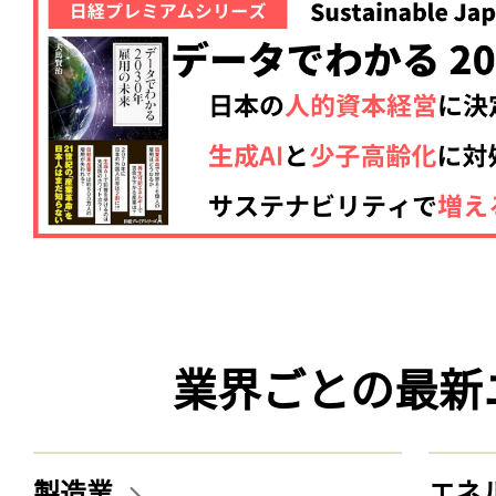
業界ごとの最新
製造業
エネ