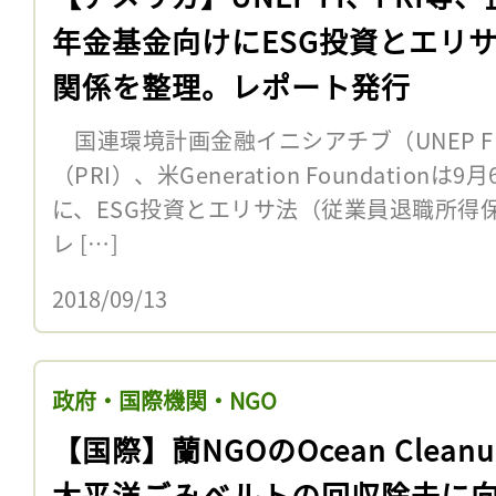
年金基金向けにESG投資とエリ
関係を整理。レポート発行
国連環境計画金融イニシアチブ（UNEP F
（PRI）、米Generation Foundatio
に、ESG投資とエリサ法（従業員退職所得
レ […]
2018/09/13
政府・国際機関・NGO
【国際】蘭NGOのOcean Clean
太平洋ごみベルトの回収除去に