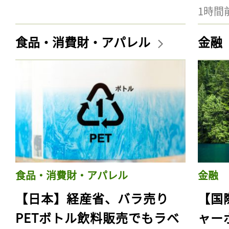
1時間
食品・消費財・アパレル
金融
食品・消費財・アパレル
金融
【日本】経産省、バラ売り
【国
PETボトル飲料販売でもラベ
ャー