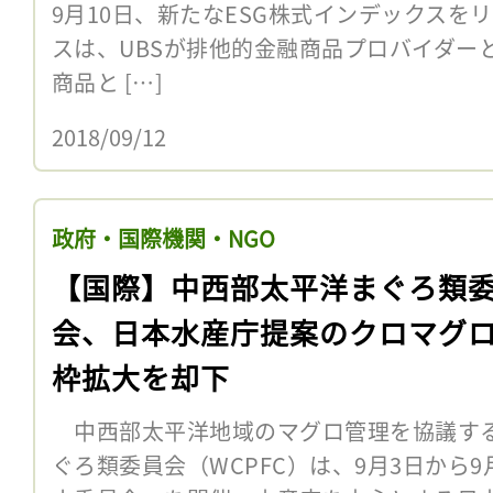
9月10日、新たなESG株式インデックスを
スは、UBSが排他的金融商品プロバイダー
商品と […]
2018/09/12
政府・国際機関・NGO
【国際】中西部太平洋まぐろ類
会、日本水産庁提案のクロマグ
枠拡大を却下
中西部太平洋地域のマグロ管理を協議す
ぐろ類委員会（WCPFC）は、9月3日から9