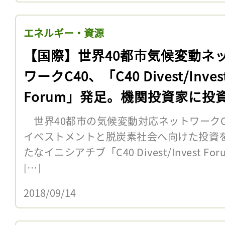
エネルギー・資源
【国際】世界40都市気候変動ネ
ワークC40、「C40 Divest/Inves
Forum」発足。機関投資家に投
フト要請
世界40都市の気候変動対応ネットワークC4
イベストメントと脱炭素社会へ向けた投資
たなイニシアチブ「C40 Divest/Invest
[…]
2018/09/14